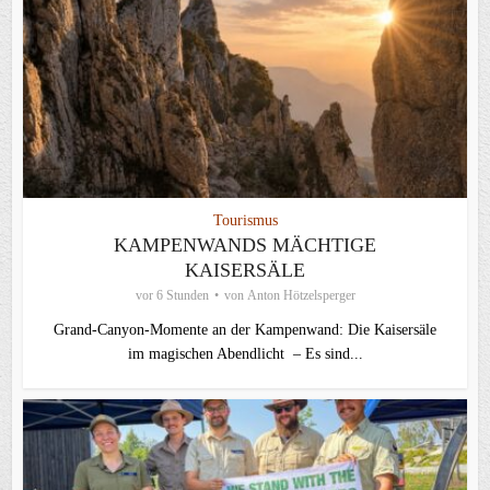
Tourismus
KAMPENWANDS MÄCHTIGE
KAISERSÄLE
vor 6 Stunden
von
Anton Hötzelsperger
Grand-Canyon-Momente an der Kampenwand: Die Kaisersäle
im magischen Abendlicht – Es sind...