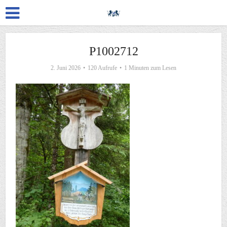
P1002712
2. Juni 2026
120 Aufrufe
1 Minuten zum Lesen