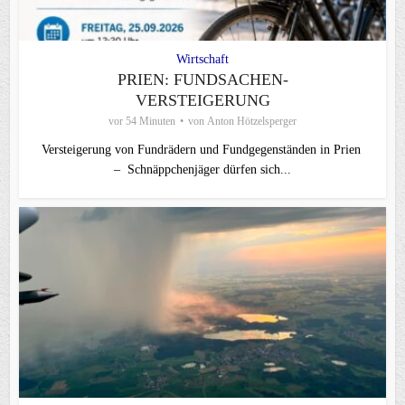
Wirtschaft
PRIEN: FUNDSACHEN-
VERSTEIGERUNG
vor 54 Minuten
von
Anton Hötzelsperger
Versteigerung von Fundrädern und Fundgegenständen in Prien
– Schnäppchenjäger dürfen sich...