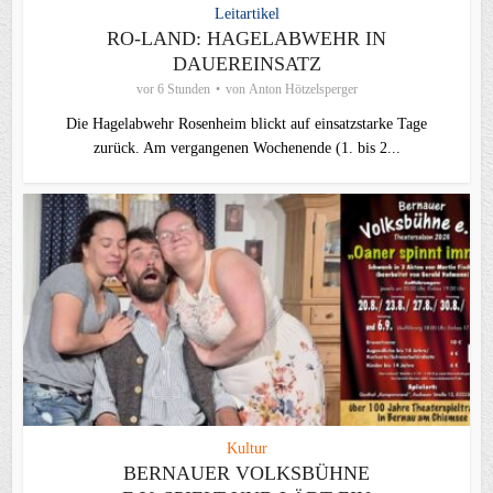
Leitartikel
RO-LAND: HAGELABWEHR IN
DAUEREINSATZ
vor 6 Stunden
von
Anton Hötzelsperger
Die Hagelabwehr Rosenheim blickt auf einsatzstarke Tage
zurück. Am vergangenen Wochenende (1. bis 2...
Kultur
BERNAUER VOLKSBÜHNE