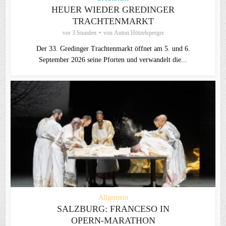
HEUER WIEDER GREDINGER
TRACHTENMARKT
vor 3 Stunden
von
Anton Hötzelsperger
Der 33. Gredinger Trachtenmarkt öffnet am 5. und 6.
September 2026 seine Pforten und verwandelt die...
Allgemein
SALZBURG: FRANCESO IN
OPERN-MARATHON