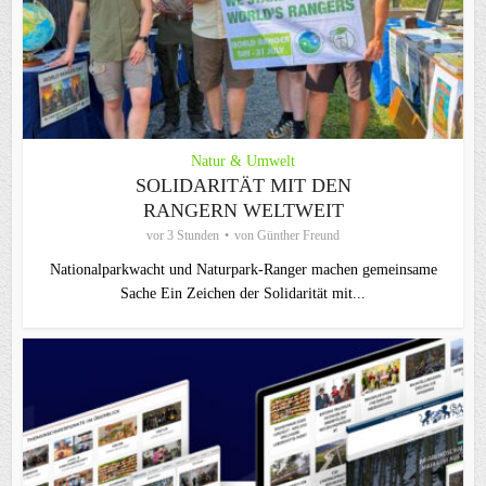
Natur & Umwelt
SOLIDARITÄT MIT DEN
RANGERN WELTWEIT
vor 3 Stunden
von
Günther Freund
Nationalparkwacht und Naturpark-Ranger machen gemeinsame
Sache Ein Zeichen der Solidarität mit...