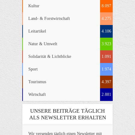
Kultur
8.097
Land- & Forstwirtschaft
4.275
Leitartikel
4.106
Natur & Umwelt
3.923
Solidarität & Lichtblicke
1.091
Sport
1.974
Tourismus
4.397
Wirtschaft
2.881
UNSERE BEITRÄGE TÄGLICH
ALS NEWSLETTER ERHALTEN
Wir versenden täglich einen Newsletter mit