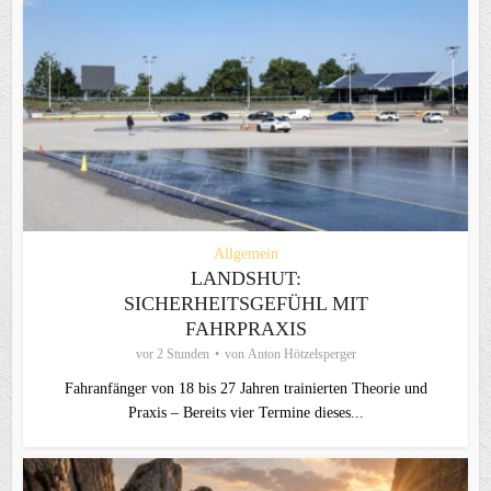
Allgemein
LANDSHUT:
SICHERHEITSGEFÜHL MIT
FAHRPRAXIS
vor 2 Stunden
von
Anton Hötzelsperger
Fahranfänger von 18 bis 27 Jahren trainierten Theorie und
Praxis – Bereits vier Termine dieses...