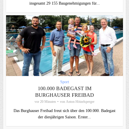
insgesamt 29 155 Baugenehmigungen für...
Sport
100.000 BADEGAST IM
BURGHAUSER FREIBAD
vor 20 Minuten
von
Anton Hötzelsperger
Das Burghauser Freibad freut sich über den 100.000. Badegast
der diesjährigen Saison. Erster...