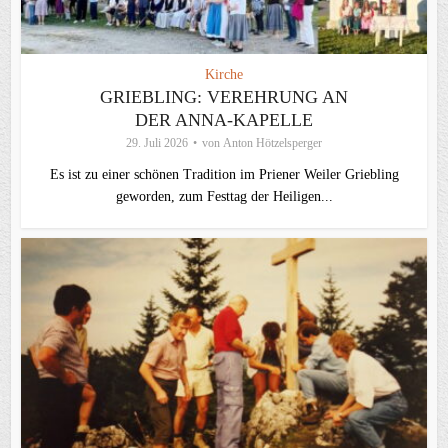
Kirche
GRIEBLING: VEREHRUNG AN
DER ANNA-KAPELLE
29. Juli 2026
von
Anton Hötzelsperger
Es ist zu einer schönen Tradition im Priener Weiler Griebling
geworden, zum Festtag der Heiligen...