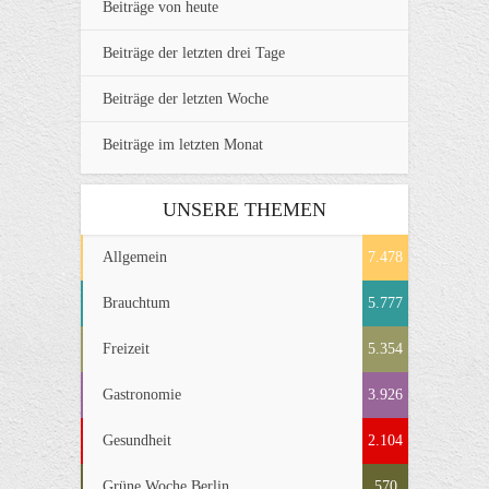
Beiträge von heute
Beiträge der letzten drei Tage
Beiträge der letzten Woche
Beiträge im letzten Monat
UNSERE THEMEN
Allgemein
7.478
Brauchtum
5.777
Freizeit
5.354
Gastronomie
3.926
Gesundheit
2.104
Grüne Woche Berlin
570