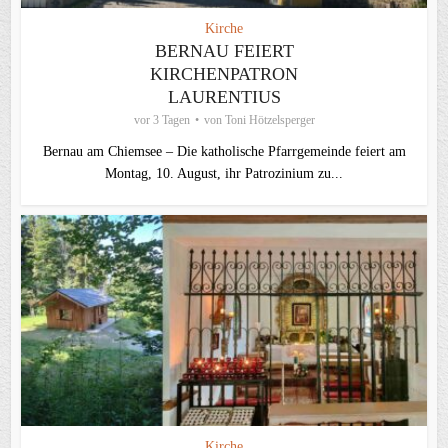
Kirche
BERNAU FEIERT
KIRCHENPATRON
LAURENTIUS
vor 3 Tagen
von
Toni Hötzelsperger
Bernau am Chiemsee – Die katholische Pfarrgemeinde feiert am
Montag, 10. August, ihr Patrozinium zu...
Kirche