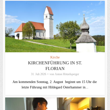
Kirche
KIRCHENFÜHRUNG IN ST.
FLORIAN
31. Juli 2026
von
Anton Hötzelsperger
Am kommenden Sonntag, 2. August beginnt um 15 Uhr die
letzte Führung mit Hildegard Osterhammer in...