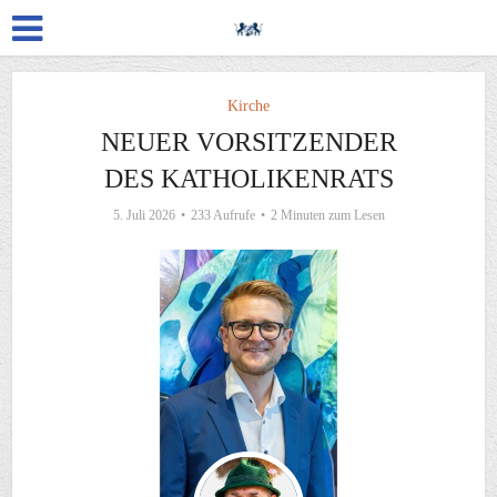
Kirche
NEUER VORSITZENDER
DES KATHOLIKENRATS
5. Juli 2026
233 Aufrufe
2 Minuten zum Lesen