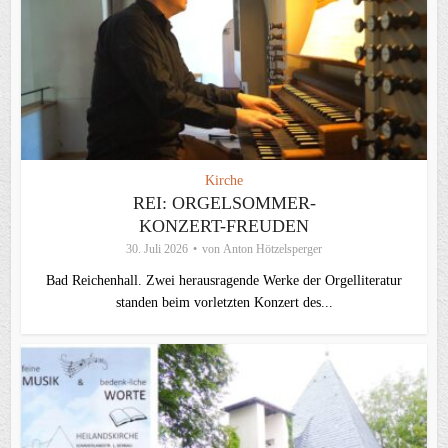
Kirche
REI: ORGELSOMMER-
KONZERT-FREUDEN
30. Juli 2026
von
Anton Hötzelsperger
Bad Reichenhall. Zwei herausragende Werke der Orgelliteratur
standen beim vorletzten Konzert des...