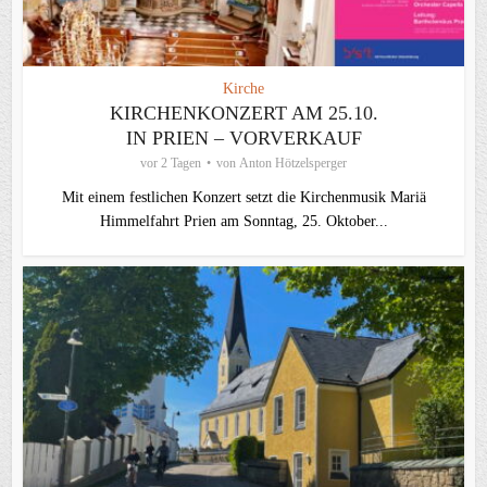
Kirche
KIRCHENKONZERT AM 25.10.
IN PRIEN – VORVERKAUF
vor 2 Tagen
von
Anton Hötzelsperger
Mit einem festlichen Konzert setzt die Kirchenmusik Mariä
Himmelfahrt Prien am Sonntag, 25. Oktober...