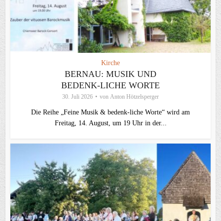
Kirche
BERNAU: MUSIK UND
BEDENK-LICHE WORTE
30. Juli 2026
von
Anton Hötzelsperger
Die Reihe „Feine Musik & bedenk-liche Worte“ wird am
Freitag, 14. August, um 19 Uhr in der...