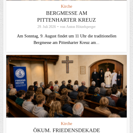
Kirche
BERGMESSE AM
PITTENHARTER KREUZ
29. Juli 2026
von
Anton Hötzelsperger
Am Sonntag, 9. August findet um 11 Uhr die traditionellen
Bergmesse am Pittenharter Kreuz am...
Kirche
ÖKUM. FRIEDENSDEKADE