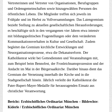
Vertreterinnen und Vertreter von Organisationen, Berufsgruppen
und Ordensgemeinschaften sowie hinzugewählten Personen des
öffentlichen Lebens. Die Mitglieder treffen sich jeweils im
Frühjahr und im Herbst zu Vollversammlungen. Das Laiengremium
bezieht Stellung zu aktuellen gesellschaftlichen Herausforderungen;
es beschäftigte sich in den vergangenen vier Jahren etwa intensiv
mit bildungspolitischen Fragestellungen oder dem veränderten
Kommunikationsverhalten in Kultur und Gesellschaft. Zudem
begleitet das Gremium kirchliche Entwicklungen und
Neuorganisationsprozesse, etwa die Dekanatsreform. Der
Katholikenrat wirkt bei Gottesdiensten und Veranstaltungen mit,
zum Beispiel beim Bennofest, der Fronleichnamsprozession und der
Andacht im Mai in der Bürgersaalkirche. Darüber hinaus dient das
Gremium der Vernetzung innerhalb der Kirche und in die
Stadtgesellschaft hinein. Jährlich verleiht der Katholikenrat die
Pater-Rupert-Mayer-Medaille für herausragenden Einsatz aus
christlicher Verantwortung.
Bericht: Erzbischöfliches Ordinariat München – Bildrechte:
Kiderle / Erzbischöfliches Ordinariat München