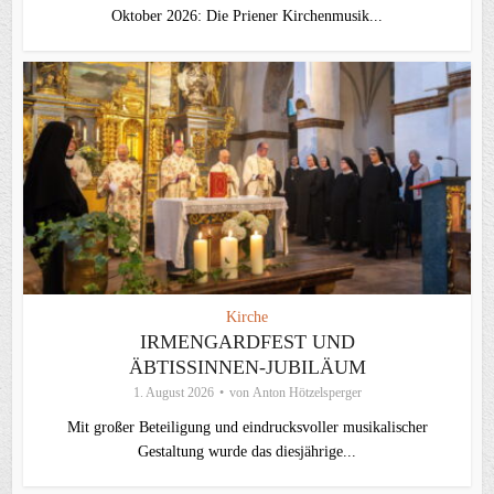
Oktober 2026: Die Priener Kirchenmusik...
Kirche
IRMENGARDFEST UND
ÄBTISSINNEN-JUBILÄUM
1. August 2026
von
Anton Hötzelsperger
Mit großer Beteiligung und eindrucksvoller musikalischer
Gestaltung wurde das diesjährige...