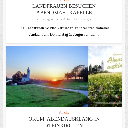
LANDFRAUEN BESUCHEN
ABENDMAHLKAPELLE
vor 5 Tagen
von
Anton Hötzelsperger
Die Landfrauen Wildenwart laden zu ihrer traditionellen
Andacht am Donnerstag 5. August an der...
Kirche
ÖKUM. ABENDAUSKLANG IN
STEINKIRCHEN