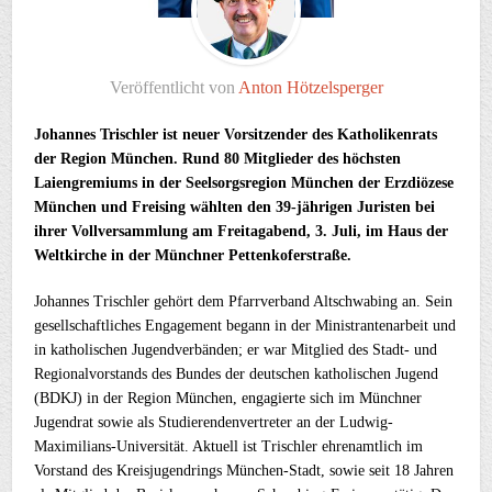
Veröffentlicht von
Anton Hötzelsperger
Johannes Trischler ist neuer Vorsitzender des Katholikenrats
der Region München. Rund 80 Mitglieder des höchsten
Laiengremiums in der Seelsorgsregion München der Erzdiözese
München und Freising wählten den 39-jährigen Juristen bei
ihrer Vollversammlung am Freitagabend, 3. Juli, im Haus der
Weltkirche in der Münchner Pettenkoferstraße.
Johannes Trischler gehört dem Pfarrverband Altschwabing an. Sein
gesellschaftliches Engagement begann in der Ministrantenarbeit und
in katholischen Jugendverbänden; er war Mitglied des Stadt- und
Regionalvorstands des Bundes der deutschen katholischen Jugend
(BDKJ) in der Region München, engagierte sich im Münchner
Jugendrat sowie als Studierendenvertreter an der Ludwig-
Maximilians-Universität. Aktuell ist Trischler ehrenamtlich im
Vorstand des Kreisjugendrings München-Stadt, sowie seit 18 Jahren