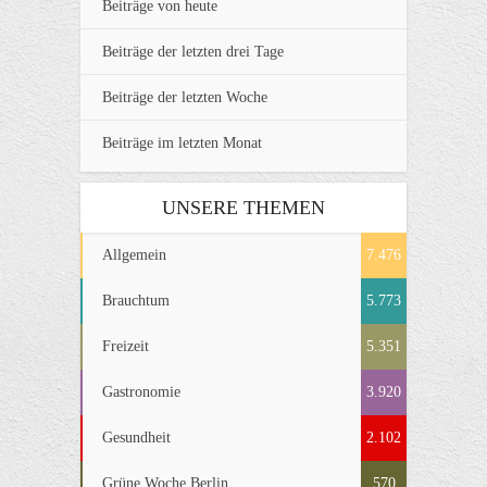
Beiträge von heute
Beiträge der letzten drei Tage
Beiträge der letzten Woche
Beiträge im letzten Monat
UNSERE THEMEN
Allgemein
7.476
Brauchtum
5.773
Freizeit
5.351
Gastronomie
3.920
Gesundheit
2.102
Grüne Woche Berlin
570