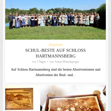
Allgemein
SCHUL-BESTE AUF SCHLOSS
HARTMANNSBERG
vor 3 Tagen
von
Anton Hötzelsperger
Auf Schloss Hartmannsberg sind die besten Absolventinnen und
Absolventen der Real- und...