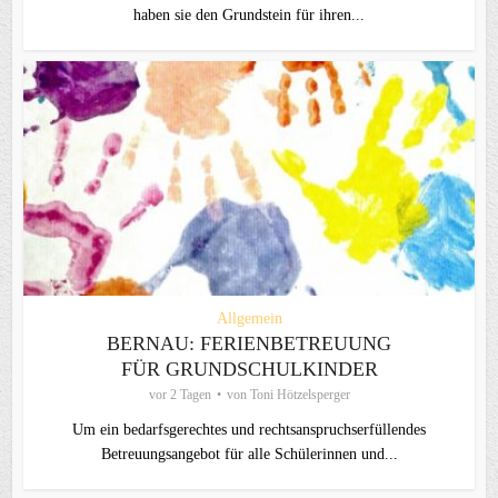
haben sie den Grundstein für ihren...
Allgemein
BERNAU: FERIENBETREUUNG
FÜR GRUNDSCHULKINDER
vor 2 Tagen
von
Toni Hötzelsperger
Um ein bedarfsgerechtes und rechtsanspruchserfüllendes
Betreuungsangebot für alle Schülerinnen und...