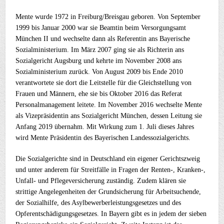
Mente wurde 1972 in Freiburg/Breisgau geboren. Von September
1999 bis Januar 2000 war sie Beamtin beim Versorgungsamt
München II und wechselte dann als Referentin ans Bayerische
Sozialministerium. Im März 2007 ging sie als Richterin ans
Sozialgericht Augsburg und kehrte im November 2008 ans
Sozialministerium zurück. Von August 2009 bis Ende 2010
verantwortete sie dort die Leitstelle für die Gleichstellung von
Frauen und Männern, ehe sie bis Oktober 2016 das Referat
Personalmanagement leitete. Im November 2016 wechselte Mente
als Vizepräsidentin ans Sozialgericht München, dessen Leitung sie
Anfang 2019 übernahm. Mit Wirkung zum 1. Juli dieses Jahres
wird Mente Präsidentin des Bayerischen Landessozialgerichts.
Die Sozialgerichte sind in Deutschland ein eigener Gerichtszweig
und unter anderem für Streitfälle in Fragen der Renten-, Kranken-,
Unfall- und Pflegeversicherung zuständig. Zudem klären sie
strittige Angelegenheiten der Grundsicherung für Arbeitsuchende,
der Sozialhilfe, des Asylbewerberleistungsgesetzes und des
Opferentschädigungsgesetzes. In Bayern gibt es in jedem der sieben