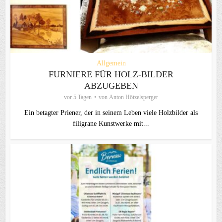
Allgemein
FURNIERE FÜR HOLZ-BILDER
ABZUGEBEN
vor 5 Tagen
von
Anton Hötzelsperger
Ein betagter Priener, der in seinem Leben viele Holzbilder als
filigrane Kunstwerke mit...