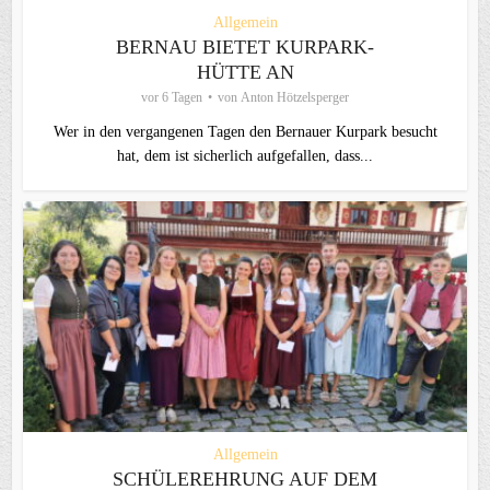
Allgemein
BERNAU BIETET KURPARK-
HÜTTE AN
vor 6 Tagen
von
Anton Hötzelsperger
Wer in den vergangenen Tagen den Bernauer Kurpark besucht
hat, dem ist sicherlich aufgefallen, dass...
Allgemein
SCHÜLEREHRUNG AUF DEM