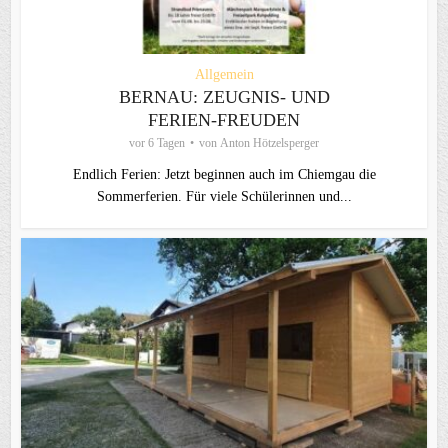
Allgemein
BERNAU: ZEUGNIS- UND
FERIEN-FREUDEN
vor 6 Tagen
von
Anton Hötzelsperger
Endlich Ferien: Jetzt beginnen auch im Chiemgau die
Sommerferien. Für viele Schülerinnen und...