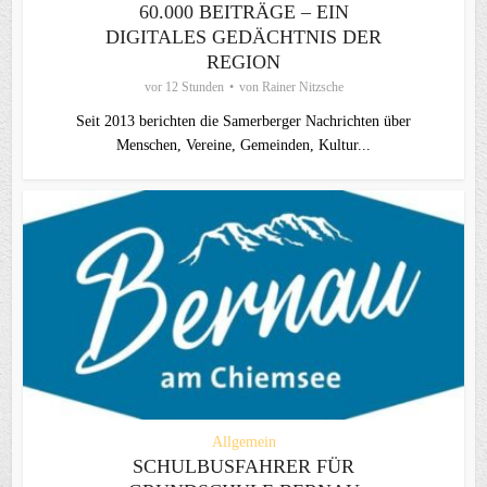
60.000 BEITRÄGE – EIN
DIGITALES GEDÄCHTNIS DER
REGION
vor 12 Stunden
von
Rainer Nitzsche
Seit 2013 berichten die Samerberger Nachrichten über
Menschen, Vereine, Gemeinden, Kultur...
Allgemein
SCHULBUSFAHRER FÜR