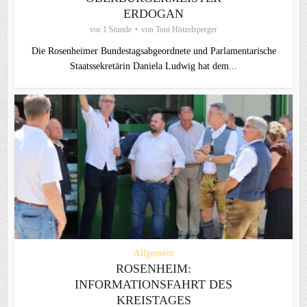
ERDOGAN
vor 1 Stunde
von
Toni Hötzelsperger
Die Rosenheimer Bundestagsabgeordnete und Parlamentarische
Staatssekretärin Daniela Ludwig hat dem...
Allgemein
ROSENHEIM:
INFORMATIONSFAHRT DES
KREISTAGES