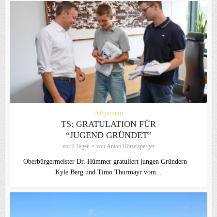
Allgemein
TS: GRATULATION FÜR
“JUGEND GRÜNDET”
vor 2 Tagen
von
Anton Hötzelsperger
Oberbürgermeister Dr. Hümmer gratuliert jungen Gründern –
Kyle Berg und Timo Thurmayr vom...