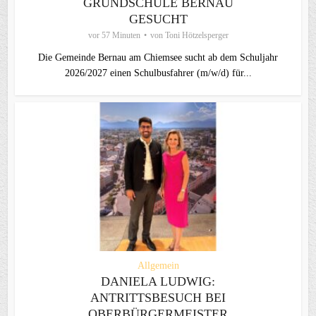
GRUNDSCHULE BERNAU
GESUCHT
vor 57 Minuten
von
Toni Hötzelsperger
Die Gemeinde Bernau am Chiemsee sucht ab dem Schuljahr
2026/2027 einen Schulbusfahrer (m/w/d) für...
Allgemein
DANIELA LUDWIG:
ANTRITTSBESUCH BEI
OBERBÜRGERMEISTER