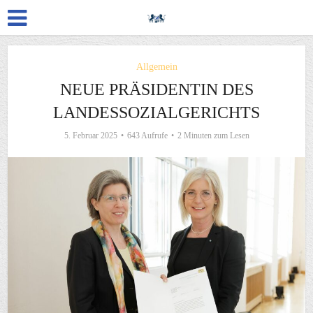
Allgemein
NEUE PRÄSIDENTIN DES
LANDESSOZIALGERICHTS
5. Februar 2025
643 Aufrufe
2 Minuten zum Lesen