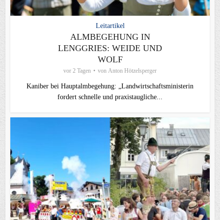
Leitartikel
ALMBEGEHUNG IN
LENGGRIES: WEIDE UND
WOLF
vor 2 Tagen
von
Anton Hötzelsperger
Kaniber bei Hauptalmbegehung: „Landwirtschaftsministerin
fordert schnelle und praxistaugliche...