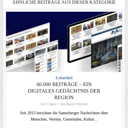
ÄHNLICHE BEITRÄGE AUS DIESER KATEGORIE
Leitartikel
60.000 BEITRÄGE – EIN
DIGITALES GEDÄCHTNIS DER
REGION
vor 2 Tagen
von
Rainer Nitzsche
Seit 2013 berichten die Samerberger Nachrichten über
Menschen, Vereine, Gemeinden, Kultur...