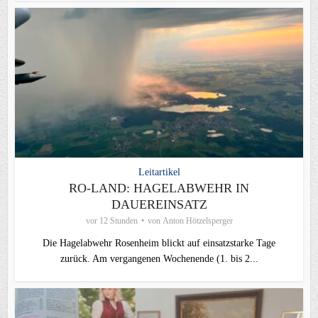
Leitartikel
RO-LAND: HAGELABWEHR IN
DAUEREINSATZ
vor 12 Stunden
von
Anton Hötzelsperger
Die Hagelabwehr Rosenheim blickt auf einsatzstarke Tage
zurück. Am vergangenen Wochenende (1. bis 2...