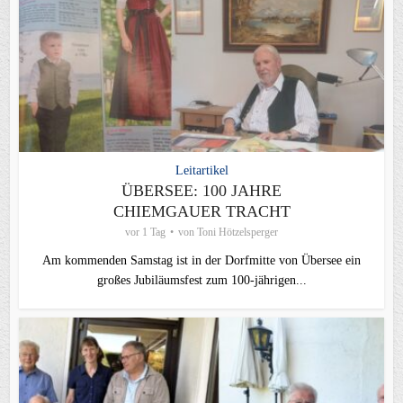
Leitartikel
ÜBERSEE: 100 JAHRE
CHIEMGAUER TRACHT
vor 1 Tag
von
Toni Hötzelsperger
Am kommenden Samstag ist in der Dorfmitte von Übersee ein
großes Jubiläumsfest zum 100-jährigen...