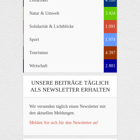
Leitartikel
4.106
Natur & Umwelt
3.924
Solidarität & Lichtblicke
1.091
Sport
1.974
Tourismus
4.397
Wirtschaft
2.881
UNSERE BEITRÄGE TÄGLICH
ALS NEWSLETTER ERHALTEN
Wir versenden täglich einen Newsletter mit
den aktuellen Meldungen.
Melden Sie sich für den Newsletter an!