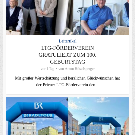
Leitartikel
LTG-FÖRDERVEREIN
GRATULIERT ZUM 100.
GEBURTSTAG
vor 1 Tag
von
Anton Hötzelsperger
Mit großer Wertschätzung und herzlichen Glückwünschen hat
der Priener LTG‑Förderverein den...