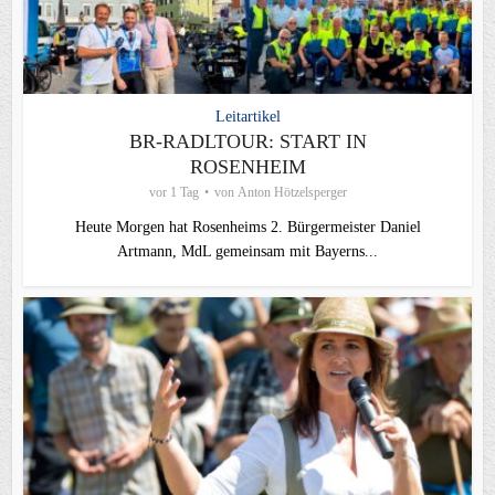
Leitartikel
BR-RADLTOUR: START IN
ROSENHEIM
vor 1 Tag
von
Anton Hötzelsperger
Heute Morgen hat Rosenheims 2. Bürgermeister Daniel
Artmann, MdL gemeinsam mit Bayerns...