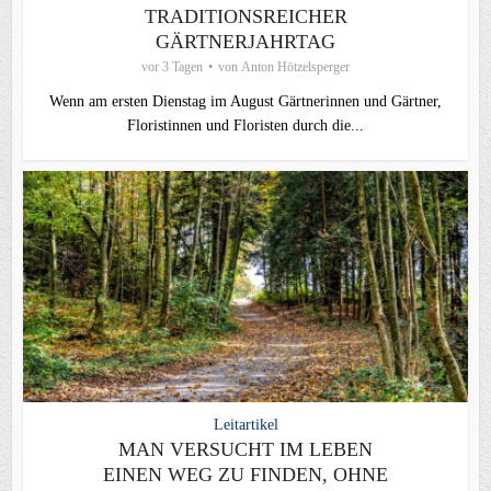
TRADITIONSREICHER
GÄRTNERJAHRTAG
vor 3 Tagen
von
Anton Hötzelsperger
Wenn am ersten Dienstag im August Gärtnerinnen und Gärtner,
Floristinnen und Floristen durch die...
Leitartikel
MAN VERSUCHT IM LEBEN
EINEN WEG ZU FINDEN, OHNE