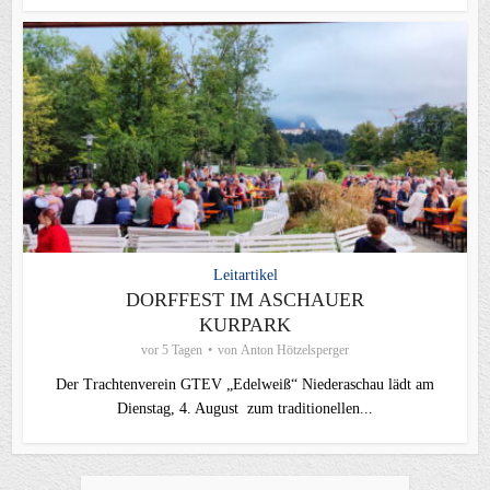
Leitartikel
DORFFEST IM ASCHAUER
KURPARK
vor 5 Tagen
von
Anton Hötzelsperger
Der Trachtenverein GTEV „Edelweiß“ Niederaschau lädt am
Dienstag, 4. August zum traditionellen...