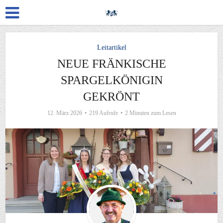
Leitartikel
NEUE FRÄNKISCHE
SPARGELKÖNIGIN
GEKRÖNT
12. März 2026
219 Aufrufe
2 Minuten zum Lesen