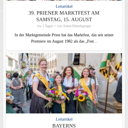
Leitartikel
39. PRIENER MARKTFEST AM
SAMSTAG, 15. AUGUST
vor 2 Tagen
von
Anton Hötzelsperger
In der Marktgemeinde Prien hat das Marktfest, das seit seiner
Premiere im August 1982 als das „Fest...
Leitartikel
BAYERNS