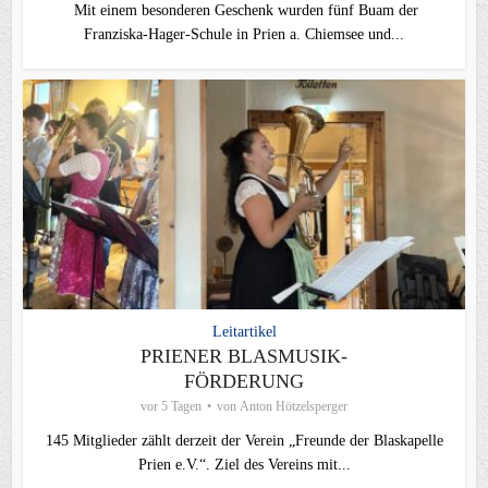
Mit einem besonderen Geschenk wurden fünf Buam der
Franziska-Hager-Schule in Prien a. Chiemsee und...
Leitartikel
PRIENER BLASMUSIK-
FÖRDERUNG
vor 5 Tagen
von
Anton Hötzelsperger
145 Mitglieder zählt derzeit der Verein „Freunde der Blaskapelle
Prien e.V.“. Ziel des Vereins mit...