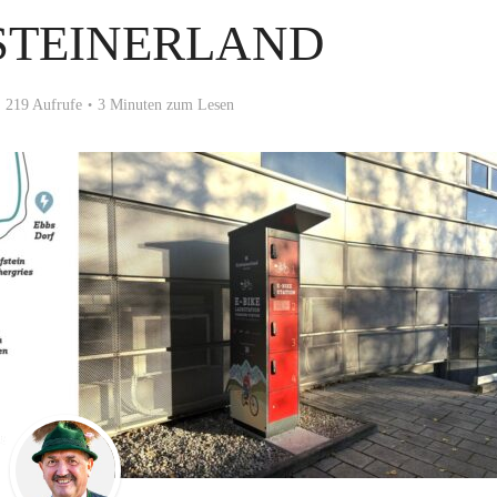
STEINERLAND
219 Aufrufe
3 Minuten zum Lesen