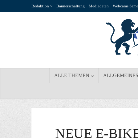
Redaktion
Bannerschaltung
Mediadaten
Webcams Same
ALLE THEMEN
ALLGEMEINE
NEUE E-BIK