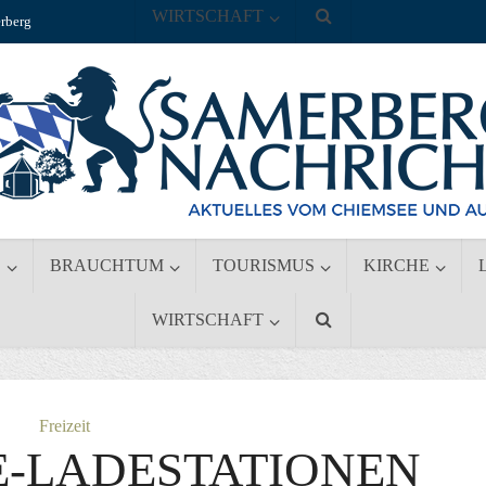
WIRTSCHAFT
rberg
S
BRAUCHTUM
TOURISMUS
KIRCHE
WIRTSCHAFT
Freizeit
E-LADESTATIONEN