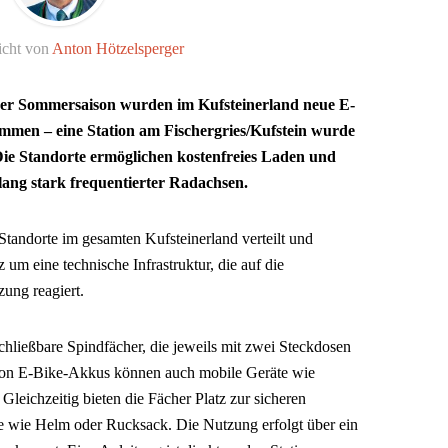
icht von
Anton Hötzelsperger
er Sommersaison wurden im Kufsteinerland neue E-
ommen – eine Station am Fischergries/Kufstein wurde
. Die Standorte ermöglichen kostenfreies Laden und
tlang stark frequentierter Radachsen.
 Standorte im gesamten Kufsteinerland verteilt und
m eine technische Infrastruktur, die auf die
ung reagiert.
schließbare Spindfächer, die jeweils mit zwei Steckdosen
von E-Bike-Akkus können auch mobile Geräte wie
Gleichzeitig bieten die Fächer Platz zur sicheren
 wie Helm oder Rucksack. Die Nutzung erfolgt über ein