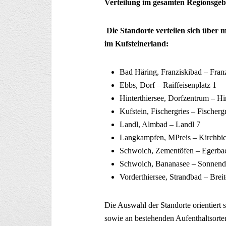
Verteilung im gesamten Regionsgeb
Die Standorte verteilen sich über 
im Kufsteinerland:
Bad Häring, Franziskibad – Fran
Ebbs, Dorf – Raiffeisenplatz 1
Hinterthiersee, Dorfzentrum – Hi
Kufstein, Fischergries – Fischergr
Landl, Almbad – Landl 7
Langkampfen, MPreis – Kirchbich
Schwoich, Zementöfen – Egerba
Schwoich, Bananasee – Sonnend
Vorderthiersee, Strandbad – Brei
Die Auswahl der Standorte orientiert s
sowie an bestehenden Aufenthaltsorten