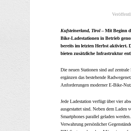
Veröffentl
Kufsteinerland, Tirol
– Mit Beginn d
Bike-Ladestationen in Betrieb gen
bereits im letzten Herbst aktiviert
bieten zusätzliche Infrastruktur en
Die neuen Stationen sind auf zentrale
ergänzen das bestehende Radwegenetz u
Anforderungen moderner E-Bike-Nutz
Jede Ladestation verfügt über vier ab
ausgestattet sind. Neben dem Laden 
Smartphones parallel geladen werden. 
Verwahrung persönlicher Gegenstände