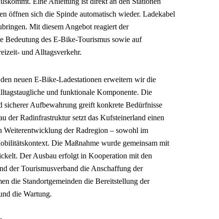
skommt. Eine Anleitung ist direkt an den Stationen
n öffnen sich die Spinde automatisch wieder. Ladekabel
ubringen. Mit diesem Angebot reagiert der
e Bedeutung des E-Bike-Tourismus sowie auf
eizeit- und Alltagsverkehr.
n neuen E-Bike-Ladestationen erweitern wir die
alltagstaugliche und funktionale Komponente. Die
 sicherer Aufbewahrung greift konkrete Bedürfnisse
 der Radinfrastruktur setzt das Kufsteinerland einen
hen Weiterentwicklung der Radregion – sowohl im
 Mobilitätskontext. Die Maßnahme wurde gemeinsam mit
elt. Der Ausbau erfolgt in Kooperation mit den
nd der Tourismusverband die Anschaffung der
men die Standortgemeinden die Bereitstellung der
und die Wartung.