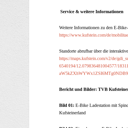
Service & weitere Informationen
Weitere Informationen zu den E-Bike-
https://www.kufstein.com/de/mobilitae
Standorte abrufbar über die interaktiv
https://maps.kufstein.com/v2/de/gdi
6540194/12.079836481004577/1831
aW5kZXhWYWx1ZSI6MTg0NDB9fX0
Bericht und Bilder: TVB Kufstein
Bild 01:
E-Bike Ladestation mit Spin
Kufsteinerland