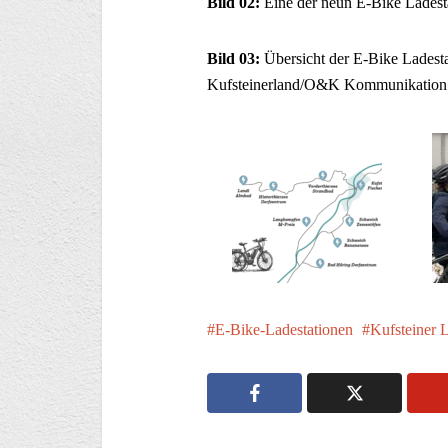
Bild 02:
Eine der neun E-Bike Ladest
Bild 03:
Übersicht der E-Bike Ladest
Kufsteinerland/O&K Kommunikation
E-Bike-Ladestationen
Kufsteiner 