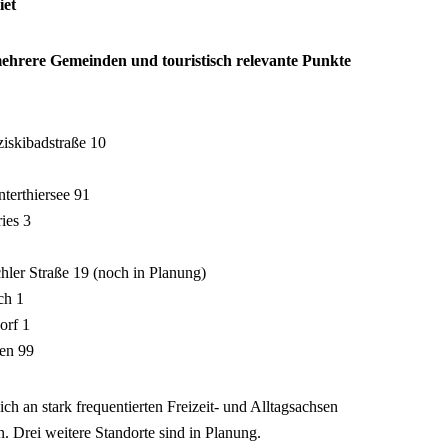
iet
mehrere Gemeinden und touristisch relevante Punkte
ziskibadstraße 10
nterthiersee 91
ies 3
ler Straße 19 (noch in Planung)
ch 1
orf 1
ten 99
ich an stark frequentierten Freizeit- und Alltagsachsen
. Drei weitere Standorte sind in Planung.