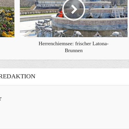
Herrenchiemsee: frischer Latona-
Brunnen
REDAKTION
r