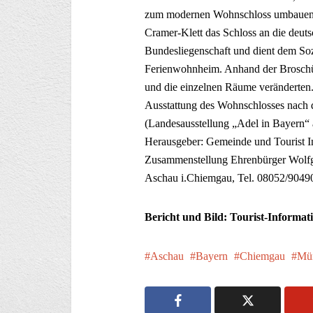
zum modernen Wohnschloss umbauen un
Cramer-Klett das Schloss an die deuts
Bundesliegenschaft und dient dem So
Ferienwohnheim. Anhand der Broschüre
und die einzelnen Räume veränderten
Ausstattung des Wohnschlosses nach
(Landesausstellung „Adel in Bayern“ 
Herausgeber: Gemeinde und Tourist I
Zusammenstellung Ehrenbürger Wolfgan
Aschau i.Chiemgau, Tel. 08052/9049
Bericht und Bild: Tourist-Informa
Aschau
Bayern
Chiemgau
Mü