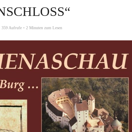
SCHLOSS“
359 Aufrufe
2 Minuten zum Lesen