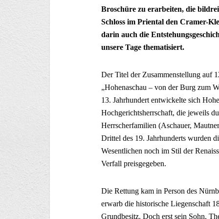
Broschüre zu erarbeiten, die bildre
Schloss im Priental den Cramer-Kle
darin auch die Entstehungsgeschich
unsere Tage thematisiert.
Der Titel der Zusammenstellung auf 1
„Hohenaschau – von der Burg zum Woh
13. Jahrhundert entwickelte sich Hoh
Hochgerichtsherrschaft, die jeweils d
Herrscherfamilien (Aschauer, Mautner
Drittel des 19. Jahrhunderts wurden di
Wesentlichen noch im Stil der Renai
Verfall preisgegeben.
Die Rettung kam in Person des Nürnb
erwarb die historische Liegenschaft
Grundbesitz. Doch erst sein Sohn, Th