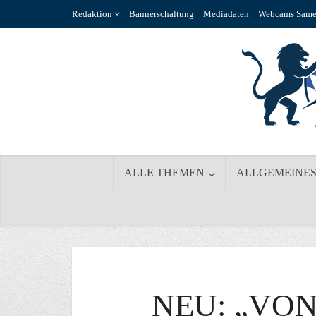
Redaktion
Bannerschaltung
Mediadaten
Webcams Same
ALLE THEMEN
ALLGEMEINE
NEU: „VO