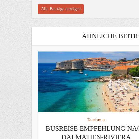
Alle Beiträge anzeigen
ÄHNLICHE BEITR
Tourismus
BUSREISE-EMPFEHLUNG NA
DALMATIEN-RIVIERA