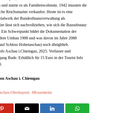
d nutzte es als Familienwohnsitz. 1942 mussten die
che Reichsmarine verkaufen. Heute ist es eine
zialwerk der Bundesfinanzverwaltung als
 lässt sich nachvollziehen, wie sich die Bausubstanz
. Ein Schwerpunkt bildet die Dokumentation der
 dem Umbau 1908 und was davon im Jahre 2088
auf Schloss Hohenaschau) noch übrigblieb.
nfo Aschau i.Chiemgau, 2025. Verfasser und
g Bude. Erhältlich für 15 Euro in der Tourist Info
0.
tion Aschau i. Chiemgau
nchen-Oberbayern
Rosenheim