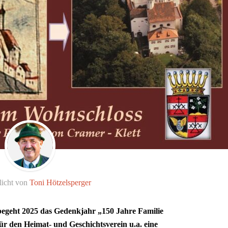
licht von
Toni Hötzelsperger
egeht 2025 das Gedenkjahr „150 Jahre Familie
für den Heimat- und Geschichtsverein u.a. eine