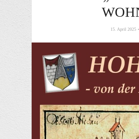
WOHN
15. April 2025