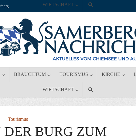
WIRTSCHAFT
rberg
S
BRAUCHTUM
TOURISMUS
KIRCHE
WIRTSCHAFT
Tourismus
N DER BURG ZUM