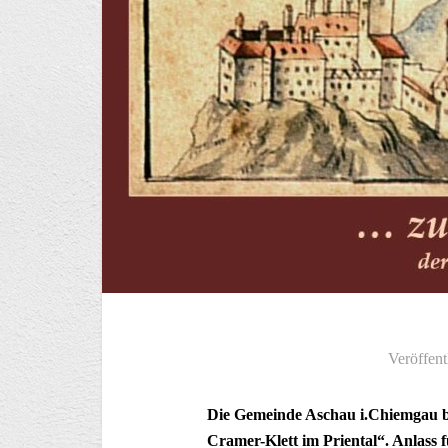
Veröffent
Die Gemeinde Aschau i.Chiemgau b
Cramer-Klett im Priental“. Anlass 