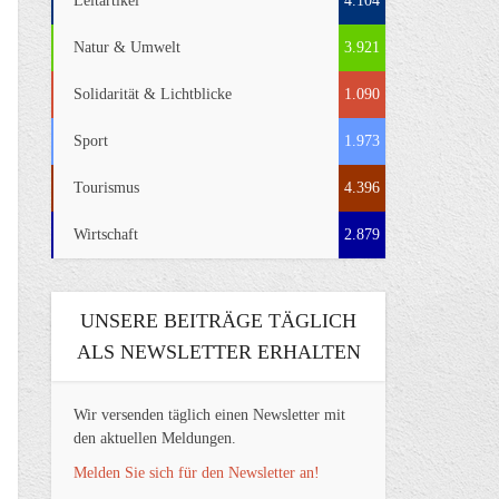
Leitartikel
4.104
Natur & Umwelt
3.921
Solidarität & Lichtblicke
1.090
Sport
1.973
Tourismus
4.396
Wirtschaft
2.879
UNSERE BEITRÄGE TÄGLICH
ALS NEWSLETTER ERHALTEN
Wir versenden täglich einen Newsletter mit
den aktuellen Meldungen.
Melden Sie sich für den Newsletter an!