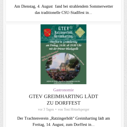
Am Dienstag, 4. August fand bei strahlendem Sommerwetter
das traditionelle CSU-Stadlfest in...
Gastronomie
GTEV GREIMHARTING LÄDT
ZU DORFFEST
vor 3 Tagen
von
Toni Hötzelsperger
Der Trachtenverein „Ratzingerhöh“ Greimharting lädt am
Freitag, 14. August, zum Dorffest in...