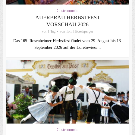
Gastronomie
AUERBRÄU HERBSTFEST
VORSCHAU 2026
vor 1 Tag
von
Toni Hötzelsperger
Das 165. Rosenheimer Herbstfest findet vom 29. August bis 13.
September 2026 auf der Loretowiese...
Gastronomie