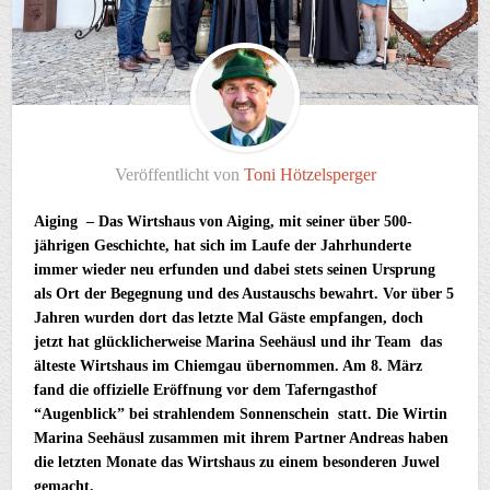
Veröffentlicht von
Toni Hötzelsperger
Aiging – Das Wirtshaus von Aiging, mit seiner über 500-
jährigen Geschichte, hat sich im Laufe der Jahrhunderte
immer wieder neu erfunden und dabei stets seinen Ursprung
als Ort der Begegnung und des Austauschs bewahrt. Vor über 5
Jahren wurden dort das letzte Mal Gäste empfangen, doch
jetzt hat glücklicherweise Marina Seehäusl und ihr Team das
älteste Wirtshaus im Chiemgau übernommen. Am 8. März
fand die offizielle Eröffnung vor dem Taferngasthof
“Augenblick” bei strahlendem Sonnenschein statt. Die Wirtin
Marina Seehäusl zusammen mit ihrem Partner Andreas haben
die letzten Monate das Wirtshaus zu einem besonderen Juwel
gemacht.