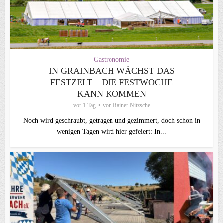
Gastronomie
IN GRAINBACH WÄCHST DAS
FESTZELT – DIE FESTWOCHE
KANN KOMMEN
vor 1 Tag
von
Rainer Nitzsche
Noch wird geschraubt, getragen und gezimmert, doch schon in
wenigen Tagen wird hier gefeiert: In...