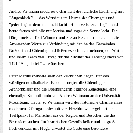
Andrea Wittmann moderierte charmant die feierliche Eröffnung mit
“Augenblick”! – das Wirtshaus im Herzen des Chiemgaus und
“jeder Tag an dem man nicht lacht, ist ein verlorener Tag” – und
heute freuen sich alle mit Marina und sogar die Sonne lacht. Die
Bürgermeister Toni Wimmer und Stefan Reichelt richteten an die
Anwesenden Worte zur Verbindung mit den beiden Gemeinden
Nußdorf und Chieming und ließen es sich nicht nehmen, der Wirtin
und ihrem Team viel Erfolg für die Zukunft des Taferngasthofs von
1471 “Augenblick” zu wünschen.
Pater Marius spendete allen den kirchlichen Segen. Für den
würdigen musikalischen Rahmen sorgten die Chieminger
Alphornbläser und die Opernsängerin Siglinde Zehetbauer, eine
ehemalige Kommilitonin von Andrea Wittmann an der Universität
Mozarteum. Heute, so Wittmann wird der historische Charme eines
modernen Taferngasthofes mit viel Herzblut weitergeführt – ein
Treffpunkt für Menschen aus der Region und Besucher, die das
Besondere suchen. Im historischen Gewölbekeller und im großen
Fachwerksaal mit Flügel erwartet die Gäste eine besondere