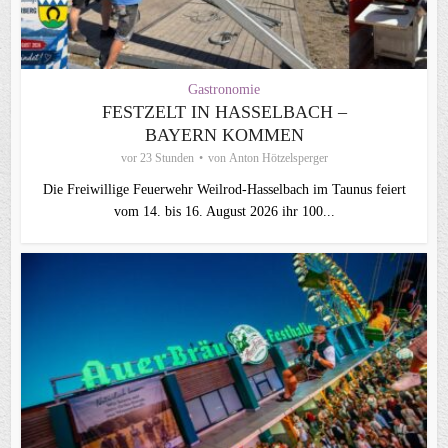
Gastronomie
FESTZELT IN HASSELBACH –
BAYERN KOMMEN
vor 23 Stunden
von
Anton Hötzelsperger
Die Freiwillige Feuerwehr Weilrod-Hasselbach im Taunus feiert
vom 14. bis 16. August 2026 ihr 100...