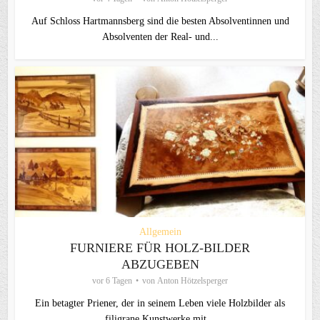
Auf Schloss Hartmannsberg sind die besten Absolventinnen und
Absolventen der Real- und...
Allgemein
FURNIERE FÜR HOLZ-BILDER
ABZUGEBEN
vor 6 Tagen
von
Anton Hötzelsperger
Ein betagter Priener, der in seinem Leben viele Holzbilder als
filigrane Kunstwerke mit...