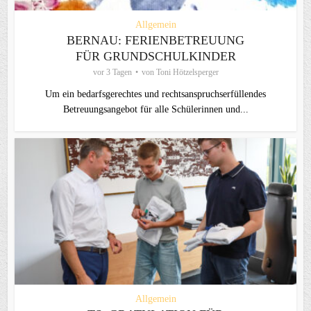
Allgemein
BERNAU: FERIENBETREUUNG
FÜR GRUNDSCHULKINDER
vor 3 Tagen
von
Toni Hötzelsperger
Um ein bedarfsgerechtes und rechtsanspruchserfüllendes
Betreuungsangebot für alle Schülerinnen und...
Allgemein