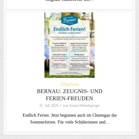
Allgemein
BERNAU: ZEUGNIS- UND
FERIEN-FREUDEN
31. Juli 2026
von
Anton Hötzelsperger
Endlich Ferien: Jetzt beginnen auch im Chiemgau die
Sommerferien. Für viele Schülerinnen und...