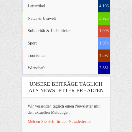
Leitartikel
4.106
Natur & Umwelt
3.925
Solidarität & Lichtblicke
1.093
Sport
1.974
Tourismus
4.397
Wirtschaft
2.881
UNSERE BEITRÄGE TÄGLICH
ALS NEWSLETTER ERHALTEN
Wir versenden täglich einen Newsletter mit
den aktuellen Meldungen.
Melden Sie sich für den Newsletter an!