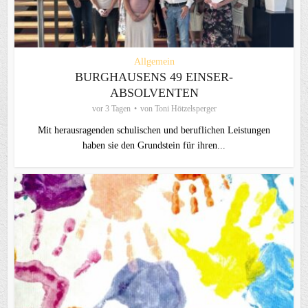
Allgemein
BURGHAUSENS 49 EINSER-
ABSOLVENTEN
vor 3 Tagen
von
Toni Hötzelsperger
Mit herausragenden schulischen und beruflichen Leistungen
haben sie den Grundstein für ihren...