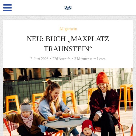
Allgemein
NEU: BUCH „MAXPLATZ
TRAUNSTEIN“
2. Juni 2026
226 Aufrufe
3 Minuten zum Lesen