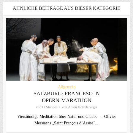
ÄHNLICHE BEITRÄGE AUS DIESER KATEGORIE
Allgemein
SALZBURG: FRANCESO IN
OPERN-MARATHON
vor 11 Stunden
von
Anton Hötzelsperger
Vierstündige Meditation über Natur und Glaube – Olivier
Messiaens „Saint François d‘Assise“...