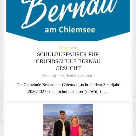
Allgemein
SCHULBUSFAHRER FÜR
GRUNDSCHULE BERNAU
GESUCHT
vor 1 Tag
von
Toni Hötzelsperger
Die Gemeinde Bernau am Chiemsee sucht ab dem Schuljahr
2026/2027 einen Schulbusfahrer (m/w/d) für...