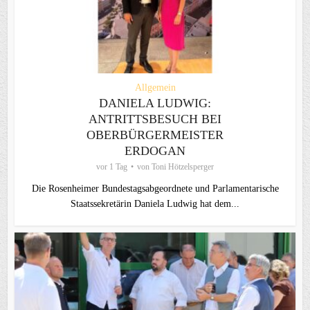
Allgemein
DANIELA LUDWIG:
ANTRITTSBESUCH BEI
OBERBÜRGERMEISTER
ERDOGAN
vor 1 Tag
von
Toni Hötzelsperger
Die Rosenheimer Bundestagsabgeordnete und Parlamentarische
Staatssekretärin Daniela Ludwig hat dem...