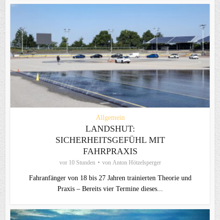
Allgemein
LANDSHUT:
SICHERHEITSGEFÜHL MIT
FAHRPRAXIS
vor 10 Stunden
von
Anton Hötzelsperger
Fahranfänger von 18 bis 27 Jahren trainierten Theorie und
Praxis – Bereits vier Termine dieses...