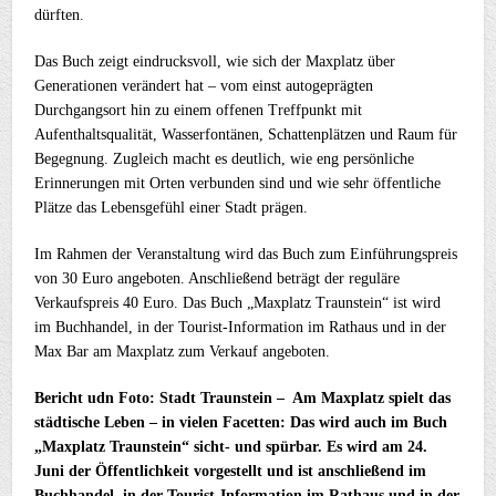
dürften.
Das Buch zeigt eindrucksvoll, wie sich der Maxplatz über
Generationen verändert hat – vom einst autogeprägten
Durchgangsort hin zu einem offenen Treffpunkt mit
Aufenthaltsqualität, Wasserfontänen, Schattenplätzen und Raum für
Begegnung. Zugleich macht es deutlich, wie eng persönliche
Erinnerungen mit Orten verbunden sind und wie sehr öffentliche
Plätze das Lebensgefühl einer Stadt prägen.
Im Rahmen der Veranstaltung wird das Buch zum Einführungspreis
von 30 Euro angeboten. Anschließend beträgt der reguläre
Verkaufspreis 40 Euro. Das Buch „Maxplatz Traunstein“ ist wird
im Buchhandel, in der Tourist-Information im Rathaus und in der
Max Bar am Maxplatz zum Verkauf angeboten.
Bericht udn Foto: Stadt Traunstein – Am Maxplatz spielt das
städtische Leben – in vielen Facetten: Das wird auch im Buch
„Maxplatz Traunstein“ sicht- und spürbar. Es wird am 24.
Juni der Öffentlichkeit vorgestellt und ist anschließend im
Buchhandel, in der Tourist-Information im Rathaus und in der