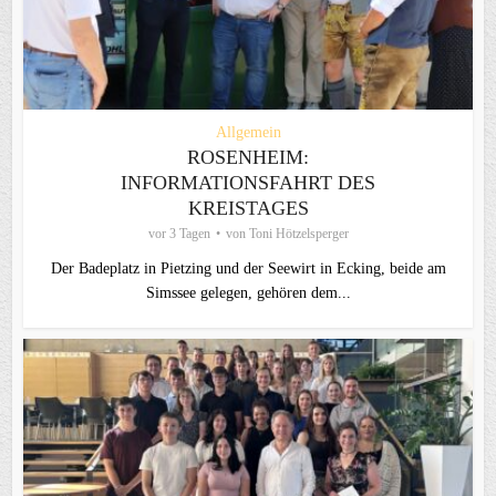
Allgemein
ROSENHEIM:
INFORMATIONSFAHRT DES
KREISTAGES
vor 3 Tagen
von
Toni Hötzelsperger
Der Badeplatz in Pietzing und der Seewirt in Ecking, beide am
Simssee gelegen, gehören dem...