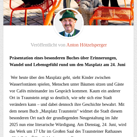
Veröffentlicht von
Anton Hötzelsperger
Präsentation eines besonderen Buches über Erinnerungen,
Wandel und Lebensgefühl rund um den Maxplatz am 24. Juni
Wer heute über den Maxplatz geht, sieht Kinder zwischen
Wasserfontänen spielen, Menschen unter Bäumen sitzen und Gäste
vor Cafés miteinander ins Gespräch kommen. Kaum ein anderer
Ort in Traunstein zeigt so deutlich, wie sehr sich eine Stadt
verändern kann – und dabei dennoch ihre Geschichte bewahrt. Mit
dem neuen Buch „Maxplatz Traunstein“ widmet die Stadt diesem
besonderen Ort nach der grundlegenden Neugestaltung im Jahr
2025 nun eine literarische Würdigung. Am Dienstag, 24. Juni, wird
das Werk um 17 Uhr im Großen Saal des Traunsteiner Rathauses