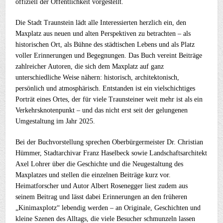
offiziell der Öffentlichkeit vorgestellt.
Die Stadt Traunstein lädt alle Interessierten herzlich ein, den
Maxplatz aus neuen und alten Perspektiven zu betrachten – als
historischen Ort, als Bühne des städtischen Lebens und als Platz
voller Erinnerungen und Begegnungen. Das Buch vereint Beiträge
zahlreicher Autoren, die sich dem Maxplatz auf ganz
unterschiedliche Weise nähern: historisch, architektonisch,
persönlich und atmosphärisch. Entstanden ist ein vielschichtiges
Porträt eines Ortes, der für viele Traunsteiner weit mehr ist als ein
Verkehrsknotenpunkt – und das nicht erst seit der gelungenen
Umgestaltung im Jahr 2025.
Bei der Buchvorstellung sprechen Oberbürgermeister Dr. Christian
Hümmer, Stadtarchivar Franz Haselbeck sowie Landschaftsarchitekt
Axel Lohrer über die Geschichte und die Neugestaltung des
Maxplatzes und stellen die einzelnen Beiträge kurz vor.
Heimatforscher und Autor Albert Rosenegger liest zudem aus
seinem Beitrag und lässt dabei Erinnerungen an den früheren
„Kinimaxplotz“ lebendig werden – an Originale, Geschichten und
kleine Szenen des Alltags, die viele Besucher schmunzeln lassen