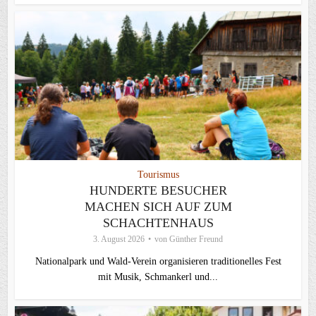
Tourismus
HUNDERTE BESUCHER
MACHEN SICH AUF ZUM
SCHACHTENHAUS
3. August 2026
von
Günther Freund
Nationalpark und Wald-Verein organisieren traditionelles Fest
mit Musik, Schmankerl und...