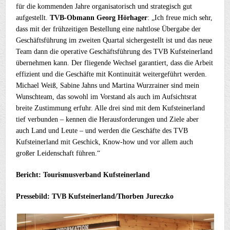
für die kommenden Jahre organisatorisch und strategisch gut
aufgestellt.
TVB-Obmann Georg Hörhager
: „Ich freue mich sehr,
dass mit der frühzeitigen Bestellung eine nahtlose Übergabe der
Geschäftsführung im zweiten Quartal sichergestellt ist und das neue
Team dann die operative Geschäftsführung des TVB Kufsteinerland
übernehmen kann. Der fliegende Wechsel garantiert, dass die Arbeit
effizient und die Geschäfte mit Kontinuität weitergeführt werden.
Michael Weiß, Sabine Jahns und Martina Wurzrainer sind mein
Wunschteam, das sowohl im Vorstand als auch im Aufsichtsrat
breite Zustimmung erfuhr. Alle drei sind mit dem Kufsteinerland
tief verbunden – kennen die Herausforderungen und Ziele aber
auch Land und Leute – und werden die Geschäfte des TVB
Kufsteinerland mit Geschick, Know-how und vor allem auch
großer Leidenschaft führen.“
Bericht: Tourismusverband Kufsteinerland
Pressebild: TVB Kufsteinerland/Thorben Jureczko