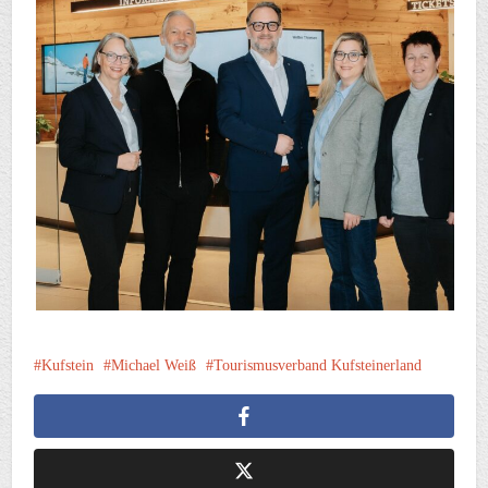
Kufstein
Michael Weiß
Tourismusverband Kufsteinerland