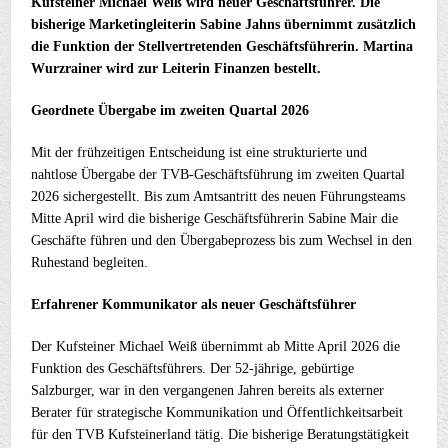
Kufsteiner Michael Weiß wird neuer Geschäftsführer. Die
bisherige Marketingleiterin Sabine Jahns übernimmt zusätzlich
die Funktion der Stellvertretenden Geschäftsführerin. Martina
Wurzrainer wird zur Leiterin Finanzen bestellt.
Geordnete Übergabe im zweiten Quartal 2026
Mit der frühzeitigen Entscheidung ist eine strukturierte und
nahtlose Übergabe der TVB-Geschäftsführung im zweiten Quartal
2026 sichergestellt. Bis zum Amtsantritt des neuen Führungsteams
Mitte April wird die bisherige Geschäftsführerin Sabine Mair die
Geschäfte führen und den Übergabeprozess bis zum Wechsel in den
Ruhestand begleiten.
Erfahrener Kommunikator als neuer Geschäftsführer
Der Kufsteiner Michael Weiß übernimmt ab Mitte April 2026 die
Funktion des Geschäftsführers. Der 52-jährige, gebürtige
Salzburger, war in den vergangenen Jahren bereits als externer
Berater für strategische Kommunikation und Öffentlichkeitsarbeit
für den TVB Kufsteinerland tätig. Die bisherige Beratungstätigkeit