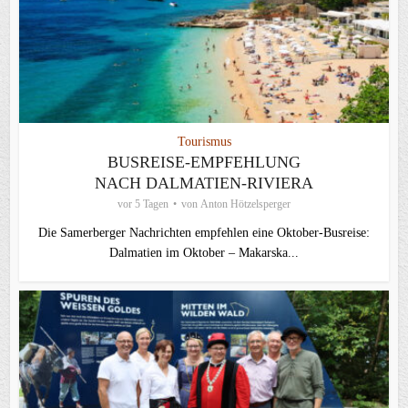
Tourismus
BUSREISE-EMPFEHLUNG
NACH DALMATIEN-RIVIERA
vor 5 Tagen
von
Anton Hötzelsperger
Die Samerberger Nachrichten empfehlen eine Oktober-Busreise:
Dalmatien im Oktober – Makarska...