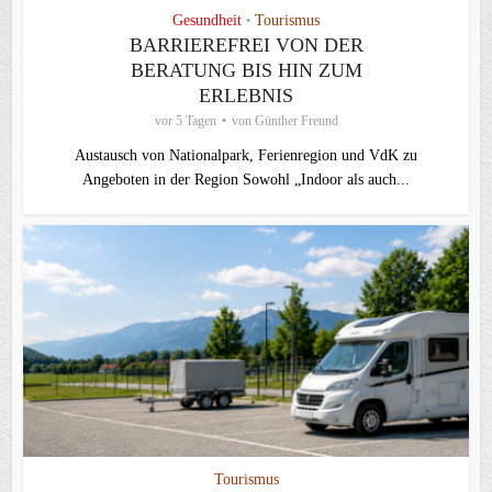
Gesundheit
Tourismus
•
BARRIEREFREI VON DER
BERATUNG BIS HIN ZUM
ERLEBNIS
vor 5 Tagen
von
Günther Freund
Austausch von Nationalpark, Ferienregion und VdK zu
Angeboten in der Region Sowohl „Indoor als auch...
Tourismus