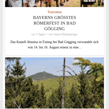
Tourismus
BAYERNS GRÖSSTES R
ÖMERFEST IN BAD G
ÖGGING
vor 5 Tagen
von
Anton Hötzelsperger
Das Kastell Abusina in Eining bei Bad Gögging verwandelt sich
von 14. bis 16. August erneut in eine...