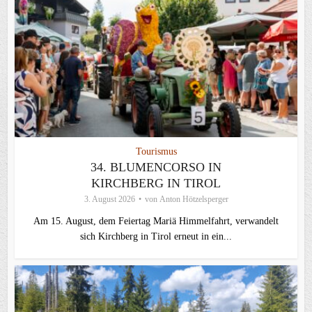
Tourismus
34. BLUMENCORSO IN
KIRCHBERG IN TIROL
3. August 2026
von
Anton Hötzelsperger
Am 15. August, dem Feiertag Mariä Himmelfahrt, verwandelt
sich Kirchberg in Tirol erneut in ein...