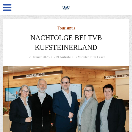
Tourismus
NACHFOLGE BEI TVB
KUFSTEINERLAND
12. Januar 2026
229 Aufrufe
3 Minuten zum Lesen