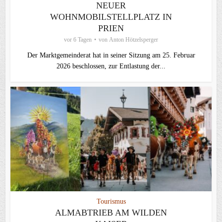
NEUER
WOHNMOBILSTELLPLATZ IN
PRIEN
vor 6 Tagen
von
Anton Hötzelsperger
Der Marktgemeinderat hat in seiner Sitzung am 25. Februar
2026 beschlossen, zur Entlastung der...
Tourismus
ALMABTRIEB AM WILDEN