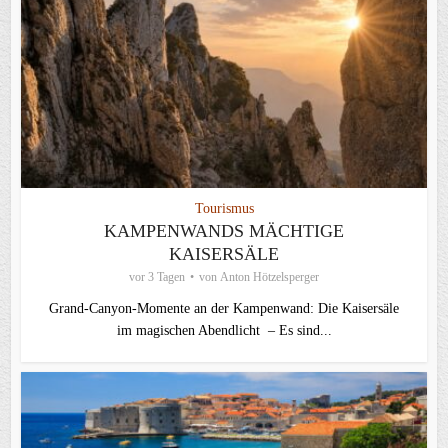
Tourismus
KAMPENWANDS MÄCHTIGE
KAISERSÄLE
vor 3 Tagen
von
Anton Hötzelsperger
Grand-Canyon-Momente an der Kampenwand: Die Kaisersäle
im magischen Abendlicht – Es sind...