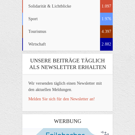
Solidarität & Lichtblicke
1.097
Sport
1.976
Tourismus
4.397
Wirtschaft
2.882
UNSERE BEITRÄGE TÄGLICH
ALS NEWSLETTER ERHALTEN
Wir versenden täglich einen Newsletter mit
den aktuellen Meldungen.
Melden Sie sich für den Newsletter an!
WERBUNG