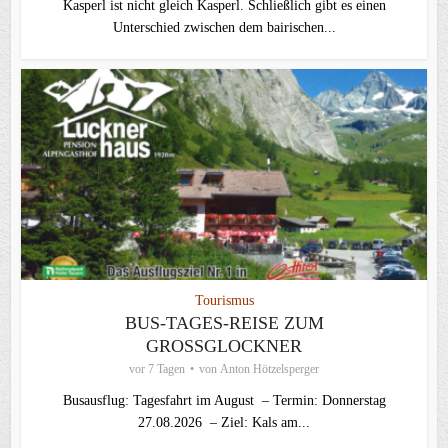
Kasperl ist nicht gleich Kasperl. Schließlich gibt es einen
Unterschied zwischen dem bairischen...
Tourismus
BUS-TAGES-REISE ZUM
GROSSGLOCKNER
vor 7 Tagen
von
Anton Hötzelsperger
Busausflug: Tagesfahrt im August – Termin: Donnerstag
27.08.2026 – Ziel: Kals am...