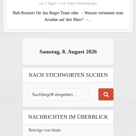
vor 5 Tagen
von
Anton Hötzelsperger
Buh-Konzert für das Regie-Team oder – Warum verbannte man
Ariadne auf den Mars? –...
Samstag, 8. August 2026
NACH STICHWORTEN SUCHEN
NACHRICHTEN IM ÜBERBLICK
Beiträge von heute