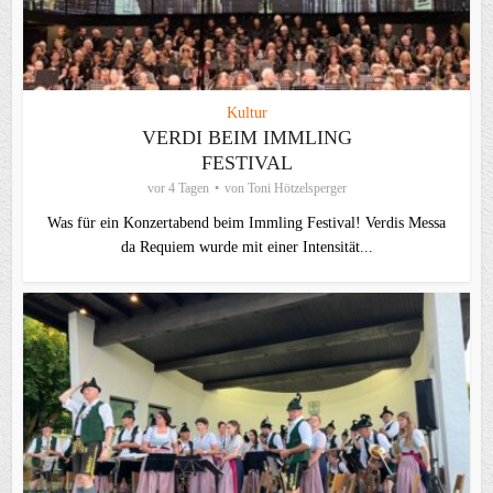
Kultur
VERDI BEIM IMMLING
FESTIVAL
vor 4 Tagen
von
Toni Hötzelsperger
Was für ein Konzertabend beim Immling Festival! Verdis Messa
da Requiem wurde mit einer Intensität...