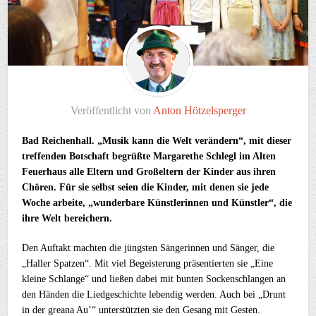
Veröffentlicht von
Anton Hötzelsperger
Bad Reichenhall. „Musik kann die Welt verändern“, mit dieser
treffenden Botschaft begrüßte Margarethe Schlegl im Alten
Feuerhaus alle Eltern und Großeltern der Kinder aus ihren
Chören. Für sie selbst seien die Kinder, mit denen sie jede
Woche arbeite, „wunderbare Künstlerinnen und Künstler“, die
ihre Welt bereichern.
Den Auftakt machten die jüngsten Sängerinnen und Sänger, die
„Haller Spatzen“. Mit viel Begeisterung präsentierten sie „Eine
kleine Schlange“ und ließen dabei mit bunten Sockenschlangen an
den Händen die Liedgeschichte lebendig werden. Auch bei „Drunt
in der greana Au’“ unterstützten sie den Gesang mit Gesten.