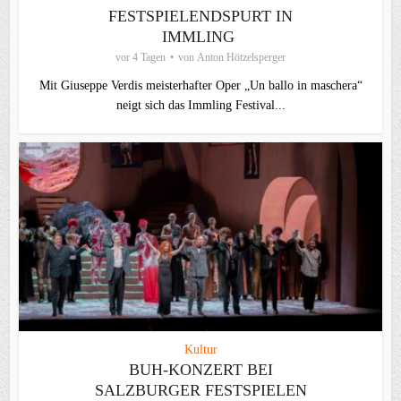
FESTSPIELENDSPURT IN
IMMLING
vor 4 Tagen
von
Anton Hötzelsperger
Mit Giuseppe Verdis meisterhafter Oper „Un ballo in maschera“
neigt sich das Immling Festival...
Kultur
BUH-KONZERT BEI
SALZBURGER FESTSPIELEN