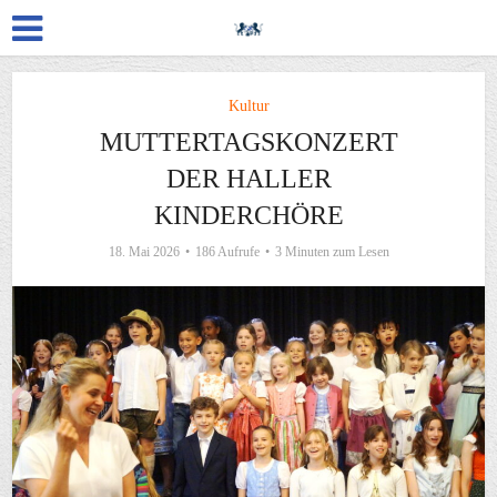
Kultur
MUTTERTAGSKONZERT
DER HALLER
KINDERCHÖRE
18. Mai 2026
186 Aufrufe
3 Minuten zum Lesen