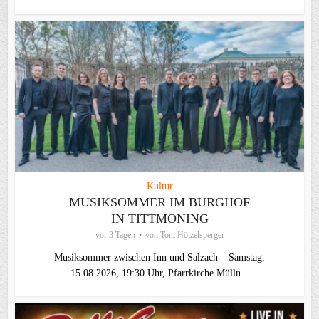
Kultur
MUSIKSOMMER IM BURGHOF
IN TITTMONING
vor 3 Tagen
von
Toni Hötzelsperger
Musiksommer zwischen Inn und Salzach – Samstag,
15.08.2026, 19:30 Uhr, Pfarrkirche Mülln...