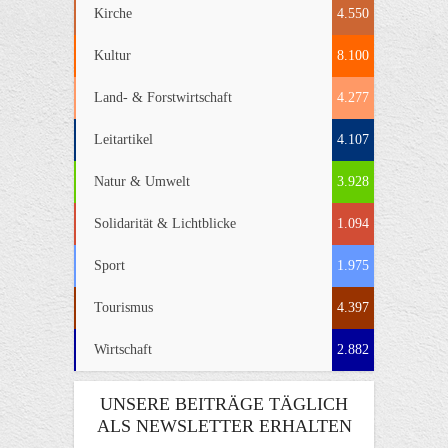
Kirche
4.550
Kultur
8.100
Land- & Forstwirtschaft
4.277
Leitartikel
4.107
Natur & Umwelt
3.928
Solidarität & Lichtblicke
1.094
Sport
1.975
Tourismus
4.397
Wirtschaft
2.882
UNSERE BEITRÄGE TÄGLICH
ALS NEWSLETTER ERHALTEN