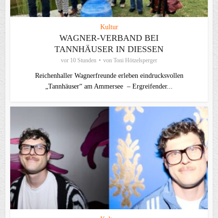
Kultur
WAGNER-VERBAND BEI
TANNHÄUSER IN DIESSEN
vor 10 Stunden
von
Toni Hötzelsperger
Reichenhaller Wagnerfreunde erleben eindrucksvollen
„Tannhäuser“ am Ammersee – Ergreifender...