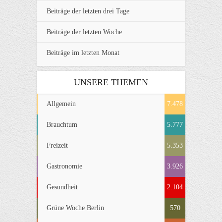
Beiträge der letzten drei Tage
Beiträge der letzten Woche
Beiträge im letzten Monat
UNSERE THEMEN
Allgemein
7.478
Brauchtum
5.777
Freizeit
5.353
Gastronomie
3.926
Gesundheit
2.104
Grüne Woche Berlin
570