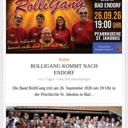
Kultur
ROLLIGANG KOMMT NACH
ENDORF
vor 3 Tagen
von
Toni Hötzelsperger
Die Band RolliGang tritt am 26. September 2026 um 19 Uhr in
der Pfarrkirche St. Jakobus in Bad...