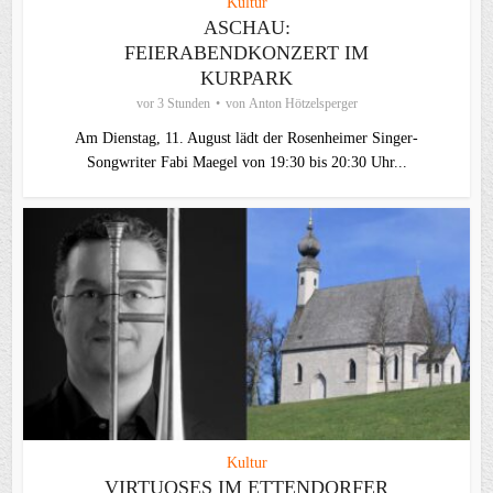
Kultur
ASCHAU:
FEIERABENDKONZERT IM
KURPARK
vor 3 Stunden
von
Anton Hötzelsperger
Am Dienstag, 11. August lädt der Rosenheimer Singer-
Songwriter Fabi Maegel von 19:30 bis 20:30 Uhr...
Kultur
VIRTUOSES IM ETTENDORFER