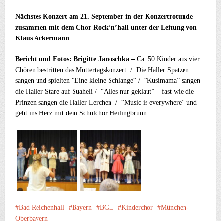
Nächstes Konzert am 21. September in der Konzertrotunde
zusammen mit dem Chor Rock’n’hall unter der Leitung von
Klaus Ackermann
Bericht und Fotos: Brigitte Janoschka –
Ca. 50 Kinder aus vier
Chören bestritten das Muttertagskonzert / Die Haller Spatzen
sangen und spielten “Eine kleine Schlange“ / “Kusimama” sangen
die Haller Stare auf Suaheli / “Alles nur geklaut” – fast wie die
Prinzen sangen die Haller Lerchen / “Music is everywhere” und
geht ins Herz mit dem Schulchor Heilingbrunn
Bad Reichenhall
Bayern
BGL
Kinderchor
München-
Oberbayern