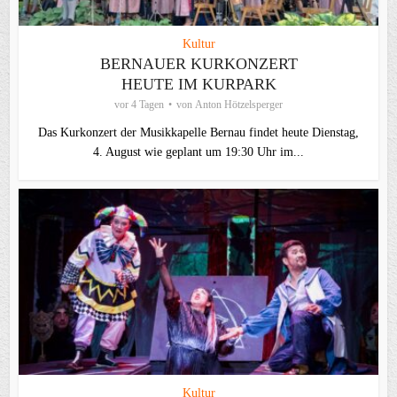
Kultur
BERNAUER KURKONZERT
HEUTE IM KURPARK
vor 4 Tagen
von
Anton Hötzelsperger
Das Kurkonzert der Musikkapelle Bernau findet heute Dienstag,
4. August wie geplant um 19:30 Uhr im...
Kultur