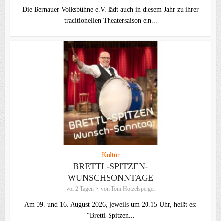
Die Bernauer Volksbühne e.V. lädt auch in diesem Jahr zu ihrer
traditionellen Theater­saison ein...
Kultur
BRETTL-SPITZEN-
WUNSCHSONNTAGE
vor 2 Tagen
von
Toni Hötzelsperger
Am 09. und 16. August 2026, jeweils um 20.15 Uhr, heißt es:
“Brettl-Spitzen...