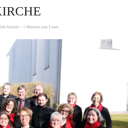
KIRCHE
244 Aufrufe
1 Minuten zum Lesen