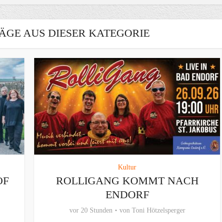
ÄGE AUS DIESER KATEGORIE
Kultur
OF
ROLLIGANG KOMMT NACH
ENDORF
vor 20 Stunden
von
Toni Hötzelsperger