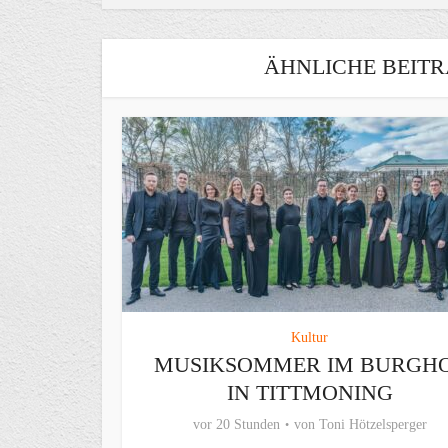
ÄHNLICHE BEITR
Kultur
MUSIKSOMMER IM BURGH
IN TITTMONING
vor 20 Stunden
von
Toni Hötzelsperger