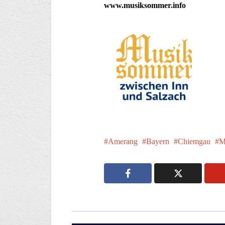
www.musiksommer.info
Amerang
Bayern
Chiemgau
M