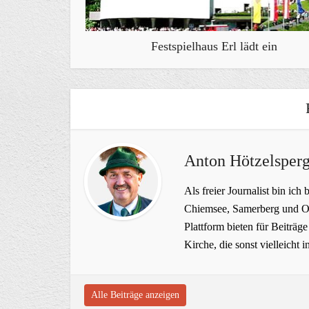
Festspielhaus Erl lädt ein
Anton Hötzelsperg
Als freier Journalist bin ich 
Chiemsee, Samerberg und Ob
Plattform bieten für Beiträ
Kirche, die sonst vielleich
Alle Beiträge anzeigen