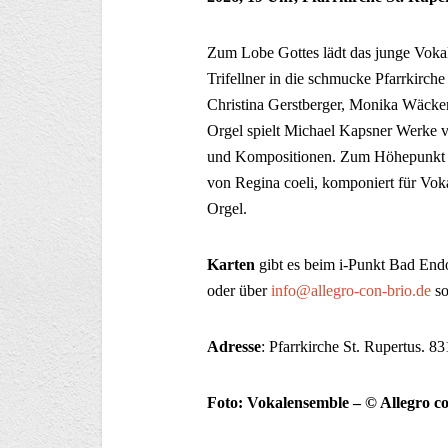
Zum Lobe Gottes lädt das junge Vokal
Trifellner in die schmucke Pfarrkirch
Christina Gerstberger, Monika Wäcke
Orgel spielt Michael Kapsner Werke 
und Kompositionen. Zum Höhepunkt de
von Regina coeli, komponiert für Voka
Orgel.
Karten
gibt es beim i-Punkt Bad End
oder über
info@allegro-con-brio.de
s
Adresse
: Pfarrkirche St. Rupertus. 
Foto: Vokalensemble – © Allegro co