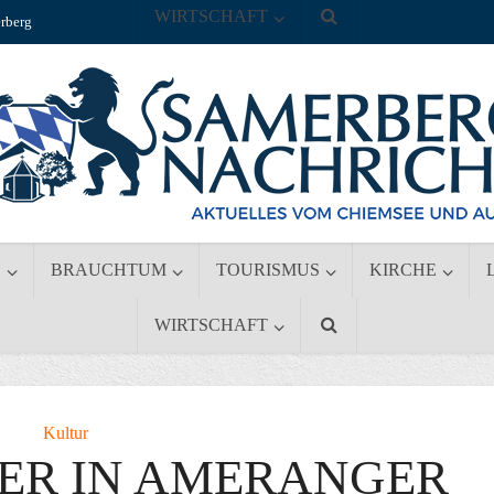
WIRTSCHAFT
rberg
S
BRAUCHTUM
TOURISMUS
KIRCHE
WIRTSCHAFT
Kultur
ER IN AMERANGER