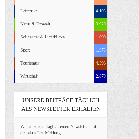
Leitartikel
4.103
Natur & Umwelt
3.920
Solidarität & Lichtblicke
1.090
Sport
1.973
Tourismus
4.396
Wirtschaft
2.879
UNSERE BEITRÄGE TÄGLICH
ALS NEWSLETTER ERHALTEN
Wir versenden täglich einen Newsletter mit
den aktuellen Meldungen.