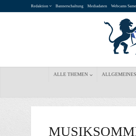
Redaktion
Bannerschaltung
Mediadaten
Webcams Same
ALLE THEMEN
ALLGEMEINE
MUSIKSOMM