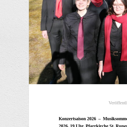
Veröffentl
Konzertsaison 2026 –
Musiksomme
2026, 19 Uhr, Pfarrkirche St. Ru