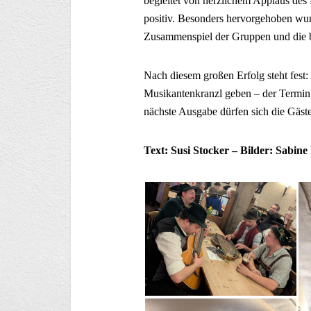
begleitet von herzlichem Applaus de
positiv. Besonders hervorgehoben wur
Zusammenspiel der Gruppen und die 
Nach diesem großen Erfolg steht fest
Musikantenkranzl geben – der Termin i
nächste Ausgabe dürfen sich die Gäste
Text: Susi Stocker – Bilder: Sabin