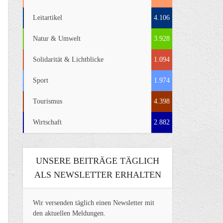
Leitartikel
4.106
Natur & Umwelt
3.928
Solidarität & Lichtblicke
1.094
Sport
1.974
Tourismus
4.398
Wirtschaft
2.882
UNSERE BEITRÄGE TÄGLICH
ALS NEWSLETTER ERHALTEN
Wir versenden täglich einen Newsletter mit
den aktuellen Meldungen.