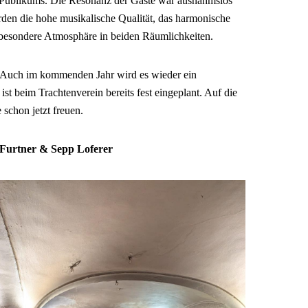
s Publikums. Die Resonanz der Gäste war ausnahmslos
den die hohe musikalische Qualität, das harmonische
besondere Atmosphäre in beiden Räumlichkeiten.
: Auch im kommenden Jahr wird es wieder ein
st beim Trachtenverein bereits fest eingeplant. Auf die
 schon jetzt freuen.
e Furtner & Sepp Loferer