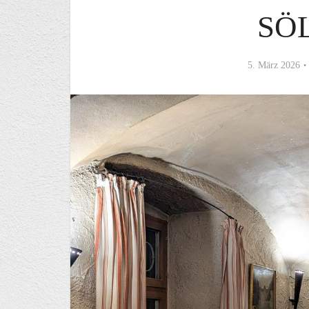
SÖ
5. März 2026