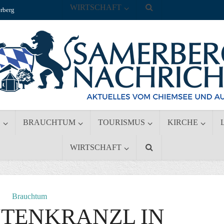
WIRTSCHAFT
rberg
S
BRAUCHTUM
TOURISMUS
KIRCHE
WIRTSCHAFT
Brauchtum
TENKRANZL IN