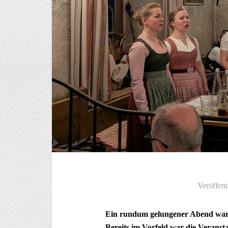
Veröffent
Ein rundum gelungener Abend war 
Bereits im Vorfeld war die Veransta