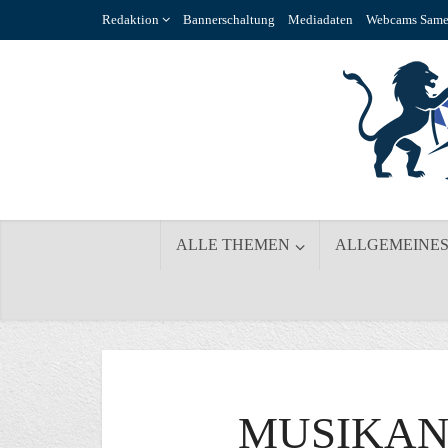
Redaktion
Bannerschaltung
Mediadaten
Webcams Same
ALLE THEMEN
ALLGEMEINE
MUSIKAN