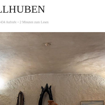
LLHUBEN
434 Aufrufe
2 Minuten zum Lesen