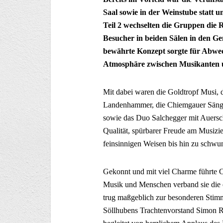
Saal sowie in der Weinstube statt u
Teil 2 wechselten die Gruppen die 
Besucher in beiden Sälen in den Ge
bewährte Konzept sorgte für Abwec
Atmosphäre zwischen Musikanten 
Mit dabei waren die Goldtropf Musi, 
Landenhammer, die Chiemgauer Sänge
sowie das Duo Salchegger mit Auersch
Qualität, spürbarer Freude am Musiz
feinsinnigen Weisen bis hin zu schwu
Gekonnt und mit viel Charme führte 
Musik und Menschen verband sie die 
trug maßgeblich zur besonderen Stimm
Söllhubens Trachtenvorstand Simon 