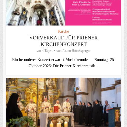
Kirche
VORVERKAUF FÜR PRIENER
KIRCHENKONZERT
vor 4 Tagen
von
Anton Hötzelsperger
Ein besonderes Konzert erwartet Musikfreunde am Sonntag, 25.
Oktober 2026: Die Priener Kirchenmusik...