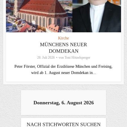
Kirche
MÜNCHENS NEUER
DOMDEKAN
28. Juli 2026
von
Toni Hötzelsperger
Peter Förster, Offizial der Erzdiözese München und Freising,
wird ab 1. August neuer Domdekan in...
Donnerstag, 6. August 2026
NACH STICHWORTEN SUCHEN