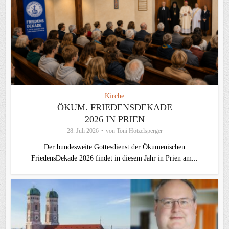
Kirche
ÖKUM. FRIEDENSDEKADE
2026 IN PRIEN
28. Juli 2026
von
Toni Hötzelsperger
Der bundesweite Gottesdienst der Ökumenischen
FriedensDekade 2026 findet in diesem Jahr in Prien am...