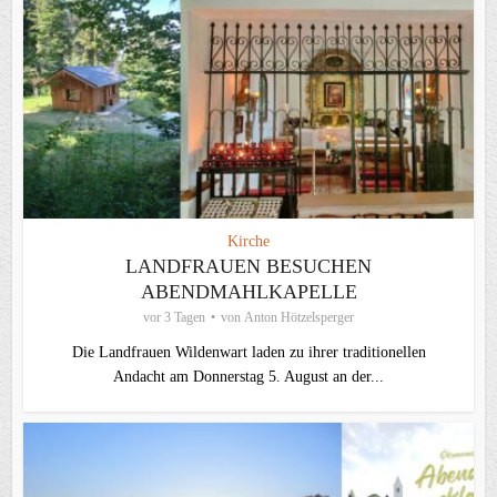
Kirche
LANDFRAUEN BESUCHEN
ABENDMAHLKAPELLE
vor 3 Tagen
von
Anton Hötzelsperger
Die Landfrauen Wildenwart laden zu ihrer traditionellen
Andacht am Donnerstag 5. August an der...