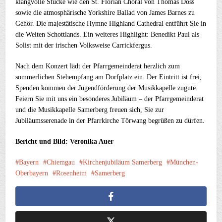
klangvolle Stücke wie den St. Florian Choral von Thomas Doss
sowie die atmosphärische Yorkshire Ballad von James Barnes zu
Gehör. Die majestätische Hymne Highland Cathedral entführt Sie in
die Weiten Schottlands. Ein weiteres Highlight: Benedikt Paul als
Solist mit der irischen Volksweise Carrickfergus.
Nach dem Konzert lädt der Pfarrgemeinderat herzlich zum
sommerlichen Stehempfang am Dorfplatz ein. Der Eintritt ist frei,
Spenden kommen der Jugendförderung der Musikkapelle zugute.
Feiern Sie mit uns ein besonderes Jubiläum – der Pfarrgemeinderat
und die Musikkapelle Samerberg freuen sich, Sie zur
Jubiläumsserenade in der Pfarrkirche Törwang begrüßen zu dürfen.
Bericht und Bild: Veronika Auer
Bayern
Chiemgau
Kirchenjubiläum Samerberg
München-
Oberbayern
Rosenheim
Samerberg