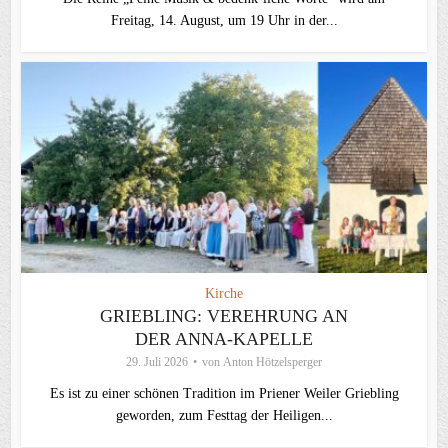
Freitag, 14. August, um 19 Uhr in der...
Kirche
GRIEBLING: VEREHRUNG AN
DER ANNA-KAPELLE
29. Juli 2026
von
Anton Hötzelsperger
Es ist zu einer schönen Tradition im Priener Weiler Griebling
geworden, zum Festtag der Heiligen...