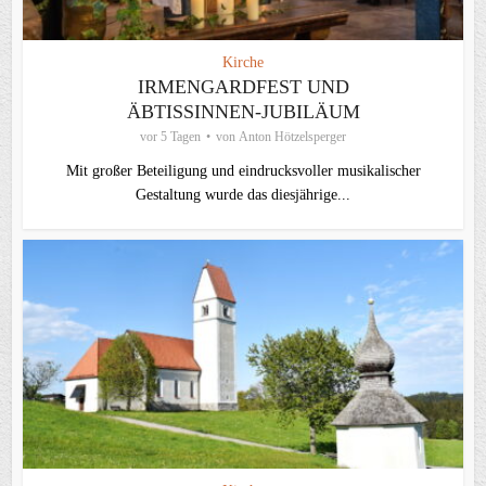
Kirche
IRMENGARDFEST UND
ÄBTISSINNEN-JUBILÄUM
vor 5 Tagen
von
Anton Hötzelsperger
Mit großer Beteiligung und eindrucksvoller musikalischer
Gestaltung wurde das diesjährige...