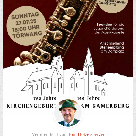
Veröffentlicht von
Toni Hötzelsperger