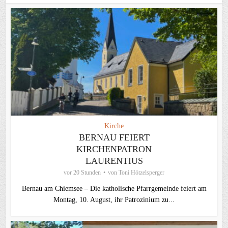
Kirche
BERNAU FEIERT
KIRCHENPATRON
LAURENTIUS
vor 20 Stunden
von
Toni Hötzelsperger
Bernau am Chiemsee – Die katholische Pfarrgemeinde feiert am
Montag, 10. August, ihr Patrozinium zu...