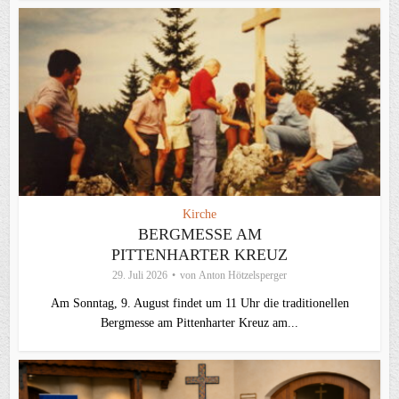
Kirche
BERGMESSE AM
PITTENHARTER KREUZ
29. Juli 2026
von
Anton Hötzelsperger
Am Sonntag, 9. August findet um 11 Uhr die traditionellen
Bergmesse am Pittenharter Kreuz am...