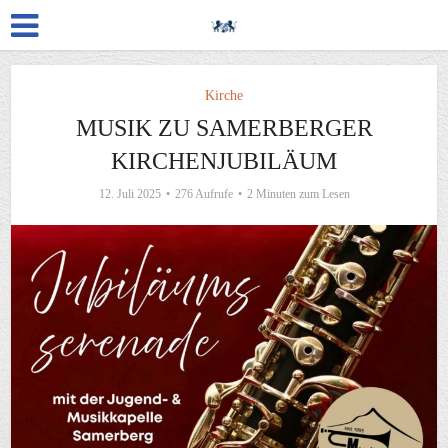
Kirche
MUSIK ZU SAMERBERGER
KIRCHENJUBILÄUM
12. Juli 2025
276 Aufrufe
2 Minuten zum Lesen