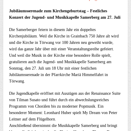
Jubiläumsserenade zum Kirchengeburtstag – Festliches
Konzert der Jugend- und Musikkapelle Samerberg am 27. Juli
Die Samerberger feiern in diesem Jahr ein doppeltes
Kirchenjubiläum. Weil die Kirche in Grainbach 750 Jahre alt wird
und die Kirche in Törwang vor 100 Jahren neu geweiht wurde,
wird das ganze Jahr über mit einer Veranstaltungsreihe gefeiert.
Und weil die Musik in der Kirche eine besondere Rolle spielt,
gratulieren auch die Jugend- und Musikkapelle Samerberg am
Sonntag, den 27. Juli um 18 Uhr mit einer festlichen
Jubiläumsserenade in der Pfarrkirche Mariä Himmelfahrt in
Törwang.
Die Jugendkapelle eröffnet mit Auszügen aus der Renaissance Suite
von Tilman Susato und führt durch ein abwechslungsreiches
Programm von Chorälen bis zu moderner Popmusik. Ein
besonderer Moment: Leonhard Huber spielt My Dream von Peter
Leitner auf dem Flügelhorn.
Anschließend übernimmt die Musikkapelle Samerberg und bringt