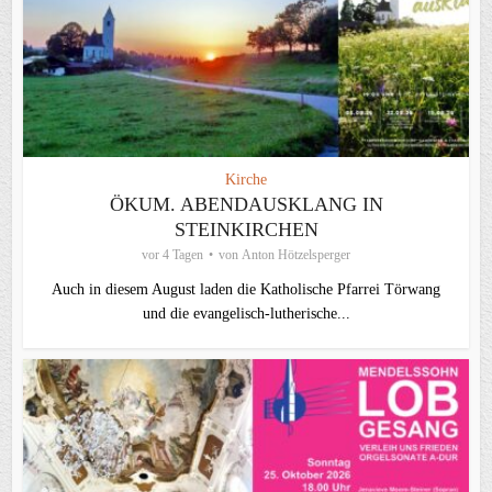
Kirche
ÖKUM. ABENDAUSKLANG IN
STEINKIRCHEN
vor 4 Tagen
von
Anton Hötzelsperger
Auch in diesem August laden die Katholische Pfarrei Törwang
und die evangelisch‑lutherische...