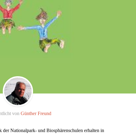
ntlicht von
Günther Freund
 der Nationalpark- und Biosphärenschulen erhalten in