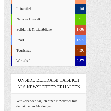
Leitartikel
4.101
Natur & Umwelt
3.918
Solidarität & Lichtblicke
1.089
Sport
1.972
Tourismus
4.396
Wirtschaft
2.878
UNSERE BEITRÄGE TÄGLICH
ALS NEWSLETTER ERHALTEN
Wir versenden täglich einen Newsletter mit
den aktuellen Meldungen.