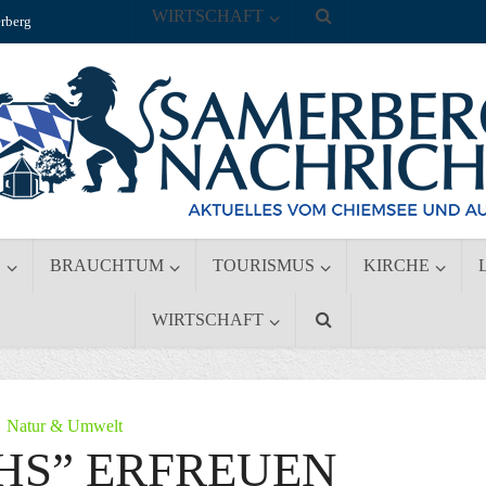
WIRTSCHAFT
rberg
S
BRAUCHTUM
TOURISMUS
KIRCHE
WIRTSCHAFT
Natur & Umwelt
HS” ERFREUEN