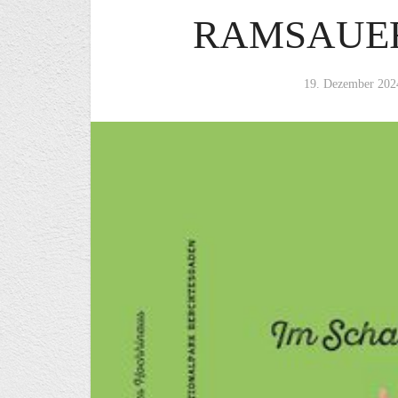
RAMSAUE
19. Dezember 202