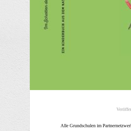
Veröffe
Alle Grundschulen im Partnernetzwerk