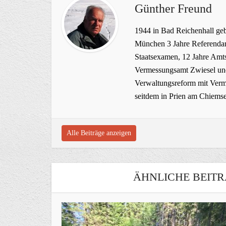
Günther Freund
1944 in Bad Reichenhall geb
München 3 Jahre Referendar
Staatsexamen, 12 Jahre Amts
Vermessungsamt Zwiesel und
Verwaltungsreform mit Verme
seitdem in Prien am Chiems
Alle Beiträge anzeigen
ÄHNLICHE BEITR