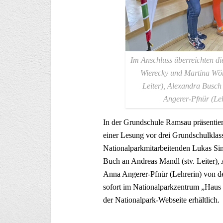
Im Anschluss überreichten di
Wierecky und Martina Wörg
Leiter), Alexandra Busch
Angerer-Pfnür (Le
In der Grundschule Ramsau präsentier
einer Lesung vor drei Grundschulklas
Nationalparkmitarbeitenden Lukas Sin
Buch an Andreas Mandl (stv. Leiter), 
Anna Angerer-Pfnür (Lehrerin) von d
sofort im Nationalparkzentrum „Haus 
der Nationalpark-Webseite erhältlich.