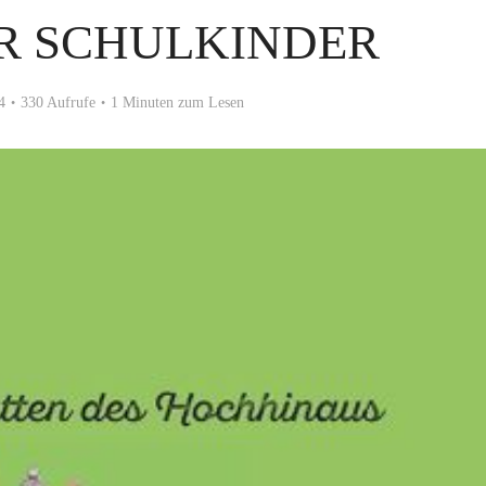
R SCHULKINDER
4
330 Aufrufe
1 Minuten zum Lesen