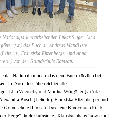
e Nationalparkmitarbeitenden Lukas Singer, Lina
ötter (v.r.) das Buch an Andreas Mandl (stv.
 (Leiterin), Franziska Eitzenberger und Anna
hrerin) von der Grundschule Ramsau.
te das Nationalparkteam das neue Buch kürzlich bei
sen. Im Anschluss überreichten die
ger, Lina Wierecky und Martina Wörgötter (v.r.) das
Alexandra Busch (Leiterin), Franziska Eitzenberger und
er Grundschule Ramsau. Das neue Kinderbuch ist ab
der Berge“, in der Infostelle „Klausbachhaus“ sowie auf