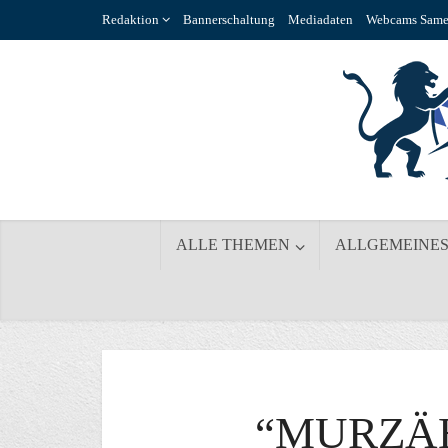
Redaktion
Bannerschaltung
Mediadaten
Webcams Same
ALLE THEMEN
ALLGEMEINE
“MURZÄ