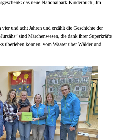
tsgeschenk: das neue Nationalpark-Kinderbuch „Im
 vier und acht Jahren und erzählt die Geschichte der
Murzähs“ sind Märchenwesen, die dank ihrer Superkräfte
rks überleben können: vom Wasser über Wälder und