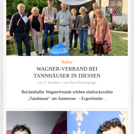
Kultur
WAGNER-VERBAND BEI
TANNHÄUSER IN DIESSEN
vor 21 Stunden
von
Toni Hötzelsperger
Reichenhaller Wagnerfreunde erleben eindrucksvollen
„Tannhäuser“ am Ammersee – Ergreifender...