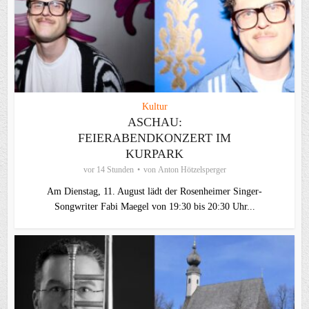
Kultur
ASCHAU:
FEIERABENDKONZERT IM
KURPARK
vor 14 Stunden
von
Anton Hötzelsperger
Am Dienstag, 11. August lädt der Rosenheimer Singer-
Songwriter Fabi Maegel von 19:30 bis 20:30 Uhr...