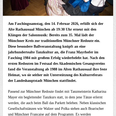
Am Faschingssamstag, den 14. Februar 2026, erfüllt sich der
Alte Rathaussaal München ab 19:30 Uhr erneut mit den
Klängen der Salonmusik: Bereits zum 35. Mal lädt der
Münchner Kreis zur traditionellen Münchner Redoute ein.
Diese besondere Ballveranstaltung knüpft an eine
jahrhundertealte Tanzkultur an, die Franz Mayrhofer im
Fasching 1984 mit großem Erfolg wiederbelebt hat. Nach den
ersten Redouten im Festsaal des Akademischen Gesangvereins
fand die Veranstaltung ab 1988 im Alten Rathaussaal ihre feste
Heimat, wo sie seither mit Unterstützung des Kulturreferats
der Landeshauptstadt München stattfindet.
Passend zur Münchner Redoute findet mit Tanzmeisterin Katharina
Mayer ein begleitender Tanzkurs statt, in dem jene Tänze erlernt
werden, die auch beim Ball das Parkett beleben. Neben klassischen
Gesellschaftstänzen wie Walzer und Polka stehen auch Boarischer
und Münchner Francaise auf dem Programm. Es werden