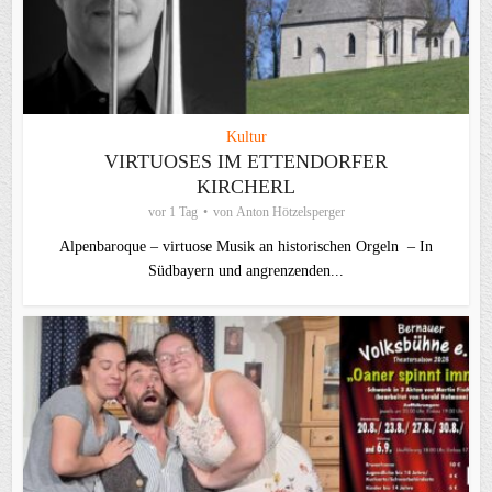
Kultur
VIRTUOSES IM ETTENDORFER
KIRCHERL
vor 1 Tag
von
Anton Hötzelsperger
Alpenbaroque – virtuose Musik an historischen Orgeln – In
Südbayern und angrenzenden...