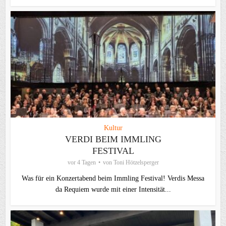
Kultur
VERDI BEIM IMMLING
FESTIVAL
vor 4 Tagen
von
Toni Hötzelsperger
Was für ein Konzertabend beim Immling Festival! Verdis Messa
da Requiem wurde mit einer Intensität...