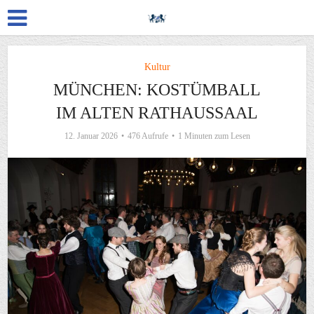
Kultur
MÜNCHEN: KOSTÜMBALL
IM ALTEN RATHAUSSAAL
12. Januar 2026
476 Aufrufe
1 Minuten zum Lesen