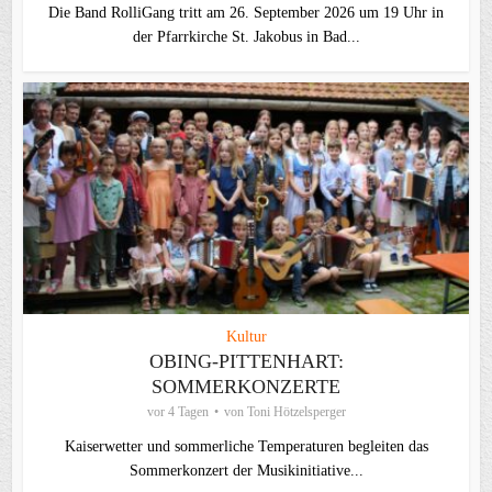
Die Band RolliGang tritt am 26. September 2026 um 19 Uhr in
der Pfarrkirche St. Jakobus in Bad...
Kultur
OBING-PITTENHART:
SOMMERKONZERTE
vor 4 Tagen
von
Toni Hötzelsperger
Kaiserwetter und sommerliche Temperaturen begleiten das
Sommerkonzert der Musikinitiative...