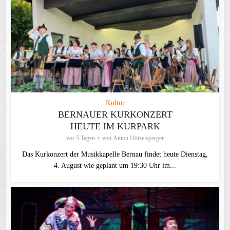
Kultur
BERNAUER KURKONZERT
HEUTE IM KURPARK
vor 5 Tagen
von
Anton Hötzelsperger
Das Kurkonzert der Musikkapelle Bernau findet heute Dienstag,
4. August wie geplant um 19:30 Uhr im...