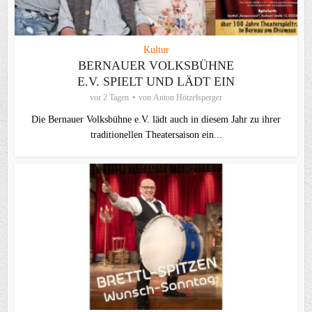
Kultur
BERNAUER VOLKSBÜHNE
E.V. SPIELT UND LÄDT EIN
vor 2 Tagen
von
Anton Hötzelsperger
Die Bernauer Volksbühne e.V. lädt auch in diesem Jahr zu ihrer
traditionellen Theater­saison ein...