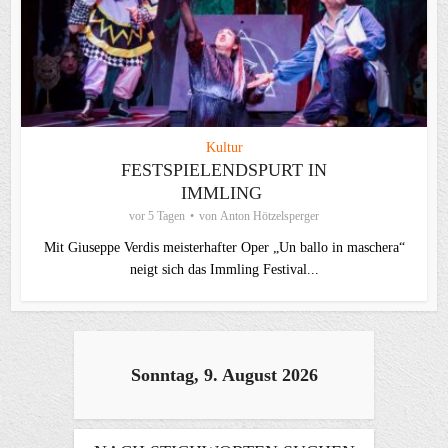
Kultur
FESTSPIELENDSPURT IN
IMMLING
vor 5 Tagen
von
Anton Hötzelsperger
Mit Giuseppe Verdis meisterhafter Oper „Un ballo in maschera“
neigt sich das Immling Festival...
Sonntag, 9. August 2026