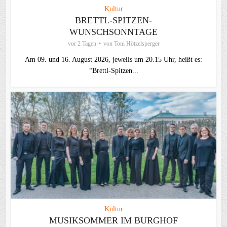
Kultur
BRETTL-SPITZEN-
WUNSCHSONNTAGE
vor 2 Tagen
von
Toni Hötzelsperger
Am 09. und 16. August 2026, jeweils um 20.15 Uhr, heißt es:
“Brettl-Spitzen...
Kultur
MUSIKSOMMER IM BURGHOF