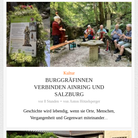
Kultur
BURGGRÄFINNEN
VERBINDEN AINRING UND
SALZBURG
vor 8 Stunden
von
Anton Hötzelsperger
Geschichte wird lebendig, wenn sie Orte, Menschen,
Vergangenheit und Gegenwart miteinander...