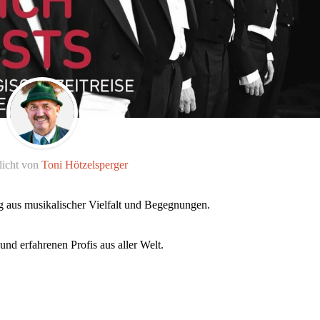
licht von
Toni Hötzelsperger
g aus musikalischer Vielfalt und Begegnungen.
 und erfahrenen Profis aus aller Welt.