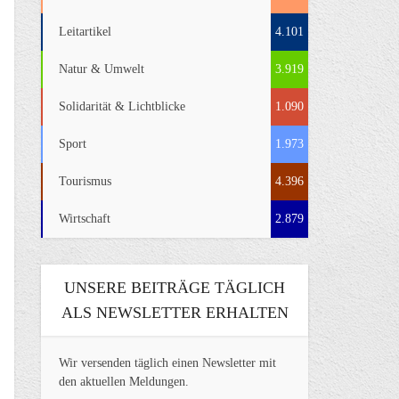
Leitartikel
4.101
Natur & Umwelt
3.919
Solidarität & Lichtblicke
1.090
Sport
1.973
Tourismus
4.396
Wirtschaft
2.879
UNSERE BEITRÄGE TÄGLICH
ALS NEWSLETTER ERHALTEN
Wir versenden täglich einen Newsletter mit
den aktuellen Meldungen.