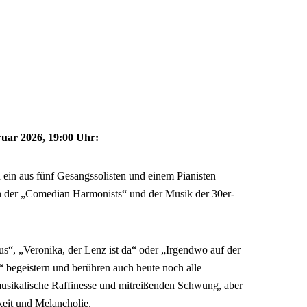
uar 2026, 19:00 Uhr:
us fünf Gesangssolisten und einem Pianisten
on der „Comedian Harmonists“ und der Musik der 30er-
s“, „Veronika, der Lenz ist da“ oder „Irgendwo auf der
k“ begeistern und berühren auch heute noch alle
usikalische Raffinesse und mitreißenden Schwung, aber
keit und Melancholie.