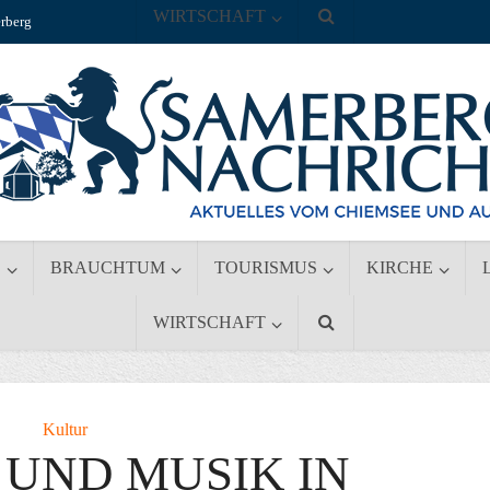
WIRTSCHAFT
rberg
S
BRAUCHTUM
TOURISMUS
KIRCHE
WIRTSCHAFT
Kultur
UND MUSIK IN