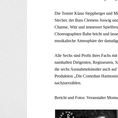
Die Tenöre Klaus Steppberger und Mi
Stecher, der Bass Clemens Joswig und
Charme, Witz und immenser Spielfreud
Choreographien Bahn bricht und lassen
musikalische Atmosphäre der damalig
Alle Sechs sind Profis ihres Fachs mi
namhaften Dirigenten, Regisseuren, 
die sechs Ausnahmekünstler auch auf
Produktion „Die Comedian Harmonists“
nachzuerzählen.
Bericht und Fotos: Veranstalter Mont