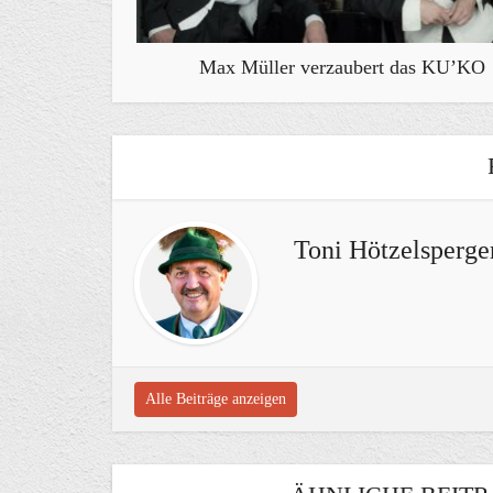
Max Müller verzaubert das KU’KO
Toni Hötzelsperge
Alle Beiträge anzeigen