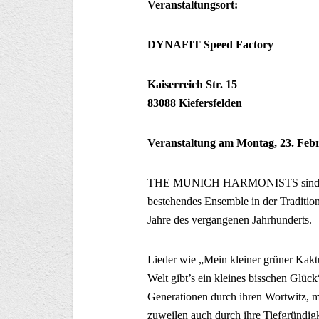
Veranstaltungsort:
DYNAFIT Speed Factory
Kaiserreich Str. 15​
83088 Kiefersfelden
Veranstaltung am Montag, 23. Febr
THE MUNICH HARMONISTS sind ein a
bestehendes Ensemble in der Traditi
Jahre des vergangenen Jahrhunderts.
Lieder wie „Mein kleiner grüner Kaktu
Welt gibt’s ein kleines bisschen Glüc
Generationen durch ihren Wortwitz, m
zuweilen auch durch ihre Tiefgründig