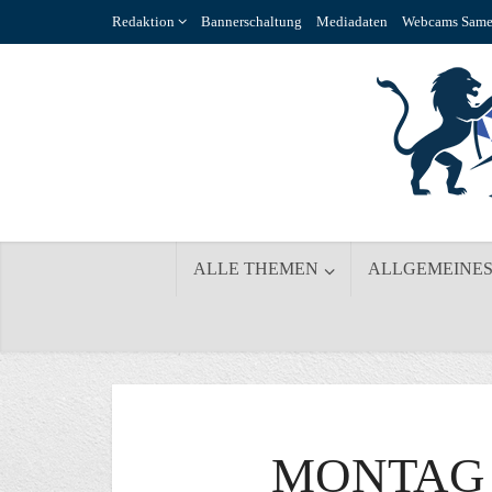
Redaktion
Bannerschaltung
Mediadaten
Webcams Same
ALLE THEMEN
ALLGEMEINE
MONTAG 