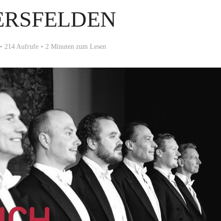
ERSFELDEN
214 Aufrufe
2 Minuten zum Lesen