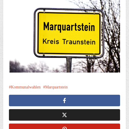
Kommunalwahlen
Marquartstein