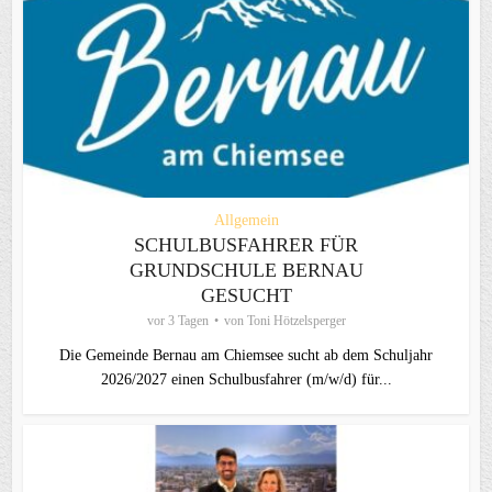
Allgemein
SCHULBUSFAHRER FÜR
GRUNDSCHULE BERNAU
GESUCHT
vor 3 Tagen
von
Toni Hötzelsperger
Die Gemeinde Bernau am Chiemsee sucht ab dem Schuljahr
2026/2027 einen Schulbusfahrer (m/w/d) für...