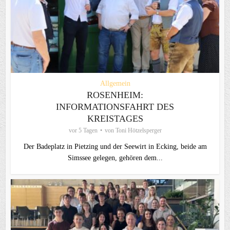
Allgemein
ROSENHEIM:
INFORMATIONSFAHRT DES
KREISTAGES
vor 5 Tagen
von
Toni Hötzelsperger
Der Badeplatz in Pietzing und der Seewirt in Ecking, beide am
Simssee gelegen, gehören dem...