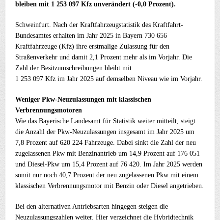
bleiben mit 1 253 097 Kfz unverändert (-0,0 Prozent).
Schweinfurt. Nach der Kraftfahrzeugstatistik des Kraftfahrt-
Bundesamtes erhalten im Jahr 2025 in Bayern 730 656
Kraftfahrzeuge (Kfz) ihre erstmalige Zulassung für den
Straßenverkehr und damit 2,1 Prozent mehr als im Vorjahr. Die
Zahl der Besitzumschreibungen bleibt mit
1 253 097 Kfz im Jahr 2025 auf demselben Niveau wie im Vorjahr.
Weniger Pkw-Neuzulassungen mit klassischen
Verbrennungsmotoren
Wie das Bayerische Landesamt für Statistik weiter mitteilt, steigt
die Anzahl der Pkw-Neuzulassungen insgesamt im Jahr 2025 um
7,8 Prozent auf 620 224 Fahrzeuge. Dabei sinkt die Zahl der neu
zugelassenen Pkw mit Benzinantrieb um 14,9 Prozent auf 176 051
und Diesel-Pkw um 15,4 Prozent auf 76 420. Im Jahr 2025 werden
somit nur noch 40,7 Prozent der neu zugelassenen Pkw mit einem
klassischen Verbrennungsmotor mit Benzin oder Diesel angetrieben.
Bei den alternativen Antriebsarten hingegen steigen die
Neuzulassungszahlen weiter. Hier verzeichnet die Hybridtechnik