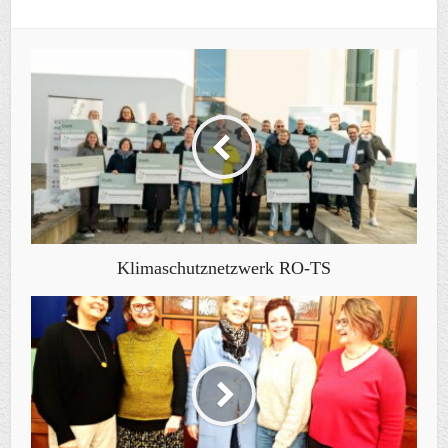
Klimaschutznetzwerk RO-TS