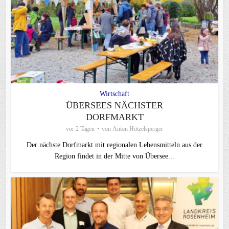
Wirtschaft
ÜBERSEES NÄCHSTER
DORFMARKT
vor 2 Tagen
von
Anton Hötzelsperger
Der nächste Dorfmarkt mit regionalen Lebensmitteln aus der
Region findet in der Mitte von Übersee...