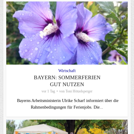
Wirtschaft
BAYERN: SOMMERFERIEN
GUT NUTZEN
vor 1 Tag
von
Toni Hötzelsperger
Bayerns Arbeitsministerin Ulrike Scharf informiert über die
Rahmenbedingungen für Ferienjobs. Die...