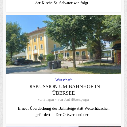
der Kirche St. Salvator wie folgt...
Wirtschaft
DISKUSSION UM BAHNHOF IN
ÜBERSEE
vor 5 Tagen
von
Toni Hötzelsperger
Erneut Überdachung der Bahnsteige statt Wetterhäuschen
gefordert – Der Ortsverband der...