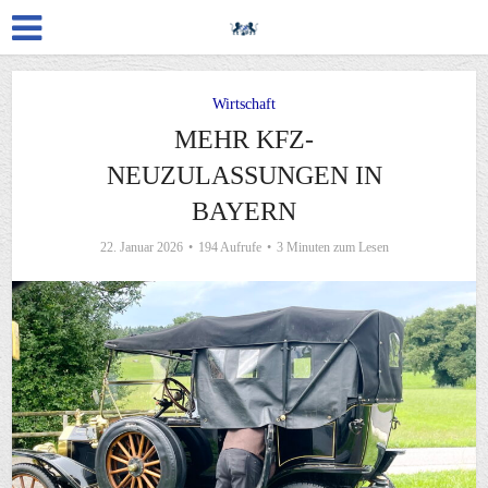
Wirtschaft
MEHR KFZ-
NEUZULASSUNGEN IN
BAYERN
22. Januar 2026
194 Aufrufe
3 Minuten zum Lesen