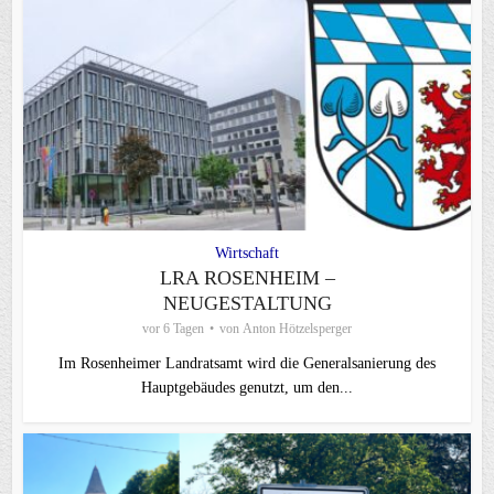
Wirtschaft
LRA ROSENHEIM –
NEUGESTALTUNG
vor 6 Tagen
von
Anton Hötzelsperger
Im Rosenheimer Landratsamt wird die Generalsanierung des
Hauptgebäudes genutzt, um den...