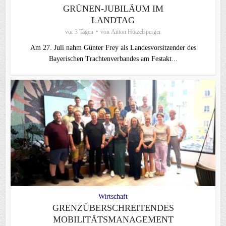
GRÜNEN-JUBILÄUM IM
LANDTAG
vor 3 Tagen
von
Anton Hötzelsperger
Am 27. Juli nahm Günter Frey als Landesvorsitzender des
Bayerischen Trachtenverbandes am Festakt...
Wirtschaft
GRENZÜBERSCHREITENDES
MOBILITÄTSMANAGEMENT