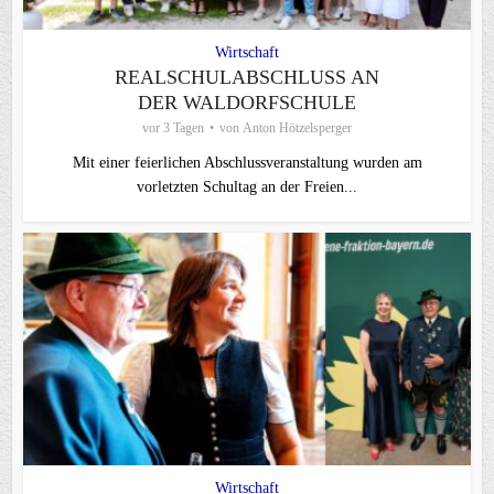
Wirtschaft
REALSCHULABSCHLUSS AN
DER WALDORFSCHULE
vor 3 Tagen
von
Anton Hötzelsperger
Mit einer feierlichen Abschlussveranstaltung wurden am
vorletzten Schultag an der Freien...
Wirtschaft