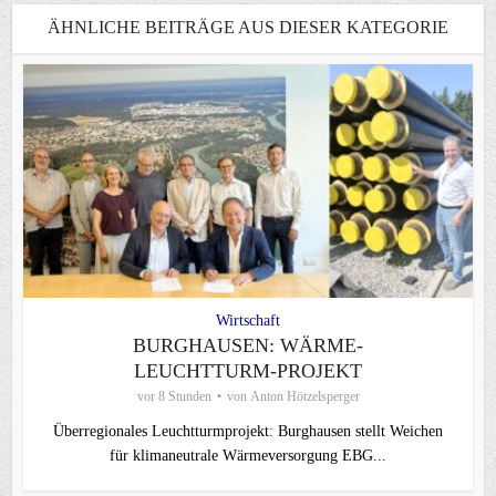
ÄHNLICHE BEITRÄGE AUS DIESER KATEGORIE
Wirtschaft
BURGHAUSEN: WÄRME-
LEUCHTTURM-PROJEKT
vor 8 Stunden
von
Anton Hötzelsperger
Überregionales Leuchtturmprojekt: Burghausen stellt Weichen
für klimaneutrale Wärmeversorgung EBG...