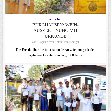
Wirtschaft
BURGHAUSEN: WEIN-
AUSZEICHNUNG MIT
URKUNDE
vor 2 Tagen
von
Anton Hötzelsperger
Die Freude über die internationale Auszeichnung für den
Burghauser Grauburgunder „1000 Jahre...