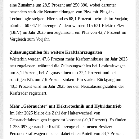
eine Zunahme um 28,5 Prozent auf 250 390, wobei darunter
besonders stark die Neuanmeldungen von Pkw mit Plug-in-
Technologie steigen. Hier sind es 68,1 Prozent mehr als im Vorjahr,
nämlich 60 047 Fahrzeuge. Zudem wurden 115 631 Elektro-Pkw
(BEV) im Jahr 2025 neu zugelassen, ein Plus von 42,7 Prozent im
Vergleich zum Vorjahr.
Zulassungszahlen für weitere Kraftfahrzeugarten
Weiterhin werden 47,6 Prozent mehr Kraftomnibusse im Jahr 2025
neu zugelassen, während die Zulassungszahlen bei Lastkraftwagen
um 3,1 Prozent, bei Zugmaschinen um 22,1 Prozent und bei
sonstigen Kfz um 7,6 Prozent sinken. Ein starker Rückgang um
40,3 Prozent wird im Jahr 2025 bei den Neuzulassungszahlen der
Krafträder registriert.
Mehr „Gebrauchte“ mit Elektrotechnik und Hybridantrieb
Im Jahr 2025 bleibt die Zahl der Halterwechsel von
Gebrauchtfahrzeugen insgesamt konstant (-0,0 Prozent). Es finden
1 253 097 gebrauchte Kraftfahrzeuge einen neuen Besitzer.
Personenkraftwagen machen dabei einen Anteil von 83,7 Prozent