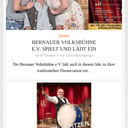
Kultur
BERNAUER VOLKSBÜHNE
E.V. SPIELT UND LÄDT EIN
vor 19 Stunden
von
Anton Hötzelsperger
Die Bernauer Volksbühne e.V. lädt auch in diesem Jahr zu ihrer
traditionellen Theater­saison ein...