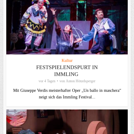
Kultur
FESTSPIELENDSPURT IN
IMMLING
vor 4 Tagen
von
Anton Hötzelsperger
Mit Giuseppe Verdis meisterhafter Oper „Un ballo in maschera“
neigt sich das Immling Festival...