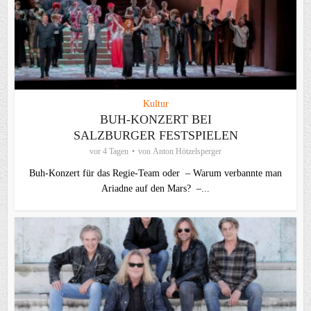
Kultur
BUH-KONZERT BEI
SALZBURGER FESTSPIELEN
vor 4 Tagen
von
Anton Hötzelsperger
Buh-Konzert für das Regie-Team oder – Warum verbannte man
Ariadne auf den Mars? –...