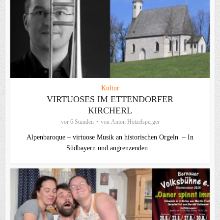
Kultur
VIRTUOSES IM ETTENDORFER
KIRCHERL
vor 6 Stunden
von
Anton Hötzelsperger
Alpenbaroque – virtuose Musik an historischen Orgeln – In
Südbayern und angrenzenden...