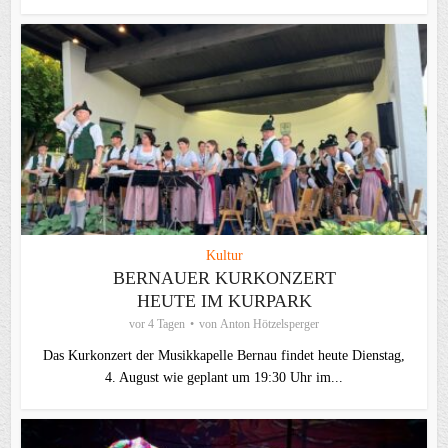
Kultur
BERNAUER KURKONZERT
HEUTE IM KURPARK
vor 4 Tagen
von
Anton Hötzelsperger
Das Kurkonzert der Musikkapelle Bernau findet heute Dienstag,
4. August wie geplant um 19:30 Uhr im...