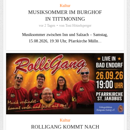
Kultur
MUSIKSOMMER IM BURGHOF
IN TITTMONING
vor 2 Tagen
von
Toni Hötzelsperger
Musiksommer zwischen Inn und Salzach – Samstag,
15.08.2026, 19:30 Uhr, Pfarrkirche Mülln...
Kultur
ROLLIGANG KOMMT NACH