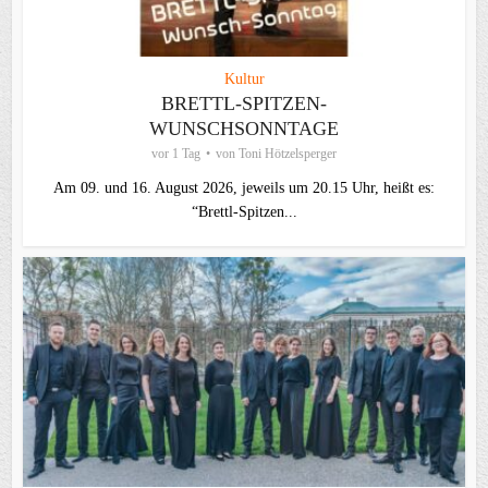
Kultur
BRETTL-SPITZEN-
WUNSCHSONNTAGE
vor 1 Tag
von
Toni Hötzelsperger
Am 09. und 16. August 2026, jeweils um 20.15 Uhr, heißt es:
“Brettl-Spitzen...