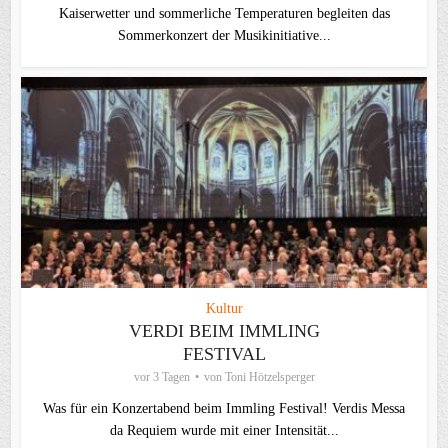
Kaiserwetter und sommerliche Temperaturen begleiten das
Sommerkonzert der Musikinitiative...
Kultur
VERDI BEIM IMMLING
FESTIVAL
vor 3 Tagen
von
Toni Hötzelsperger
Was für ein Konzertabend beim Immling Festival! Verdis Messa
da Requiem wurde mit einer Intensität...