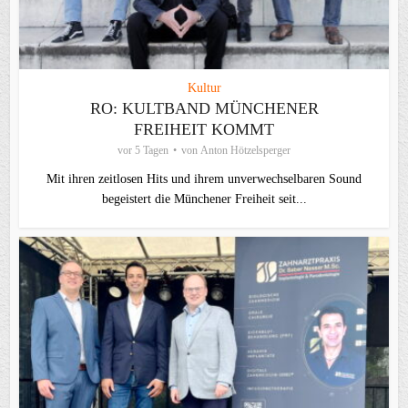
Kultur
RO: KULTBAND MÜNCHENER
FREIHEIT KOMMT
vor 5 Tagen
von
Anton Hötzelsperger
Mit ihren zeitlosen Hits und ihrem unverwechselbaren Sound
begeistert die Münchener Freiheit seit...