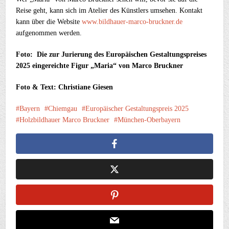
Reise geht, kann sich im Atelier des Künstlers umsehen. Kontakt
kann über die Website
www.bildhauer-marco-bruckner.de
aufgenommen werden.
Foto: Die zur Jurierung des Europäischen Gestaltungspreises
2025 eingereichte Figur „Maria“ von Marco Bruckner
Foto & Text: Christiane Giesen
Bayern
Chiemgau
Europäischer Gestaltungspreis 2025
Holzbildhauer Marco Bruckner
München-Oberbayern