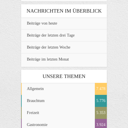
NACHRICHTEN IM ÜBERBLICK
Beiträge von heute
Beiträge der letzten drei Tage
Beiträge der letzten Woche
Beiträge im letzten Monat
UNSERE THEMEN
Allgemein
7.478
Brauchtum
5.776
Freizeit
5.353
Gastronomie
3.924