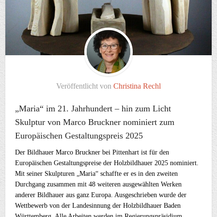
Veröffentlicht von
Christina Rechl
„Maria“ im 21. Jahrhundert – hin zum Licht
Skulptur von Marco Bruckner nominiert zum
Europäischen Gestaltungspreis 2025
Der Bildhauer Marco Bruckner bei Pittenhart ist für den
Europäischen Gestaltungspreise der Holzbildhauer 2025 nominiert.
Mit seiner Skulpturen „Maria“ schaffte er es in den zweiten
Durchgang zusammen mit 48 weiteren ausgewählten Werken
anderer Bildhauer aus ganz Europa. Ausgeschrieben wurde der
Wettbewerb von der Landesinnung der Holzbildhauer Baden
Württemberg. Alle Arbeiten werden im Regierungspräsidium