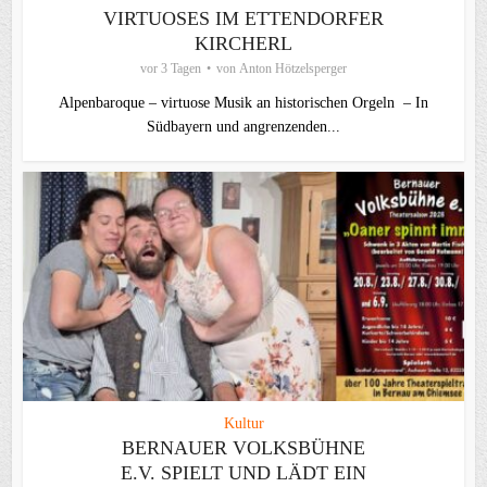
VIRTUOSES IM ETTENDORFER
KIRCHERL
vor 3 Tagen
von
Anton Hötzelsperger
Alpenbaroque – virtuose Musik an historischen Orgeln – In
Südbayern und angrenzenden...
Kultur
BERNAUER VOLKSBÜHNE
E.V. SPIELT UND LÄDT EIN