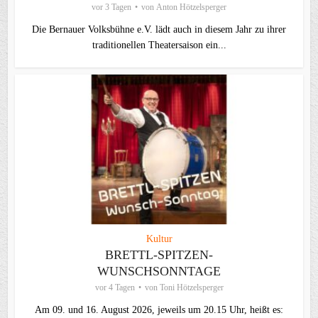
vor 3 Tagen
von
Anton Hötzelsperger
Die Bernauer Volksbühne e.V. lädt auch in diesem Jahr zu ihrer
traditionellen Theater­saison ein...
Kultur
BRETTL-SPITZEN-
WUNSCHSONNTAGE
vor 4 Tagen
von
Toni Hötzelsperger
Am 09. und 16. August 2026, jeweils um 20.15 Uhr, heißt es: