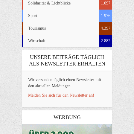
Solidarität & Lichtblicke
1.097
Sport
1.976
Tourismus
4.397
Wirtschaft
2.882
UNSERE BEITRÄGE TÄGLICH
ALS NEWSLETTER ERHALTEN
Wir versenden täglich einen Newsletter mit
den aktuellen Meldungen.
Melden Sie sich für den Newsletter an!
WERBUNG