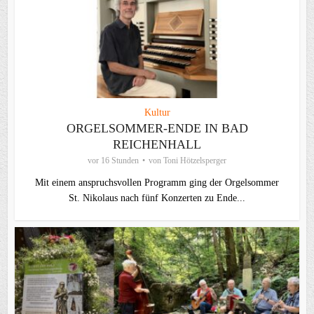
Kultur
ORGELSOMMER-ENDE IN BAD
REICHENHALL
vor 16 Stunden
von
Toni Hötzelsperger
Mit einem anspruchsvollen Programm ging der Orgelsommer
St. Nikolaus nach fünf Konzerten zu Ende...