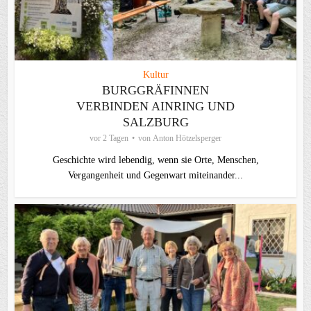
Kultur
BURGGRÄFINNEN
VERBINDEN AINRING UND
SALZBURG
vor 2 Tagen
von
Anton Hötzelsperger
Geschichte wird lebendig, wenn sie Orte, Menschen,
Vergangenheit und Gegenwart miteinander...