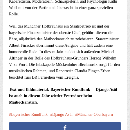
Kabarettistin, Moderatorin, Schauspielerin und Psychologin Kathi
Wolf mit von der Partie und überrascht in einer ganz speziellen
Rolle.
Weil das Münchner Hofbräuhaus ein Staatsbetrieb ist und der
bayerische Finanzminister der oberste Chef, gebührt diesem die
Ehre, alljährlich den Maibockanstich zu zelebrieren. Staatsminister
Albert Füracker übernimmt diese Aufgabe und hält zudem eine
humorvolle Rede. In diesem Jahr meldet sich außerdem Michael
Altinger in der Rolle des Hofbräuhaus-Gründers Herzog Wilhelm
V. zu Wort. Die Blaskapelle Möckenloher Blechmusik sorgt für den
musikalischen Rahmen, und Reporterin Claudia Finger-Erben
berichtet fürs BR Fernsehen vom Ereignis.
Text und Bildmaterial: Bayerischer Rundfunk – Django Asül
ist auch in diesem Jahr wieder Festredner beim
Maibockanstich.
Bayerischer Rundfunk
Django Asül
München-Oberbayern