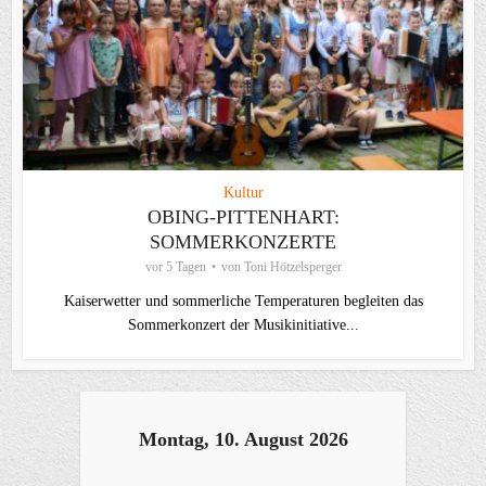
Kultur
OBING-PITTENHART:
SOMMERKONZERTE
vor 5 Tagen
von
Toni Hötzelsperger
Kaiserwetter und sommerliche Temperaturen begleiten das
Sommerkonzert der Musikinitiative...
Montag, 10. August 2026