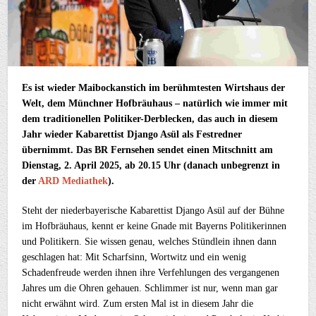
Es ist wieder Maibockanstich im berühmtesten Wirtshaus der
Welt, dem Münchner Hofbräuhaus – natürlich wie immer mit
dem traditionellen
Politiker-Derblecken, das auch in diesem
Jahr wieder Kabarettist Django Asül als Festredner
übernimmt.
Das BR Fernsehen sendet einen Mitschnitt am
Dienstag, 2. April 2025, ab 20.15 Uhr (danach unbegrenzt in
der
ARD Mediathek
).
Steht der niederbayerische Kabarettist Django Asül auf der Bühne
im Hofbräuhaus, kennt er keine Gnade mit Bayerns Politikerinnen
und Politikern. Sie wissen genau, welches Stündlein ihnen dann
geschlagen hat: Mit Scharfsinn, Wortwitz und ein wenig
Schadenfreude werden ihnen ihre Verfehlungen des vergangenen
Jahres um die Ohren gehauen. Schlimmer ist nur, wenn man gar
nicht erwähnt wird. Zum ersten Mal ist in diesem Jahr die