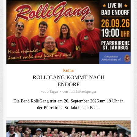
Kultur
ROLLIGANG KOMMT NACH
ENDORF
vor 5 Tagen
von
Toni Hötzelsperger
Die Band RolliGang tritt am 26. September 2026 um 19 Uhr in
der Pfarrkirche St. Jakobus in Bad...