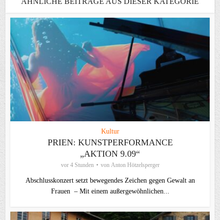
ÄHNLICHE BEITRÄGE AUS DIESER KATEGORIE
Kultur
PRIEN: KUNSTPERFORMANCE
„AKTION 9.09“
vor 4 Stunden
von
Anton Hötzelsperger
Abschlusskonzert setzt bewegendes Zeichen gegen Gewalt an
Frauen – Mit einem außergewöhnlichen...