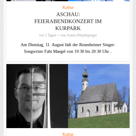
Kultur
ASCHAU:
FEIERABENDKONZERT IM
KURPARK
vor 2 Tagen
von
Anton Hötzelsperger
Am Dienstag, 11. August lädt der Rosenheimer Singer-
Songwriter Fabi Maegel von 19:30 bis 20:30 Uhr...
Kultur