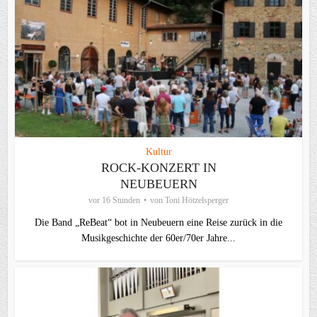
Kultur
ROCK-KONZERT IN
NEUBEUERN
vor 16 Stunden
von
Toni Hötzelsperger
Die Band „ReBeat“ bot in Neubeuern eine Reise zurück in die
Musikgeschichte der 60er/70er Jahre...