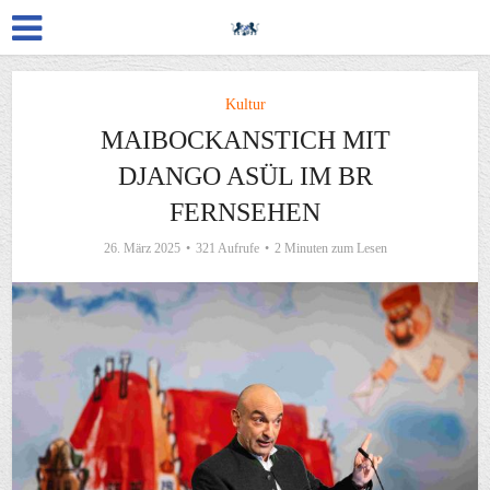
Kultur
MAIBOCKANSTICH MIT
DJANGO ASÜL IM BR
FERNSEHEN
26. März 2025
321 Aufrufe
2 Minuten zum Lesen