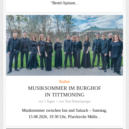
“Brettl-Spitzen...
Kultur
MUSIKSOMMER IM BURGHOF
IN TITTMONING
vor 5 Tagen
von
Toni Hötzelsperger
Musiksommer zwischen Inn und Salzach – Samstag,
15.08.2026, 19:30 Uhr, Pfarrkirche Mülln...