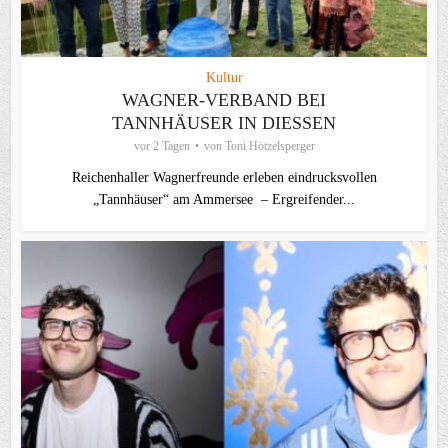
Kultur
WAGNER-VERBAND BEI
TANNHÄUSER IN DIESSEN
vor 2 Tagen
von
Toni Hötzelsperger
Reichenhaller Wagnerfreunde erleben eindrucksvollen
„Tannhäuser“ am Ammersee – Ergreifender...