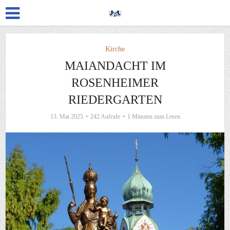
Kirche
MAIANDACHT IM
ROSENHEIMER
RIEDERGARTEN
13. Mai 2025
242 Aufrufe
1 Minuten zum Lesen