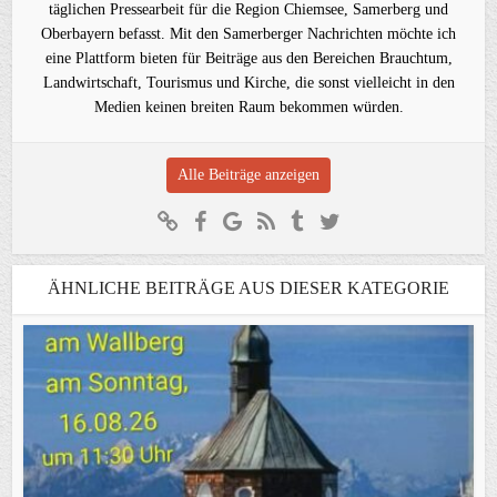
täglichen Pressearbeit für die Region Chiemsee, Samerberg und
Oberbayern befasst. Mit den Samerberger Nachrichten möchte ich
eine Plattform bieten für Beiträge aus den Bereichen Brauchtum,
Landwirtschaft, Tourismus und Kirche, die sonst vielleicht in den
Medien keinen breiten Raum bekommen würden.
Alle Beiträge anzeigen
ÄHNLICHE BEITRÄGE AUS DIESER KATEGORIE