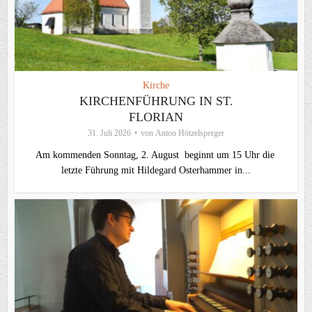
Kirche
KIRCHENFÜHRUNG IN ST.
FLORIAN
31. Juli 2026
von
Anton Hötzelsperger
Am kommenden Sonntag, 2. August beginnt um 15 Uhr die
letzte Führung mit Hildegard Osterhammer in...