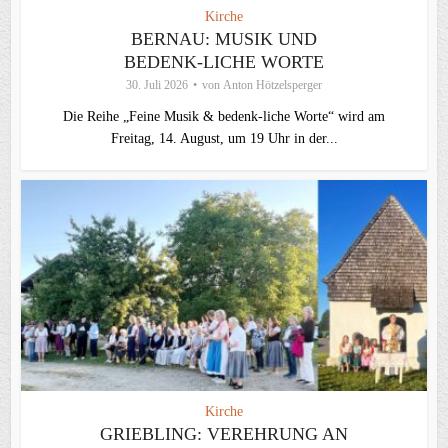
Kirche
BERNAU: MUSIK UND
BEDENK-LICHE WORTE
30. Juli 2026
von
Anton Hötzelsperger
Die Reihe „Feine Musik & bedenk-liche Worte“ wird am
Freitag, 14. August, um 19 Uhr in der...
Kirche
GRIEBLING: VEREHRUNG AN