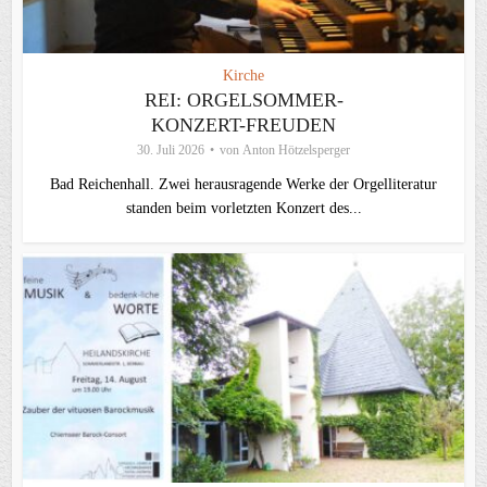
Kirche
REI: ORGELSOMMER-
KONZERT-FREUDEN
30. Juli 2026
von
Anton Hötzelsperger
Bad Reichenhall. Zwei herausragende Werke der Orgelliteratur
standen beim vorletzten Konzert des...