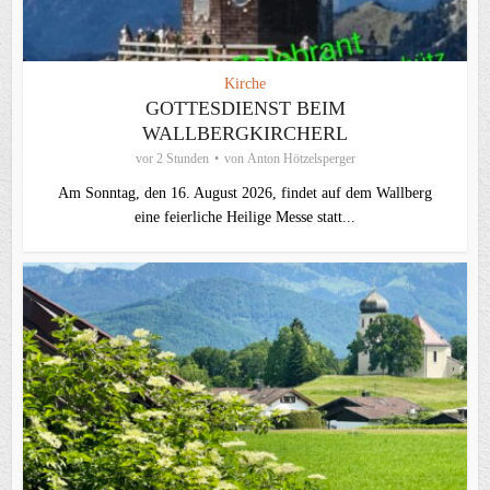
Kirche
GOTTESDIENST BEIM
WALLBERGKIRCHERL
vor 2 Stunden
von
Anton Hötzelsperger
Am Sonntag, den 16. August 2026, findet auf dem Wallberg
eine feierliche Heilige Messe statt...