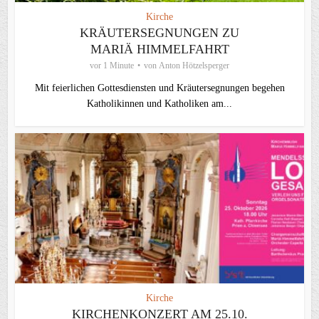
Kirche
KRÄUTERSEGNUNGEN ZU
MARIÄ HIMMELFAHRT
vor 1 Minute
von
Anton Hötzelsperger
Mit feierlichen Gottesdiensten und Kräutersegnungen begehen
Katholikinnen und Katholiken am...
Kirche
KIRCHENKONZERT AM 25.10.