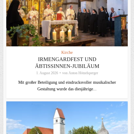
Kirche
IRMENGARDFEST UND
ÄBTISSINNEN-JUBILÄUM
1. August 2026
von
Anton Hötzelsperger
Mit großer Beteiligung und eindrucksvoller musikalischer
Gestaltung wurde das diesjährige...