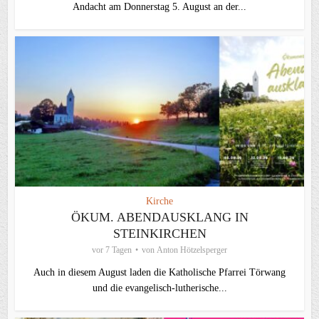
Andacht am Donnerstag 5. August an der...
Kirche
ÖKUM. ABENDAUSKLANG IN
STEINKIRCHEN
vor 7 Tagen
von
Anton Hötzelsperger
Auch in diesem August laden die Katholische Pfarrei Törwang
und die evangelisch‑lutherische...