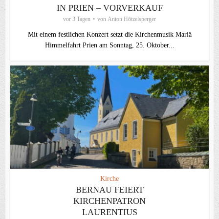
IN PRIEN – VORVERKAUF
vor 3 Tagen
von
Anton Hötzelsperger
Mit einem festlichen Konzert setzt die Kirchenmusik Mariä
Himmelfahrt Prien am Sonntag, 25. Oktober...
Kirche
BERNAU FEIERT
KIRCHENPATRON
LAURENTIUS