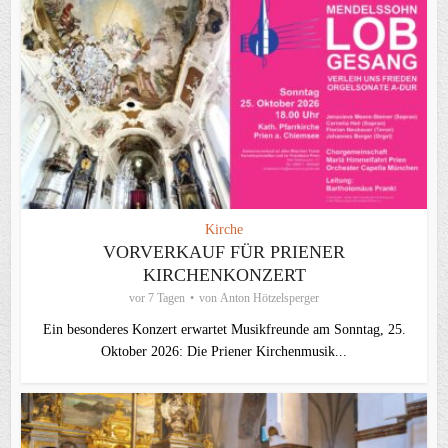
Kirche
VORVERKAUF FÜR PRIENER
KIRCHENKONZERT
vor 7 Tagen
von
Anton Hötzelsperger
Ein besonderes Konzert erwartet Musikfreunde am Sonntag, 25.
Oktober 2026: Die Priener Kirchenmusik...