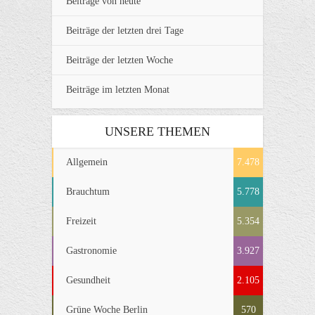
Beiträge von heute
Beiträge der letzten drei Tage
Beiträge der letzten Woche
Beiträge im letzten Monat
UNSERE THEMEN
Allgemein
7.478
Brauchtum
5.778
Freizeit
5.354
Gastronomie
3.927
Gesundheit
2.105
Grüne Woche Berlin
570