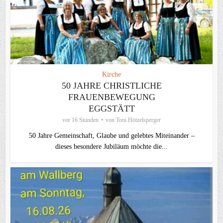
Kirche
50 JAHRE CHRISTLICHE
FRAUENBEWEGUNG
EGGSTÄTT
vor 16 Stunden
von
Toni Hötzelsperger
50 Jahre Gemeinschaft, Glaube und gelebtes Miteinander –
dieses besondere Jubiläum möchte die...