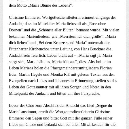
dem Motto „Maria Blume des Lebens“.
Christine Emmerer, Wortgottesdienstleiterin erinnert eingangs der
Andacht, dass im Mittelalter Maria liebevoll als „Rose ohne
Dornen“ und die „Schönste aller Blüten“ benannt wurde. Mit vielen
bekannten Marienliedern, wie „Meerstern ich dich grüße“, „Maria
dich lieben“ und „Bei dem Kreuze stand Maria“ untermalt der
Pittenharter Kirchenchor unter Leitung von Hans Bruckner die
Andacht sehr feierlich. Leben blüht auf – „Maria sagt ja, Maria
sorgt sich, Maria hält aus, Maria hält aus“, diese Abschnitte im
Leben Mariens holen die Pfarrgemeinderatsmitgliedern Florian
Eder, Martin Hegele und Monika Riß mit gelesen Texten aus den
Evangelien nach Lukas und Johannes in Erinnerung, stellen so das
Leben der Gottesmutter mit all ihren Sorgen und Nöten in den
Mittelpunkt der Andacht und bitten um ihre Fürsprache.
Bevor der Chor zum Abschluß der Andacht das Lied „Segne du
Maria“ anstimmt, erteilt die Wortgottesdienstleiterin Christine
Emmerer den Segen und bittet Gott mit der ganzen Fülle seiner
Liebe um Gnade und bedankt sich bei allen Mitwirkenden für die