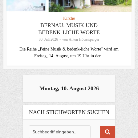
Kirche
BERNAU: MUSIK UND
BEDENK-LICHE WORTE
30. Juli 2026
von
Anton Hötzelsperger
Die Reihe „Feine Musik & bedenk-liche Worte“ wird am
Freitag, 14. August, um 19 Uhr in der...
Montag, 10. August 2026
NACH STICHWORTEN SUCHEN