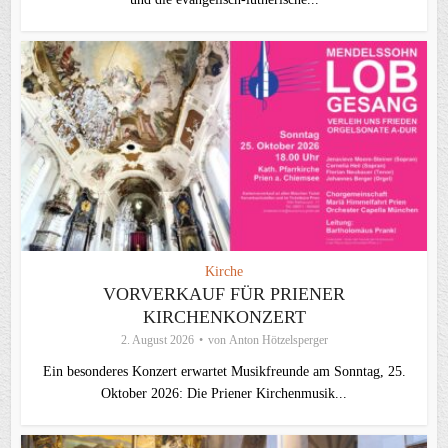
Kirche
VORVERKAUF FÜR PRIENER
KIRCHENKONZERT
2. August 2026
von
Anton Hötzelsperger
Ein besonderes Konzert erwartet Musikfreunde am Sonntag, 25.
Oktober 2026: Die Priener Kirchenmusik...