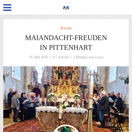
Kirche
MAIANDACHT-FREUDEN
IN PITTENHART
18. Mai 2026
217 Aufrufe
2 Minuten zum Lesen