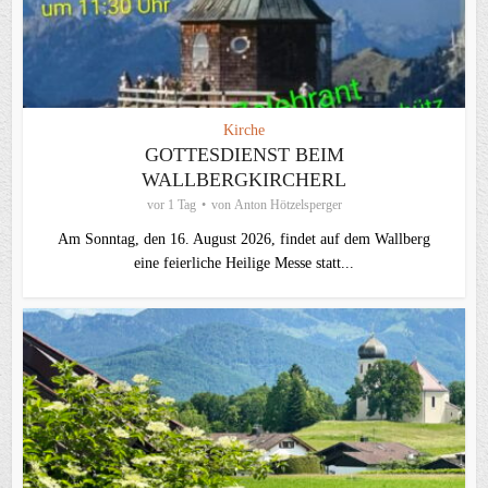
Kirche
GOTTESDIENST BEIM
WALLBERGKIRCHERL
vor 1 Tag
von
Anton Hötzelsperger
Am Sonntag, den 16. August 2026, findet auf dem Wallberg
eine feierliche Heilige Messe statt...