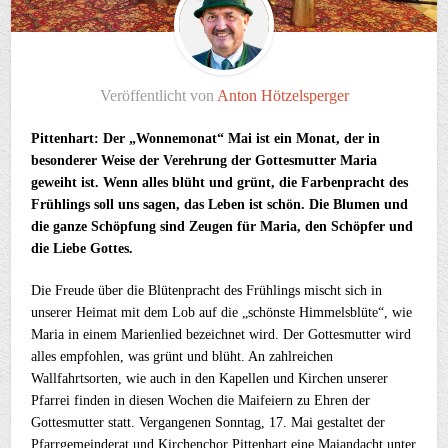
Veröffentlicht von
Anton Hötzelsperger
Pittenhart: Der „Wonnemonat“ Mai ist ein Monat, der in
besonderer Weise der Verehrung der Gottesmutter Maria
geweiht ist. Wenn alles blüht und grünt, die Farbenpracht des
Frühlings soll uns sagen, das Leben ist schön. Die Blumen und
die ganze Schöpfung sind Zeugen für Maria, den Schöpfer und
die Liebe Gottes.
Die Freude über die Blütenpracht des Frühlings mischt sich in
unserer Heimat mit dem Lob auf die „schönste Himmelsblüte“, wie
Maria in einem Marienlied bezeichnet wird. Der Gottesmutter wird
alles empfohlen, was grünt und blüht. An zahlreichen
Wallfahrtsorten, wie auch in den Kapellen und Kirchen unserer
Pfarrei finden in diesen Wochen die Maifeiern zu Ehren der
Gottesmutter statt. Vergangenen Sonntag, 17. Mai gestaltet der
Pfarrgemeinderat und Kirchenchor Pittenhart eine Maiandacht unter