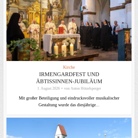
Kirche
IRMENGARDFEST UND
ÄBTISSINNEN-JUBILÄUM
1. August 2026
von
Anton Hötzelsperger
Mit großer Beteiligung und eindrucksvoller musikalischer
Gestaltung wurde das diesjährige...