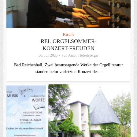
Kirche
REI: ORGELSOMMER-
KONZERT-FREUDEN
30. Juli 2026
von
Anton Hötzelsperger
Bad Reichenhall. Zwei herausragende Werke der Orgelliteratur
standen beim vorletzten Konzert des...