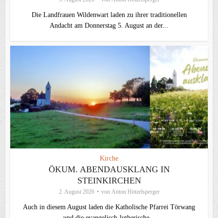
Die Landfrauen Wildenwart laden zu ihrer traditionellen
Andacht am Donnerstag 5. August an der...
Kirche
ÖKUM. ABENDAUSKLANG IN
STEINKIRCHEN
2. August 2026
von
Anton Hötzelsperger
Auch in diesem August laden die Katholische Pfarrei Törwang
und die evangelisch‑lutherische...