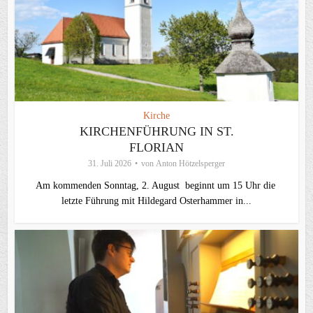
Kirche
KIRCHENFÜHRUNG IN ST.
FLORIAN
31. Juli 2026
von
Anton Hötzelsperger
Am kommenden Sonntag, 2. August beginnt um 15 Uhr die
letzte Führung mit Hildegard Osterhammer in...