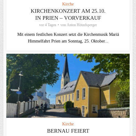
Kirche
KIRCHENKONZERT AM 25.10.
IN PRIEN – VORVERKAUF
vor 4 Tagen
von
Anton Hötzelsperger
Mit einem festlichen Konzert setzt die Kirchenmusik Mariä
Himmelfahrt Prien am Sonntag, 25. Oktober...
Kirche
BERNAU FEIERT