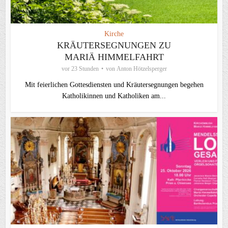
Kirche
KRÄUTERSEGNUNGEN ZU
MARIÄ HIMMELFAHRT
vor 23 Stunden
von
Anton Hötzelsperger
Mit feierlichen Gottesdiensten und Kräutersegnungen begehen
Katholikinnen und Katholiken am...