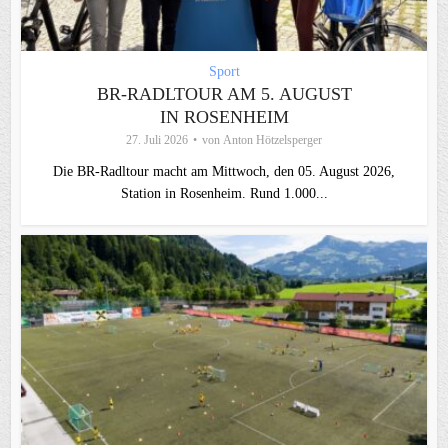
Sport
BR-RADLTOUR AM 5. AUGUST
IN ROSENHEIM
27. Juli 2026
von
Anton Hötzelsperger
Die BR-Radltour macht am Mittwoch, den 05. August 2026,
Station in Rosenheim. Rund 1.000...