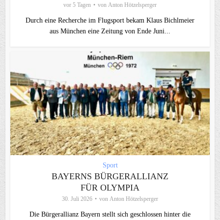
vor 5 Tagen
von
Anton Hötzelsperger
Durch eine Recherche im Flugsport bekam Klaus Bichlmeier
aus München eine Zeitung von Ende Juni...
Sport
BAYERNS BÜRGERALLIANZ
FÜR OLYMPIA
30. Juli 2026
von
Anton Hötzelsperger
Die Bürgerallianz Bayern stellt sich geschlossen hinter die