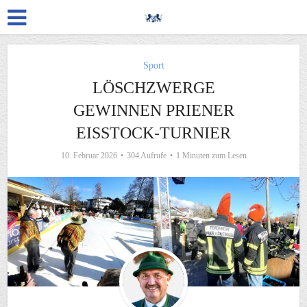
Sport
LÖSCHZWERGE
GEWINNEN PRIENER
EISSTOCK-TURNIER
10. Februar 2026
304 Aufrufe
1 Minuten zum Lesen