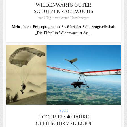
WILDENWARTS GUTER
SCHÜTZENNACHWUCHS
vor 1 Tag
von
Anton Hötzelsperger
Mehr als ein Ferienprogramm-Spaß bei der Schützengesellschaft
„Die Elfer“ in Wildenwart ist das...
Sport
HOCHRIES: 40 JAHRE
GLEITSCHIRMFLIEGEN