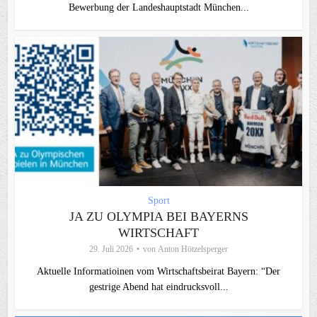
Bewerbung der Landeshauptstadt München...
Sport
JA ZU OLYMPIA BEI BAYERNS
WIRTSCHAFT
29. Juli 2026
von
Anton Hötzelsperger
Aktuelle Informatioinen vom Wirtschaftsbeirat Bayern: “Der
gestrige Abend hat eindrucksvoll...