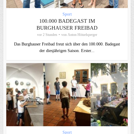
Sport
100.000 BADEGAST IM
BURGHAUSER FREIBAD
vor 2 Stunden
von
Anton Hötzelsperger
Das Burghauser Freibad freut sich über den 100.000. Badegast
der diesjährigen Saison. Erster...
Sport