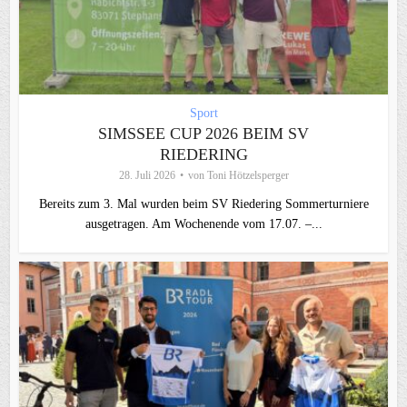
Sport
SIMSSEE CUP 2026 BEIM SV
RIEDERING
28. Juli 2026
von
Toni Hötzelsperger
Bereits zum 3. Mal wurden beim SV Riedering Sommerturniere
ausgetragen. Am Wochenende vom 17.07. –...