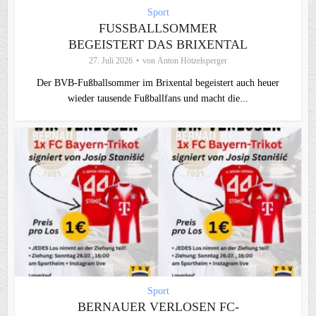
Sport
FUSSBALLSOMMER B
EGEISTERT DAS BRIXENTAL
27. Juli 2026
von
Anton Hötzelsperger
Der BVB-Fußballsommer im Brixental begeistert auch heuer
wieder tausende Fußballfans und macht die...
Sport
BERNAUER VERLOSEN FC-