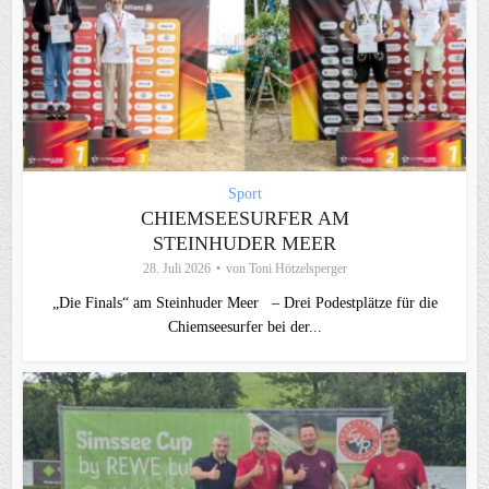
Sport
CHIEMSEESURFER AM
STEINHUDER MEER
28. Juli 2026
von
Toni Hötzelsperger
„Die Finals“ am Steinhuder Meer – Drei Podestplätze für die
Chiemseesurfer bei der...