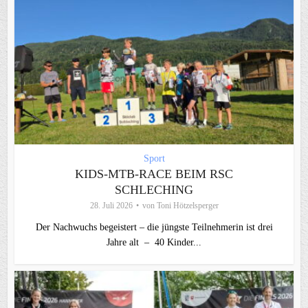
Sport
KIDS-MTB-RACE BEIM RSC
SCHLECHING
28. Juli 2026
von
Toni Hötzelsperger
Der Nachwuchs begeistert – die jüngste Teilnehmerin ist drei
Jahre alt – 40 Kinder...