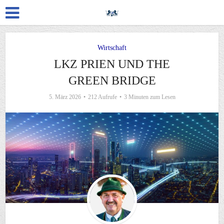
Wirtschaft
LKZ PRIEN UND THE
GREEN BRIDGE
5. März 2026
212 Aufrufe
3 Minuten zum Lesen