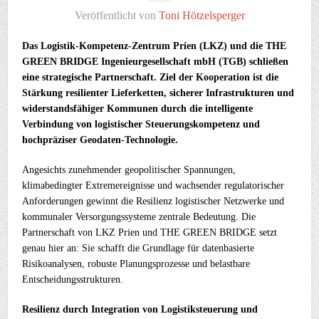
Veröffentlicht von
Toni Hötzelsperger
Das Logistik-Kompetenz-Zentrum Prien (LKZ) und die THE
GREEN BRIDGE Ingenieurgesellschaft mbH (TGB) schließen
eine strategische Partnerschaft. Ziel der Kooperation ist die
Stärkung resilienter Lieferketten, sicherer Infrastrukturen und
widerstandsfähiger Kommunen durch die intelligente
Verbindung von logistischer Steuerungskompetenz und
hochpräziser Geodaten-Technologie.
Angesichts zunehmender geopolitischer Spannungen,
klimabedingter Extremereignisse und wachsender regulatorischer
Anforderungen gewinnt die Resilienz logistischer Netzwerke und
kommunaler Versorgungssysteme zentrale Bedeutung. Die
Partnerschaft von LKZ Prien und THE GREEN BRIDGE setzt
genau hier an: Sie schafft die Grundlage für datenbasierte
Risikoanalysen, robuste Planungsprozesse und belastbare
Entscheidungsstrukturen.
Resilienz durch Integration von Logistiksteuerung und