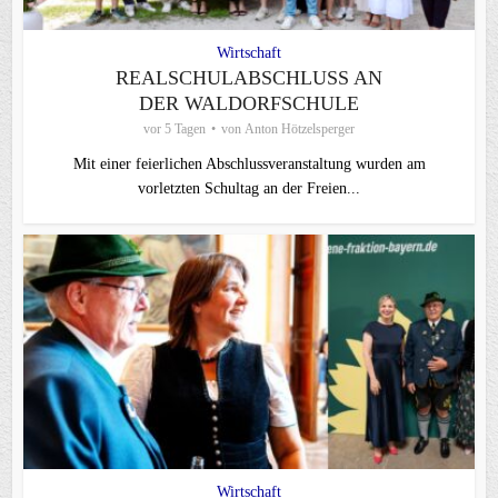
Wirtschaft
REALSCHULABSCHLUSS AN
DER WALDORFSCHULE
vor 5 Tagen
von
Anton Hötzelsperger
Mit einer feierlichen Abschlussveranstaltung wurden am
vorletzten Schultag an der Freien...
Wirtschaft