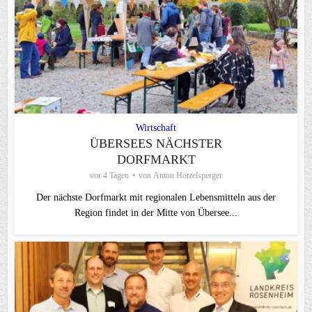
Wirtschaft
ÜBERSEES NÄCHSTER
DORFMARKT
vor 4 Tagen
von
Anton Hötzelsperger
Der nächste Dorfmarkt mit regionalen Lebensmitteln aus der
Region findet in der Mitte von Übersee...