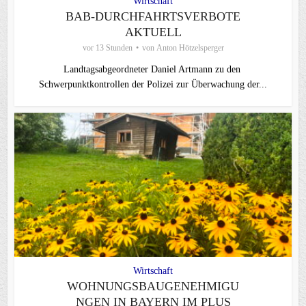
Wirtschaft
BAB-DURCHFAHRTSVERBOTE
AKTUELL
vor 13 Stunden
von
Anton Hötzelsperger
Landtagsabgeordneter Daniel Artmann zu den
Schwerpunktkontrollen der Polizei zur Überwachung der...
Wirtschaft
WOHNUNGSBAUGENEHMIGU
NGEN IN BAYERN IM PLUS