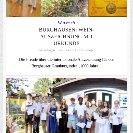
Wirtschaft
BURGHAUSEN: WEIN-
AUSZEICHNUNG MIT
URKUNDE
vor 4 Tagen
von
Anton Hötzelsperger
Die Freude über die internationale Auszeichnung für den
Burghauser Grauburgunder „1000 Jahre...