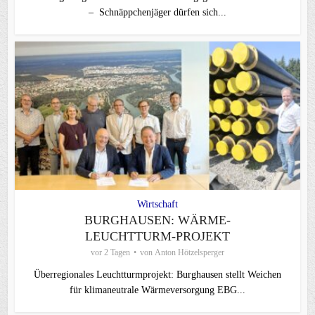
– Schnäppchenjäger dürfen sich...
Wirtschaft
BURGHAUSEN: WÄRME-
LEUCHTTURM-PROJEKT
vor 2 Tagen
von
Anton Hötzelsperger
Überregionales Leuchtturmprojekt: Burghausen stellt Weichen
für klimaneutrale Wärmeversorgung EBG...