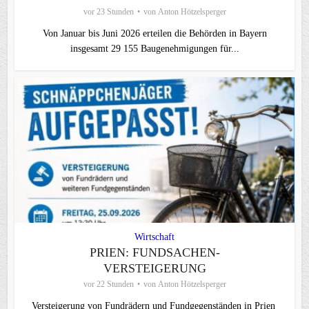
vor 23 Stunden
von
Anton Hötzelsperger
Von Januar bis Juni 2026 erteilen die Behörden in Bayern
insgesamt 29 155 Baugenehmigungen für...
Wirtschaft
PRIEN: FUNDSACHEN-
VERSTEIGERUNG
vor 22 Stunden
von
Anton Hötzelsperger
Versteigerung von Fundrädern und Fundgegenständen in Prien