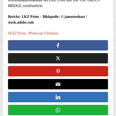
Kommunikationskanäle des LKZ Prien und von THE GREEN
BRIDGE veröffentlicht.
Bericht: LKZ Prien – Bildquelle: © jamesteohart /
stock.adobe.com
LKZ Prien
Prien am Chiemsee