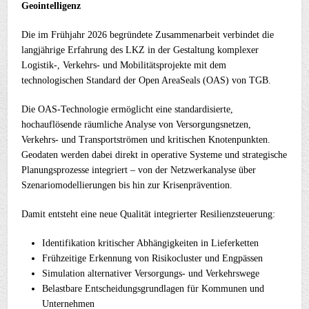
Geointelligenz
Die im Frühjahr 2026 begründete Zusammenarbeit verbindet die
langjährige Erfahrung des LKZ in der Gestaltung komplexer
Logistik-, Verkehrs- und Mobilitätsprojekte mit dem
technologischen Standard der Open AreaSeals (OAS) von TGB.
Die OAS-Technologie ermöglicht eine standardisierte,
hochauflösende räumliche Analyse von Versorgungsnetzen,
Verkehrs- und Transportströmen und kritischen Knotenpunkten.
Geodaten werden dabei direkt in operative Systeme und strategische
Planungsprozesse integriert – von der Netzwerkanalyse über
Szenariomodellierungen bis hin zur Krisenprävention.
Damit entsteht eine neue Qualität integrierter Resilienzsteuerung:
Identifikation kritischer Abhängigkeiten in Lieferketten
Frühzeitige Erkennung von Risikocluster und Engpässen
Simulation alternativer Versorgungs- und Verkehrswege
Belastbare Entscheidungsgrundlagen für Kommunen und
Unternehmen