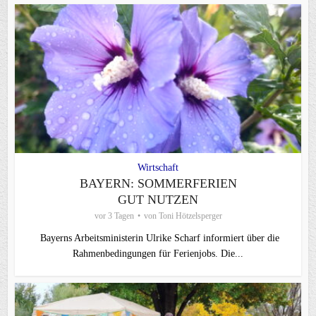
Wirtschaft
BAYERN: SOMMERFERIEN
GUT NUTZEN
vor 3 Tagen
von
Toni Hötzelsperger
Bayerns Arbeitsministerin Ulrike Scharf informiert über die
Rahmenbedingungen für Ferienjobs. Die...