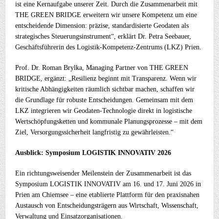
ist eine Kernaufgabe unserer Zeit. Durch die Zusammenarbeit mit
THE GREEN BRIDGE erweitern wir unsere Kompetenz um eine
entscheidende Dimension: präzise, standardisierte Geodaten als
strategisches Steuerungsinstrument“, erklärt Dr. Petra Seebauer,
Geschäftsführerin des Logistik-Kompetenz-Zentrums (LKZ) Prien.
Prof. Dr. Roman Brylka, Managing Partner von THE GREEN
BRIDGE, ergänzt: „Resilienz beginnt mit Transparenz. Wenn wir
kritische Abhängigkeiten räumlich sichtbar machen, schaffen wir
die Grundlage für robuste Entscheidungen. Gemeinsam mit dem
LKZ integrieren wir Geodaten-Technologie direkt in logistische
Wertschöpfungsketten und kommunale Planungsprozesse – mit dem
Ziel, Versorgungssicherheit langfristig zu gewährleisten.“
Ausblick: Symposium LOGISTIK INNOVATIV 2026
Ein richtungsweisender Meilenstein der Zusammenarbeit ist das
Symposium LOGISTIK INNOVATIV am 16. und 17. Juni 2026 in
Prien am Chiemsee – eine etablierte Plattform für den praxisnahen
Austausch von Entscheidungsträgern aus Wirtschaft, Wissenschaft,
Verwaltung und Einsatzorganisationen.