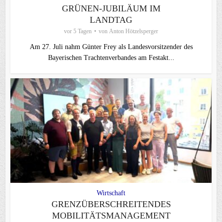
GRÜNEN-JUBILÄUM IM
LANDTAG
vor 5 Tagen
von
Anton Hötzelsperger
Am 27. Juli nahm Günter Frey als Landesvorsitzender des
Bayerischen Trachtenverbandes am Festakt...
Wirtschaft
GRENZÜBERSCHREITENDES
MOBILITÄTSMANAGEMENT