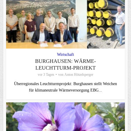
Wirtschaft
BURGHAUSEN: WÄRME-
LEUCHTTURM-PROJEKT
vor 3 Tagen
von
Anton Hötzelsperger
Überregionales Leuchtturmprojekt: Burghausen stellt Weichen
für klimaneutrale Wärmeversorgung EBG...