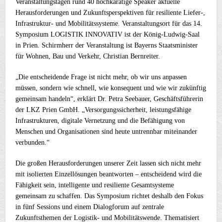
Veranstaltungstagen rund 40 hochkarätige Speaker aktuelle
Herausforderungen und Zukunftsperspektiven für resiliente Liefer-,
Infrastruktur- und Mobilitätssysteme. Veranstaltungsort für das 14.
Symposium LOGISTIK INNOVATIV ist der König-Ludwig-Saal
in Prien. Schirmherr der Veranstaltung ist Bayerns Staatsminister
für Wohnen, Bau und Verkehr, Christian Bernreiter.
„Die entscheidende Frage ist nicht mehr, ob wir uns anpassen
müssen, sondern wie schnell, wie konsequent und wie wir zukünftig
gemeinsam handeln“, erklärt Dr. Petra Seebauer, Geschäftsführerin
der LKZ Prien GmbH. „Versorgungssicherheit, leistungsfähige
Infrastrukturen, digitale Vernetzung und die Befähigung von
Menschen und Organisationen sind heute untrennbar miteinander
verbunden.“
Die großen Herausforderungen unserer Zeit lassen sich nicht mehr
mit isolierten Einzellösungen beantworten – entscheidend wird die
Fähigkeit sein, intelligente und resiliente Gesamtsysteme
gemeinsam zu schaffen. Das Symposium richtet deshalb den Fokus
in fünf Sessions und einem Dialogforum auf zentrale
Zukunftsthemen der Logistik- und Mobilitätswende. Thematisiert