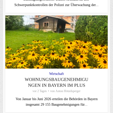
Schwerpunktkontrollen der Polizei zur Überwachung der...
Wirtschaft
WOHNUNGSBAUGENEHMIGU
NGEN IN BAYERN IM PLUS
vor 2 Tagen
von
Anton Hötzelsperger
Von Januar bis Juni 2026 erteilen die Behörden in Bayern
insgesamt 29 155 Baugenehmigungen für...