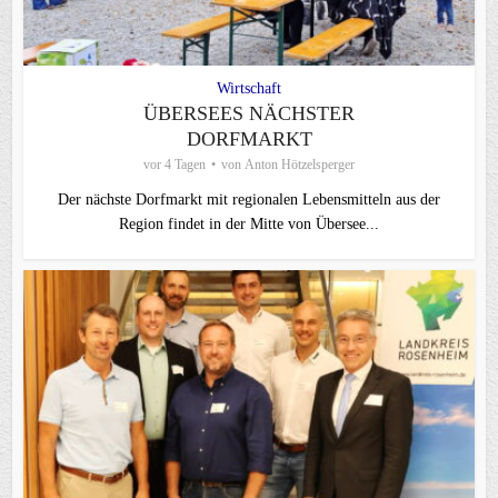
Wirtschaft
ÜBERSEES NÄCHSTER
DORFMARKT
vor 4 Tagen
von
Anton Hötzelsperger
Der nächste Dorfmarkt mit regionalen Lebensmitteln aus der
Region findet in der Mitte von Übersee...