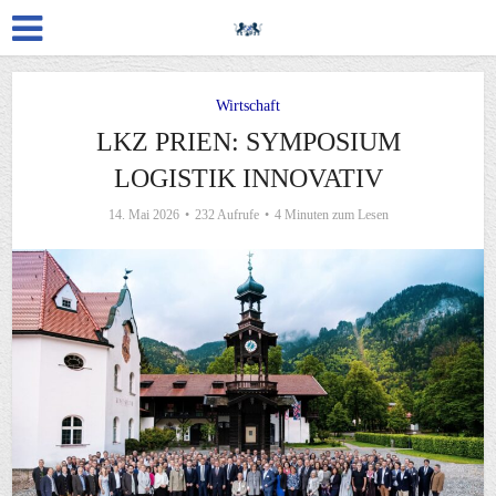
Wirtschaft
LKZ PRIEN: SYMPOSIUM
LOGISTIK INNOVATIV
14. Mai 2026
232 Aufrufe
4 Minuten zum Lesen