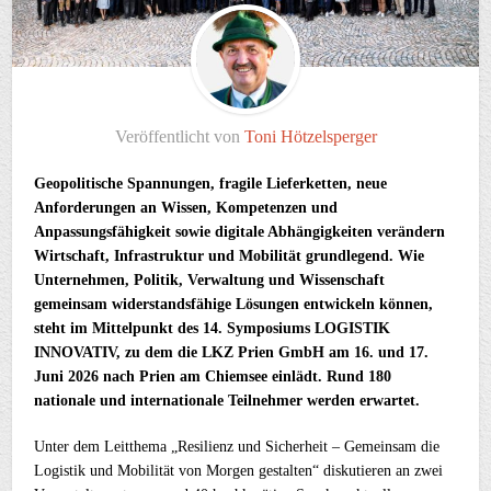
Veröffentlicht von
Toni Hötzelsperger
Geopolitische Spannungen, fragile Lieferketten, neue
Anforderungen an Wissen, Kompetenzen und
Anpassungsfähigkeit sowie digitale Abhängigkeiten verändern
Wirtschaft, Infrastruktur und Mobilität grundlegend. Wie
Unternehmen, Politik, Verwaltung und Wissenschaft
gemeinsam widerstandsfähige Lösungen entwickeln können,
steht im Mittelpunkt des 14. Symposiums LOGISTIK
INNOVATIV, zu dem die LKZ Prien GmbH am 16. und 17.
Juni 2026 nach Prien am Chiemsee einlädt. Rund 180
nationale und internationale Teilnehmer werden erwartet.
Unter dem Leitthema „Resilienz und Sicherheit – Gemeinsam die
Logistik und Mobilität von Morgen gestalten“ diskutieren an zwei