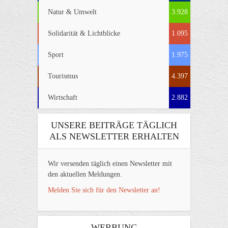
Natur & Umwelt
3.928
Solidarität & Lichtblicke
1.095
Sport
1.975
Tourismus
4.397
Wirtschaft
2.882
UNSERE BEITRÄGE TÄGLICH
ALS NEWSLETTER ERHALTEN
Wir versenden täglich einen Newsletter mit
den aktuellen Meldungen.
Melden Sie sich für den Newsletter an!
WERBUNG