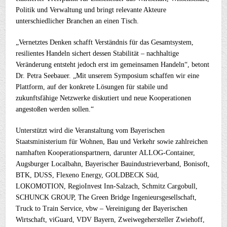
Politik und Verwaltung und bringt relevante Akteure
unterschiedlicher Branchen an einen Tisch.
„Vernetztes Denken schafft Verständnis für das Gesamtsystem,
resilientes Handeln sichert dessen Stabilität – nachhaltige
Veränderung entsteht jedoch erst im gemeinsamen Handeln“, betont
Dr. Petra Seebauer. „Mit unserem Symposium schaffen wir eine
Plattform, auf der konkrete Lösungen für stabile und
zukunftsfähige Netzwerke diskutiert und neue Kooperationen
angestoßen werden sollen.“
Unterstützt wird die Veranstaltung vom Bayerischen
Staatsministerium für Wohnen, Bau und Verkehr sowie zahlreichen
namhaften Kooperationspartnern, darunter ALLOG-Container,
Augsburger Localbahn, Bayerischer Bauindustrieverband, Bonisoft,
BTK, DUSS, Flexeno Energy, GOLDBECK Süd,
LOKOMOTION, RegioInvest Inn-Salzach, Schmitz Cargobull,
SCHUNCK GROUP, The Green Bridge Ingenieursgesellschaft,
Truck to Train Service, vbw – Vereinigung der Bayerischen
Wirtschaft, viGuard, VDV Bayern, Zweiwegehersteller Zwiehoff,