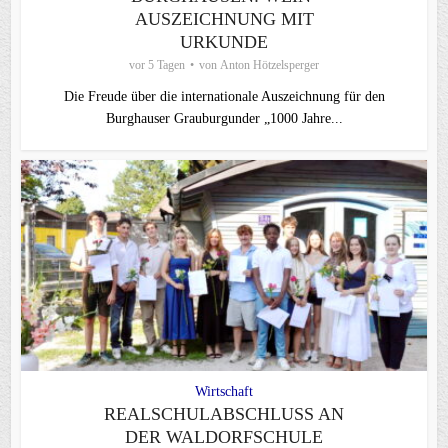
AUSZEICHNUNG MIT
URKUNDE
vor 5 Tagen
von
Anton Hötzelsperger
Die Freude über die internationale Auszeichnung für den
Burghauser Grauburgunder „1000 Jahre...
Wirtschaft
REALSCHULABSCHLUSS AN
DER WALDORFSCHULE