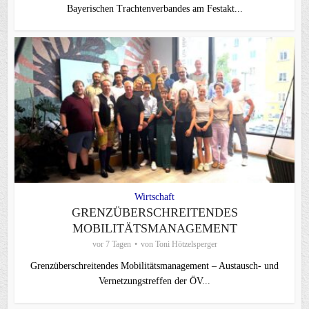
Bayerischen Trachtenverbandes am Festakt...
Wirtschaft
GRENZÜBERSCHREITENDES
MOBILITÄTSMANAGEMENT
vor 7 Tagen
von
Toni Hötzelsperger
Grenzüberschreitendes Mobilitätsmanagement – Austausch- und
Vernetzungstreffen der ÖV...