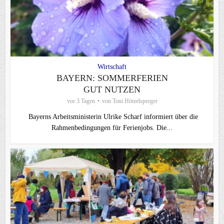
Wirtschaft
BAYERN: SOMMERFERIEN
GUT NUTZEN
vor 3 Tagen
von
Toni Hötzelsperger
Bayerns Arbeitsministerin Ulrike Scharf informiert über die
Rahmenbedingungen für Ferienjobs. Die...