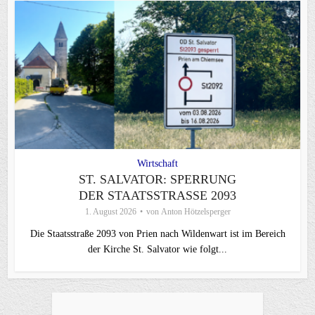
Wirtschaft
ST. SALVATOR: SPERRUNG
DER STAATSSTRASSE 2093
1. August 2026
von
Anton Hötzelsperger
Die Staatsstraße 2093 von Prien nach Wildenwart ist im Bereich
der Kirche St. Salvator wie folgt...