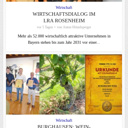
Wirtschaft
WIRTSCHAFTSDIALOG IM
LRA ROSENHEIM
vor 5 Tagen
von
Anton Hötzelsperger
Mehr als 52.000 wirtschaftlich attraktive Unternehmen in
Bayern stehen bis zum Jahr 2031 vor einer...
Wirtschaft
BURGHAUSEN: WEIN-