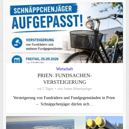
Wirtschaft
PRIEN: FUNDSACHEN-
VERSTEIGERUNG
vor 2 Tagen
von
Anton Hötzelsperger
Versteigerung von Fundrädern und Fundgegenständen in Prien
– Schnäppchenjäger dürfen sich...