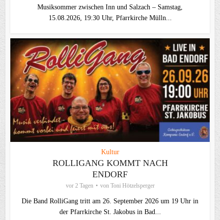
Musiksommer zwischen Inn und Salzach – Samstag,
15.08.2026, 19:30 Uhr, Pfarrkirche Mülln...
Kultur
ROLLIGANG KOMMT NACH
ENDORF
vor 2 Tagen
von
Toni Hötzelsperger
Die Band RolliGang tritt am 26. September 2026 um 19 Uhr in
der Pfarrkirche St. Jakobus in Bad...