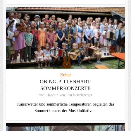
Kultur
OBING-PITTENHART:
SOMMERKONZERTE
vor 2 Tagen
von
Toni Hötzelsperger
Kaiserwetter und sommerliche Temperaturen begleiten das
Sommerkonzert der Musikinitiative...