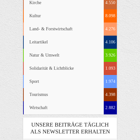
Kirche
4.550
Kultur
8.098
Land- & Forstwirtschaft
4.276
Leitartikel
4.106
Natur & Umwelt
3.926
Solidarität & Lichtblicke
1.093
Sport
1.974
Tourismus
4.398
Wirtschaft
2.882
UNSERE BEITRÄGE TÄGLICH
ALS NEWSLETTER ERHALTEN