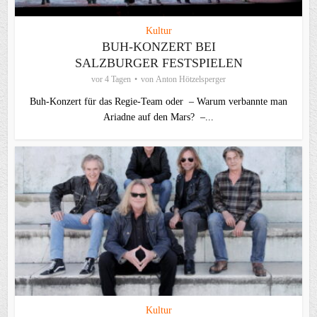
Kultur
BUH-KONZERT BEI
SALZBURGER FESTSPIELEN
vor 4 Tagen
von
Anton Hötzelsperger
Buh-Konzert für das Regie-Team oder – Warum verbannte man
Ariadne auf den Mars? –...
Kultur