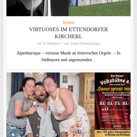
Kultur
VIRTUOSES IM ETTENDORFER
KIRCHERL
vor 55 Minuten
von
Anton Hötzelsperger
Alpenbaroque – virtuose Musik an historischen Orgeln – In
Südbayern und angrenzenden...