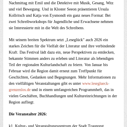
Nachmittag mit Emil und die Detektive mit Musik, Gesang, Witz
und viel Bewegung. Und in Kloster Seeon präsentieren Ursula
Kollritsch und Katja von Eysmondt ein ganz neues Format: Bei
zwei Schreibworkshops für Jugendliche und Erwachsene nehmen
sie Interessierte mit in die Welt des Schreibens.
Mit seinem breiten Spektrum setzt „Leseglück“ auch 2026 ein
starkes Zeichen für die Vielfalt der Literatur und ihre verbindende
Kraft. Das Festival lädt dazu ein, neue Perspektiven zu entdecken,
bekannte Stimmen anders zu erleben und Literatur als lebendigen
Teil der regionalen Kulturlandschaft zu feiern. Von Januar bis
Februar wird die Region damit erneut zum Treffpunkt für
Geschichten, Gedanken und Begegnungen. Mehr Informationen zu
den vielfältigen Veranstaltungen gibt es unter
www.leseglueck-
grenzenlos.de
und in einem umfangreichen Programmheft, das in
vielen Geschäften, Buchhandlungen und Kultureinrichtungen in der
Region aufliegt.
Die Veranstalter 2026:
k1, Kultur- und Veranstaltungszentrum der Stadt Traunreut