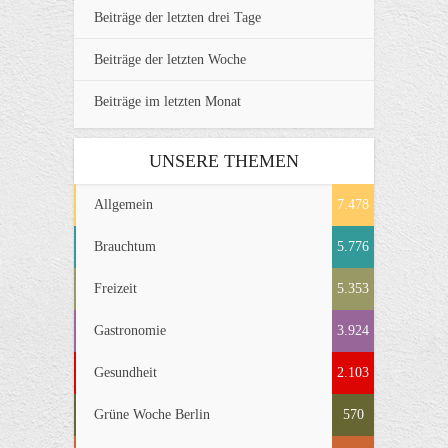
Beiträge der letzten drei Tage
Beiträge der letzten Woche
Beiträge im letzten Monat
UNSERE THEMEN
Allgemein
7.478
Brauchtum
5.776
Freizeit
5.353
Gastronomie
3.924
Gesundheit
2.103
Grüne Woche Berlin
570