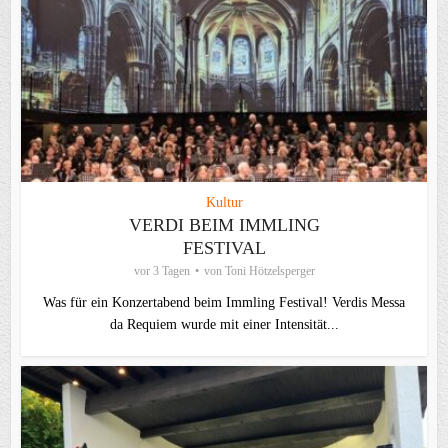
Kultur
VERDI BEIM IMMLING
FESTIVAL
vor 3 Tagen
von
Toni Hötzelsperger
Was für ein Konzertabend beim Immling Festival! Verdis Messa
da Requiem wurde mit einer Intensität...