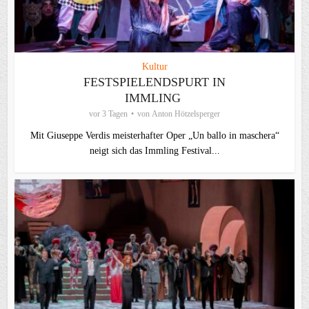
Kultur
FESTSPIELENDSPURT IN
IMMLING
vor 3 Tagen
von
Anton Hötzelsperger
Mit Giuseppe Verdis meisterhafter Oper „Un ballo in maschera“
neigt sich das Immling Festival...