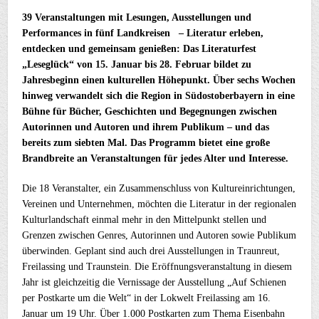
39 Veranstaltungen mit Lesungen, Ausstellungen und
Performances in fünf Landkreisen – Literatur erleben,
entdecken und gemeinsam genießen: Das Literaturfest
„Leseglück“ von 15. Januar bis 28. Februar bildet zu
Jahresbeginn einen kulturellen Höhepunkt. Über sechs Wochen
hinweg verwandelt sich die Region in Südostoberbayern in eine
Bühne für Bücher, Geschichten und Begegnungen zwischen
Autorinnen und Autoren und ihrem Publikum – und das
bereits zum siebten Mal. Das Programm bietet eine große
Brandbreite an Veranstaltungen für jedes Alter und Interesse.
Die 18 Veranstalter, ein Zusammenschluss von Kultureinrichtungen,
Vereinen und Unternehmen, möchten die Literatur in der regionalen
Kulturlandschaft einmal mehr in den Mittelpunkt stellen und
Grenzen zwischen Genres, Autorinnen und Autoren sowie Publikum
überwinden. Geplant sind auch drei Ausstellungen in Traunreut,
Freilassing und Traunstein. Die Eröffnungsveranstaltung in diesem
Jahr ist gleichzeitig die Vernissage der Ausstellung „Auf Schienen
per Postkarte um die Welt“ in der Lokwelt Freilassing am 16.
Januar um 19 Uhr. Über 1.000 Postkarten zum Thema Eisenbahn