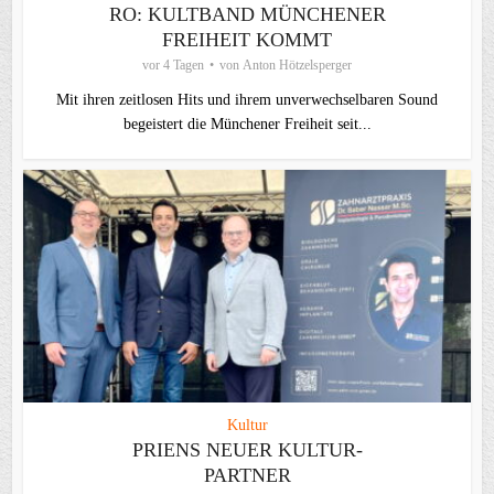
RO: KULTBAND MÜNCHENER
FREIHEIT KOMMT
vor 4 Tagen
von
Anton Hötzelsperger
Mit ihren zeitlosen Hits und ihrem unverwechselbaren Sound
begeistert die Münchener Freiheit seit...
Kultur
PRIENS NEUER KULTUR-
PARTNER