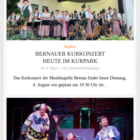
Kultur
BERNAUER KURKONZERT
HEUTE IM KURPARK
vor 3 Tagen
von
Anton Hötzelsperger
Das Kurkonzert der Musikkapelle Bernau findet heute Dienstag,
4. August wie geplant um 19:30 Uhr im...