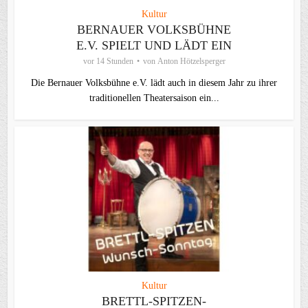
Kultur
BERNAUER VOLKSBÜHNE
E.V. SPIELT UND LÄDT EIN
vor 14 Stunden
von
Anton Hötzelsperger
Die Bernauer Volksbühne e.V. lädt auch in diesem Jahr zu ihrer
traditionellen Theater­saison ein...
Kultur
BRETTL-SPITZEN-