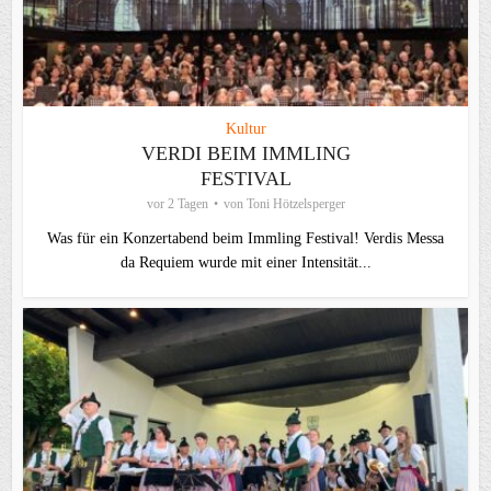
Kultur
VERDI BEIM IMMLING
FESTIVAL
vor 2 Tagen
von
Toni Hötzelsperger
Was für ein Konzertabend beim Immling Festival! Verdis Messa
da Requiem wurde mit einer Intensität...