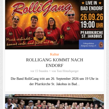
Kultur
ROLLIGANG KOMMT NACH
ENDORF
vor 15 Stunden
von
Toni Hötzelsperger
Die Band RolliGang tritt am 26. September 2026 um 19 Uhr in
der Pfarrkirche St. Jakobus in Bad...