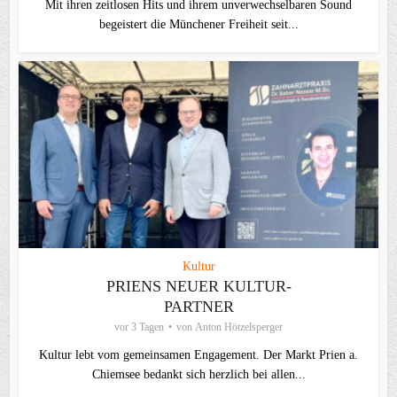
Mit ihren zeitlosen Hits und ihrem unverwechselbaren Sound
begeistert die Münchener Freiheit seit...
Kultur
PRIENS NEUER KULTUR-
PARTNER
vor 3 Tagen
von
Anton Hötzelsperger
Kultur lebt vom gemeinsamen Engagement. Der Markt Prien a.
Chiemsee bedankt sich herzlich bei allen...