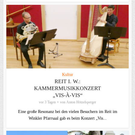
Kultur
REIT I. W.:
KAMMERMUSIKKONZERT
„VIS-À-VIS“
vor 3 Tagen
von
Anton Hötzelsperger
Eine große Resonanz bei den vielen Besuchern im Reit im
Winkler Pfarrsaal gab es beim Konzert „Vis...