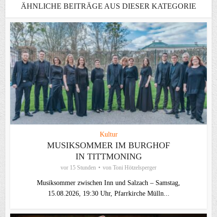
ÄHNLICHE BEITRÄGE AUS DIESER KATEGORIE
Kultur
MUSIKSOMMER IM BURGHOF
IN TITTMONING
vor 15 Stunden
von
Toni Hötzelsperger
Musiksommer zwischen Inn und Salzach – Samstag,
15.08.2026, 19:30 Uhr, Pfarrkirche Mülln...