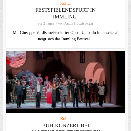
Kultur
FESTSPIELENDSPURT IN
IMMLING
vor 2 Tagen
von
Anton Hötzelsperger
Mit Giuseppe Verdis meisterhafter Oper „Un ballo in maschera“
neigt sich das Immling Festival...
Kultur
BUH-KONZERT BEI