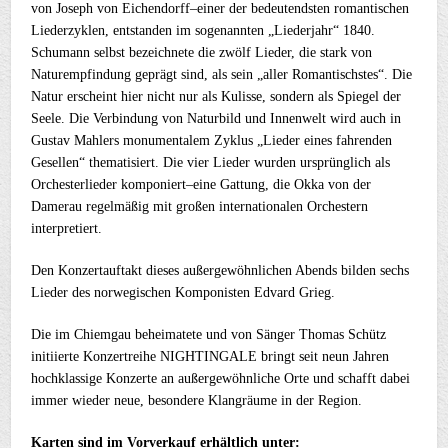
von Joseph von Eichendorff–einer der bedeutendsten romantischen
Liederzyklen, entstanden im sogenannten „Liederjahr“ 1840.
Schumann selbst bezeichnete die zwölf Lieder, die stark von
Naturempfindung geprägt sind, als sein „aller Romantischstes“. Die
Natur erscheint hier nicht nur als Kulisse, sondern als Spiegel der
Seele. Die Verbindung von Naturbild und Innenwelt wird auch in
Gustav Mahlers monumentalem Zyklus „Lieder eines fahrenden
Gesellen“ thematisiert. Die vier Lieder wurden ursprünglich als
Orchesterlieder komponiert–eine Gattung, die Okka von der
Damerau regelmäßig mit großen internationalen Orchestern
interpretiert.
Den Konzertauftakt dieses außergewöhnlichen Abends bilden sechs
Lieder des norwegischen Komponisten Edvard Grieg.
Die im Chiemgau beheimatete und von Sänger Thomas Schütz
initiierte Konzertreihe NIGHTINGALE bringt seit neun Jahren
hochklassige Konzerte an außergewöhnliche Orte und schafft dabei
immer wieder neue, besondere Klangräume in der Region.
Karten sind im Vorverkauf erhältlich unter: