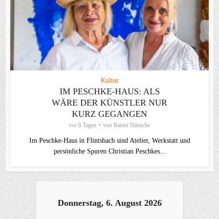
Kultur
IM PESCHKE-HAUS: ALS
WÄRE DER KÜNSTLER NUR
KURZ GEGANGEN
vor 6 Tagen
von
Rainer Nitzsche
Im Peschke-Haus in Flintsbach sind Atelier, Werkstatt und
persönliche Spuren Christian Peschkes...
Donnerstag, 6. August 2026