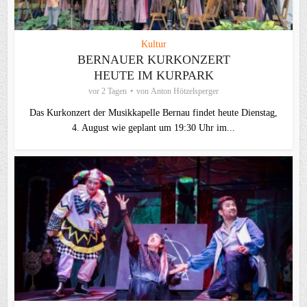
Kultur
BERNAUER KURKONZERT
HEUTE IM KURPARK
vor 2 Tagen
von
Anton Hötzelsperger
Das Kurkonzert der Musikkapelle Bernau findet heute Dienstag,
4. August wie geplant um 19:30 Uhr im...