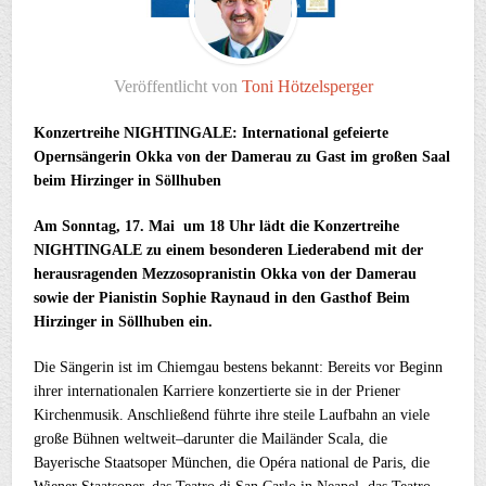
Veröffentlicht von
Toni Hötzelsperger
Konzertreihe
NIGHTINGALE:
International gefeierte
Opernsängerin Okka von der Damerau zu Gast im großen Saal
beim Hirzinger in Söllhuben
Am Sonntag, 17. Mai um 18 Uhr lädt die Konzertreihe
NIGHTINGALE zu einem besonderen Liederabend mit der
herausragenden Mezzosopranistin Okka von der Damerau
sowie der Pianistin Sophie Raynaud in den Gasthof Beim
Hirzinger in Söllhuben ein.
Die Sängerin ist im Chiemgau bestens bekannt: Bereits vor Beginn
ihrer internationalen Karriere konzertierte sie in der Priener
Kirchenmusik. Anschließend führte ihre steile Laufbahn an viele
große Bühnen weltweit–darunter die Mailänder Scala, die
Bayerische Staatsoper München, die Opéra national de Paris, die