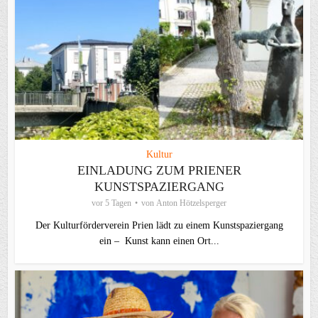
Kultur
EINLADUNG ZUM PRIENER
KUNSTSPAZIERGANG
vor 5 Tagen
von
Anton Hötzelsperger
Der Kulturförderverein Prien lädt zu einem Kunstspaziergang
ein – Kunst kann einen Ort...