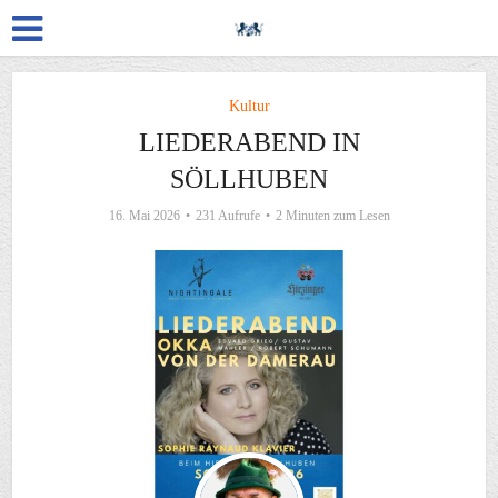
Kultur
LIEDERABEND IN
SÖLLHUBEN
16. Mai 2026
231 Aufrufe
2 Minuten zum Lesen