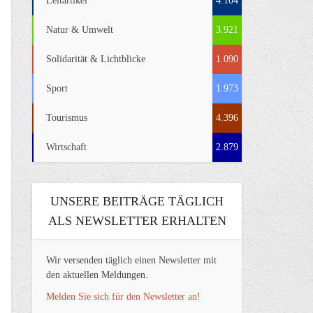
Leitartikel
4.104
Natur & Umwelt
3.921
Solidarität & Lichtblicke
1.090
Sport
1.973
Tourismus
4.396
Wirtschaft
2.879
UNSERE BEITRÄGE TÄGLICH
ALS NEWSLETTER ERHALTEN
Wir versenden täglich einen Newsletter mit
den aktuellen Meldungen.
Melden Sie sich für den Newsletter an!