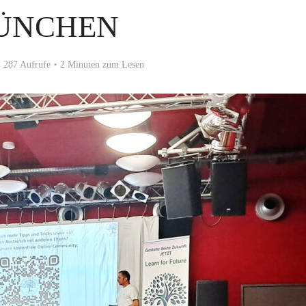
ÜNCHEN
287 Aufrufe
2 Minuten zum Lesen