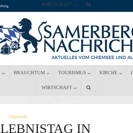
WIRTSCHAFT
rberg
S
BRAUCHTUM
TOURISMUS
KIRCHE
WIRTSCHAFT
Allgemein
LEBNISTAG IN