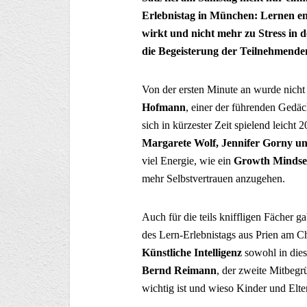
Erlebnistag in München: Lernen end
wirkt und nicht mehr zu Stress in 
die Begeisterung der Teilnehmenden
Von der ersten Minute an wurde nicht
Hofmann
, einer der führenden Gedäch
sich in kürzester Zeit spielend leicht
Margarete Wolf, Jennifer Gorny u
viel Energie, wie ein
Growth Mindse
mehr Selbstvertrauen anzugehen.
Auch für die teils kniffligen Fächer g
des Lern-Erlebnistags aus Prien am C
Künstliche
Intelligenz
sowohl in dies
Bernd Reimann
, der zweite Mitbegr
wichtig ist und wieso Kinder und Elter