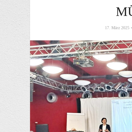
M
17. März 2025