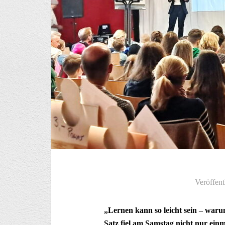
Veröffent
„Lernen kann so leicht sein – waru
Satz fiel am Samstag nicht nur ein