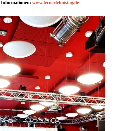
e Informationen:
www.lernerlebnistag.de