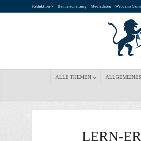
Redaktion
Bannerschaltung
Mediadaten
Webcams Same
ALLE THEMEN
ALLGEMEINE
LERN-ER