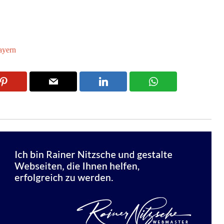
ayern