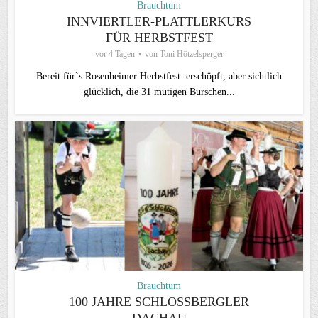
Brauchtum
INNVIERTLER-PLATTLERKURS
FÜR HERBSTFEST
vor 4 Tagen
von
Toni Hötzelsperger
Bereit für`s Rosenheimer Herbstfest: erschöpft, aber sichtlich
glücklich, die 31 mutigen Burschen...
Brauchtum
100 JAHRE SCHLOSSBERGLER D