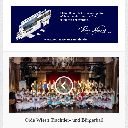
Oide Wiesn Trachtler- und Bürgerball