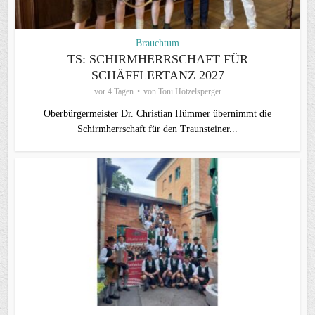
Brauchtum
TS: SCHIRMHERRSCHAFT FÜR
SCHÄFFLERTANZ 2027
vor 4 Tagen
von
Toni Hötzelsperger
Oberbürgermeister Dr. Christian Hümmer übernimmt die
Schirmherrschaft für den Traunsteiner...