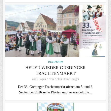
Brauchtum
HEUER WIEDER GREDINGER
TRACHTENMARKT
vor 2 Tagen
von
Anton Hötzelsperger
Der 33. Gredinger Trachtenmarkt öffnet am 5. und 6.
September 2026 seine Pforten und verwandelt die...