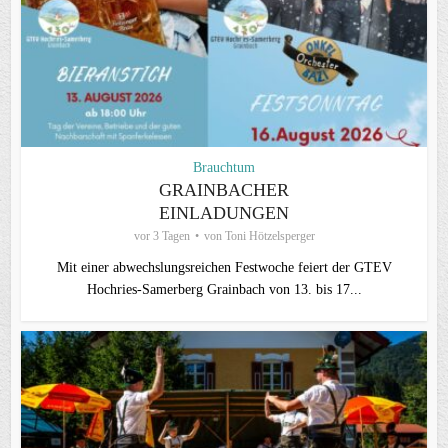
Brauchtum
GRAINBACHER
EINLADUNGEN
vor 3 Tagen
von
Toni Hötzelsperger
Mit einer abwechslungsreichen Festwoche feiert der GTEV
Hochries-Samerberg Grainbach von 13. bis 17...