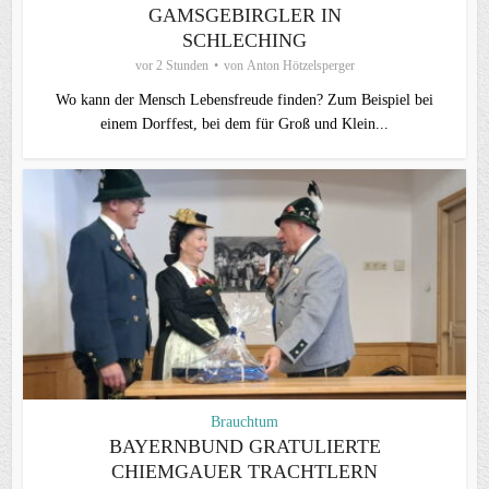
GAMSGEBIRGLER IN
SCHLECHING
vor 2 Stunden
von
Anton Hötzelsperger
Wo kann der Mensch Lebensfreude finden? Zum Beispiel bei
einem Dorffest, bei dem für Groß und Klein...
Brauchtum
BAYERNBUND GRATULIERTE
CHIEMGAUER TRACHTLERN