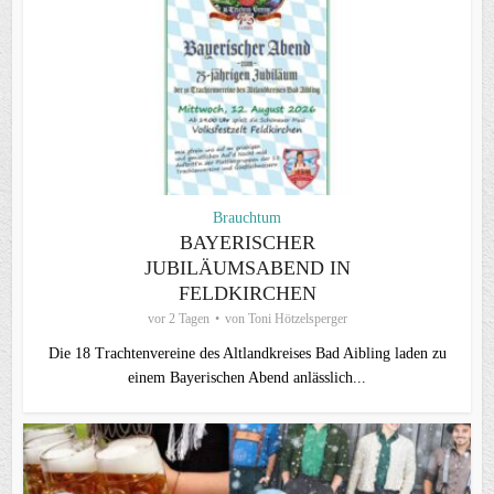
Brauchtum
BAYERISCHER
JUBILÄUMSABEND IN
FELDKIRCHEN
vor 2 Tagen
von
Toni Hötzelsperger
Die 18 Trachtenvereine des Altlandkreises Bad Aibling laden zu
einem Bayerischen Abend anlässlich...