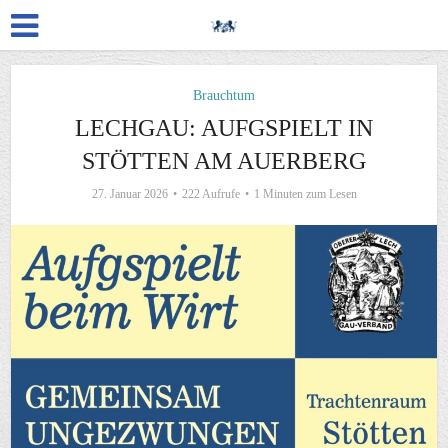
Brauchtum
LECHGAU: AUFGSPIELT IN
STÖTTEN AM AUERBERG
27. Januar 2026
222 Aufrufe
1 Minuten zum Lesen