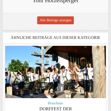
Toni Hötzelsperger
Alle Beiträge anzeigen
ÄHNLICHE BEITRÄGE AUS DIESER KATEGORIE
Brauchtum
DORFFEST DER