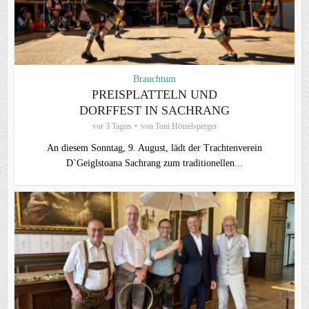
Brauchtum
PREISPLATTELN UND
DORFFEST IN SACHRANG
vor 3 Tagen
von
Toni Hötzelsperger
An diesem Sonntag, 9. August, lädt der Trachtenverein
D`Geiglstoana Sachrang zum traditionellen...