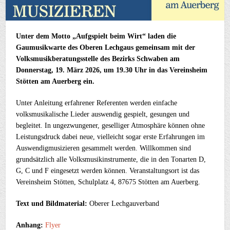
Unter dem Motto „Aufgspielt beim Wirt“ laden die
Gaumusikwarte des Oberen Lechgaus gemeinsam mit der
Volksmusikberatungsstelle des Bezirks Schwaben am
Donnerstag, 19. März 2026, um 19.30 Uhr in das Vereinsheim
Stötten am Auerberg ein.
Unter Anleitung erfahrener Referenten werden einfache
volksmusikalische Lieder auswendig gespielt, gesungen und
begleitet. In ungezwungener, geselliger Atmosphäre können ohne
Leistungsdruck dabei neue, vielleicht sogar erste Erfahrungen im
Auswendigmusizieren gesammelt werden. Willkommen sind
grundsätzlich alle Volksmusikinstrumente, die in den Tonarten D,
G, C und F eingesetzt werden können. Veranstaltungsort ist das
Vereinsheim Stötten, Schulplatz 4, 87675 Stötten am Auerberg.
Text und Bildmaterial:
Oberer Lechgauverband
Anhang:
Flyer