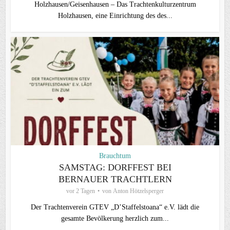
Holzhausen/Geisenhausen – Das Trachtenkulturzentrum
Holzhausen, eine Einrichtung des des...
Brauchtum
SAMSTAG: DORFFEST BEI
BERNAUER TRACHTLERN
vor 2 Tagen
von
Anton Hötzelsperger
Der Trachtenverein GTEV „D’Staffelstoana“ e.V. lädt die
gesamte Bevölkerung herzlich zum...