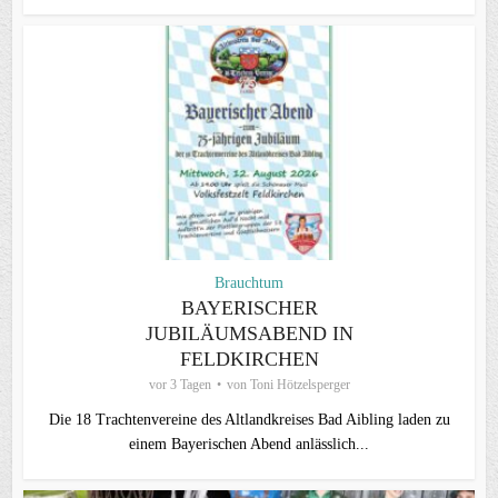
Brauchtum
BAYERISCHER
JUBILÄUMSABEND IN
FELDKIRCHEN
vor 3 Tagen
von
Toni Hötzelsperger
Die 18 Trachtenvereine des Altlandkreises Bad Aibling laden zu
einem Bayerischen Abend anlässlich...