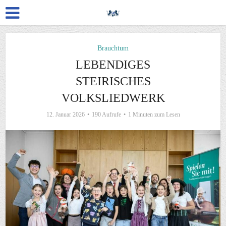
Brauchtum
LEBENDIGES
STEIRISCHES
VOLKSLIEDWERK
12. Januar 2026
190 Aufrufe
1 Minuten zum Lesen