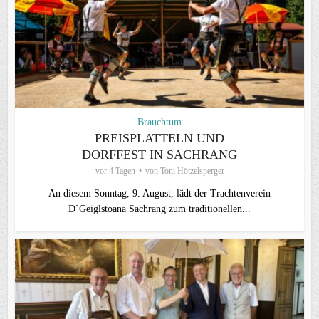
Brauchtum
PREISPLATTELN UND
DORFFEST IN SACHRANG
vor 4 Tagen
von
Toni Hötzelsperger
An diesem Sonntag, 9. August, lädt der Trachtenverein
D`Geiglstoana Sachrang zum traditionellen...