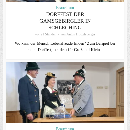
Brauchtum
DORFFEST DER
GAMSGEBIRGLER IN
SCHLECHING
vor 21 Stunden
von
Anton Hötzelsperger
Wo kann der Mensch Lebensfreude finden? Zum Beispiel bei
einem Dorffest, bei dem für Groß und Klein...
Brauchtum