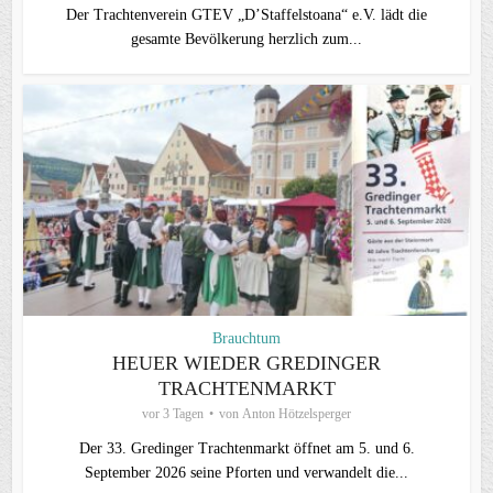
Der Trachtenverein GTEV „D’Staffelstoana“ e.V. lädt die
gesamte Bevölkerung herzlich zum...
Brauchtum
HEUER WIEDER GREDINGER
TRACHTENMARKT
vor 3 Tagen
von
Anton Hötzelsperger
Der 33. Gredinger Trachtenmarkt öffnet am 5. und 6.
September 2026 seine Pforten und verwandelt die...