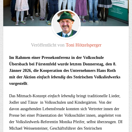
Veröffentlicht von
Toni Hötzelsperger
Im Rahmen einer Pressekonferenz in der Volksschule
Übersbach bei Fürstenfeld wurde letzten Donnerstag, den 8.
Jänner 2026, die Kooperation des Unternehmers Hans Roth
mit der Aktion
einfach lebendig
des Steirischen Volks
lied
werks
vorgestellt
.
Das Mitmach-Konzept
einfach lebendig
bringt traditionelle Lieder,
Jodler und Tänze in Volksschulen und Kindergärten. Von der
davon ausgehenden Lebensfreude konnten sich Vertreter:innen der
Presse bei einer Präsentation der Volksschüler:innen, angeleitet von
der Volks
lied
werk-Referentin Monika Pfeifer, selbst überzeugen. DI
Michael Weissensteiner, Geschäftsführer des Steirischen