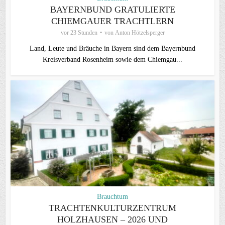
BAYERNBUND GRATULIERTE
CHIEMGAUER TRACHTLERN
vor 23 Stunden
von
Anton Hötzelsperger
Land, Leute und Bräuche in Bayern sind dem Bayernbund
Kreisverband Rosenheim sowie dem Chiemgau...
Brauchtum
TRACHTENKULTURZENTRUM
HOLZHAUSEN – 2026 UND