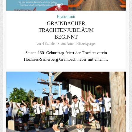
Brauchtum
GRAINBACHER
TRACHTENJUBILÄUM
BEGINNT
vor 4 Stunden
von
Anton Hötzelsperger
Seinen 130. Geburtstag feiert der Trachtenverein
Hochries‑Samerberg Grainbach heuer mit einem...