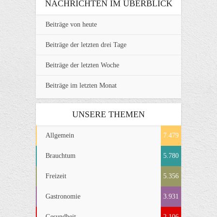
NACHRICHTEN IM ÜBERBLICK
Beiträge von heute
Beiträge der letzten drei Tage
Beiträge der letzten Woche
Beiträge im letzten Monat
UNSERE THEMEN
Allgemein
7.479
Brauchtum
5.780
Freizeit
5.356
Gastronomie
3.931
Gesundheit
2.106