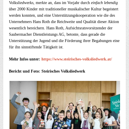
Volks
lied
werks, merkte an, dass im Vorjahr durch
einfach lebendig
über 2000 Kinder mit traditioneller musikalischer Kultur begeistert
werden konnten, und eine Unterstützungskooperation wie die des
Unternehmers Hans Roth die Reichweite und Qualität dieser Aktion
wesentlich bereichern. Hans Roth, Aufsichtsratsvorsitzender der
Saubermacher Dienstleistungs AG, betonte, dass gerade die
Unterstützung der Jugend und die Förderung ihrer Begabungen eine
für ihn sinnstiftende Tätigkeit ist.
Mehr Infos unter:
https://www.steirisches-volksliedwerk.at/
Bericht und Foto: Steirisches Volksliedwerk