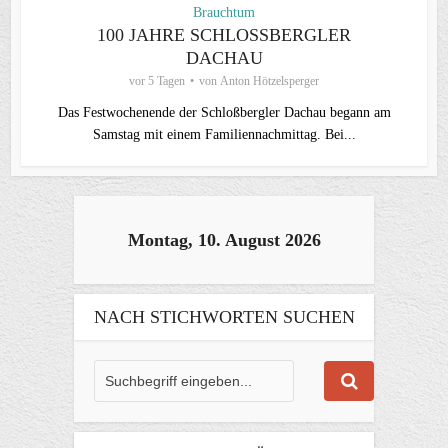
Brauchtum
100 JAHRE SCHLOSSBERGLER D
ACHAU
vor 5 Tagen
von
Anton Hötzelsperger
Das Festwochenende der Schloßbergler Dachau begann am
Samstag mit einem Familiennachmittag. Bei...
Montag, 10. August 2026
NACH STICHWORTEN SUCHEN