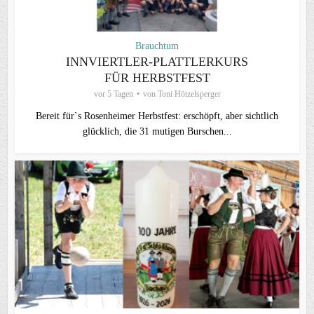
Brauchtum
INNVIERTLER-PLATTLERKURS
FÜR HERBSTFEST
vor 5 Tagen
von
Toni Hötzelsperger
Bereit für`s Rosenheimer Herbstfest: erschöpft, aber sichtlich
glücklich, die 31 mutigen Burschen...