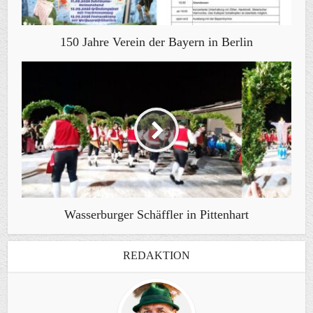
150 Jahre Verein der Bayern in Berlin
Wasserburger Schäffler in Pittenhart
REDAKTION