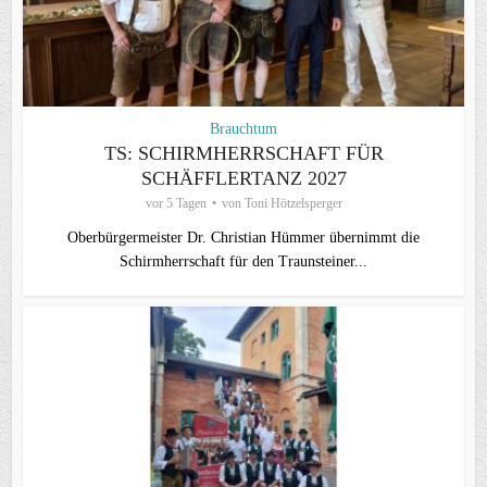
Brauchtum
TS: SCHIRMHERRSCHAFT FÜR
SCHÄFFLERTANZ 2027
vor 5 Tagen
von
Toni Hötzelsperger
Oberbürgermeister Dr. Christian Hümmer übernimmt die
Schirmherrschaft für den Traunsteiner...