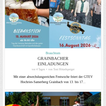
Brauchtum
GRAINBACHER
EINLADUNGEN
vor 4 Tagen
von
Toni Hötzelsperger
Mit einer abwechslungsreichen Festwoche feiert der GTEV
Hochries-Samerberg Grainbach von 13. bis 17...