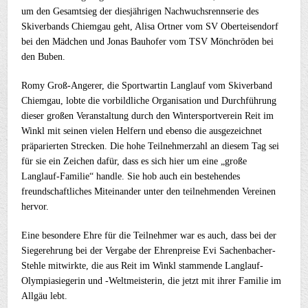
um den Gesamtsieg der diesjährigen Nachwuchsrennserie des
Skiverbands Chiemgau geht, Alisa Ortner vom SV Oberteisendorf
bei den Mädchen und Jonas Bauhofer vom TSV Mönchröden bei
den Buben.
Romy Groß-Angerer, die Sportwartin Langlauf vom Skiverband
Chiemgau, lobte die vorbildliche Organisation und Durchführung
dieser großen Veranstaltung durch den Wintersportverein Reit im
Winkl mit seinen vielen Helfern und ebenso die ausgezeichnet
präparierten Strecken. Die hohe Teilnehmerzahl an diesem Tag sei
für sie ein Zeichen dafür, dass es sich hier um eine „große
Langlauf-Familie“ handle. Sie hob auch ein bestehendes
freundschaftliches Miteinander unter den teilnehmenden Vereinen
hervor.
Eine besondere Ehre für die Teilnehmer war es auch, dass bei der
Siegerehrung bei der Vergabe der Ehrenpreise Evi Sachenbacher-
Stehle mitwirkte, die aus Reit im Winkl stammende Langlauf-
Olympiasiegerin und -Weltmeisterin, die jetzt mit ihrer Familie im
Allgäu lebt.