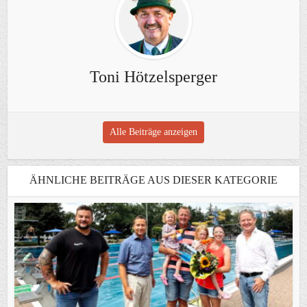
Toni Hötzelsperger
Alle Beiträge anzeigen
ÄHNLICHE BEITRÄGE AUS DIESER KATEGORIE