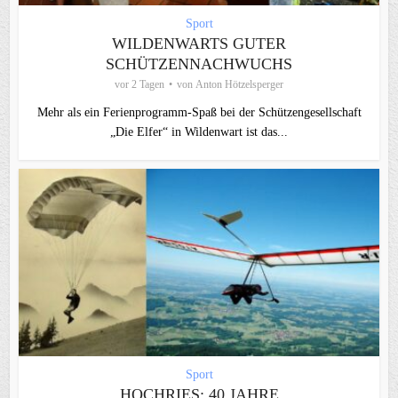
Sport
WILDENWARTS GUTER
SCHÜTZENNACHWUCHS
vor 2 Tagen
von
Anton Hötzelsperger
Mehr als ein Ferienprogramm-Spaß bei der Schützengesellschaft
„Die Elfer“ in Wildenwart ist das...
Sport
HOCHRIES: 40 JAHRE