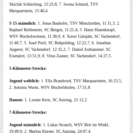
Skiclub Schleching, 15:25,8; 7. Iwona Schmid, TSV
Marquartstein, 15:40,4.
S 15 männlich:
1. Jonas Bauhofer, TSV Mönchröden, 11:11,3; 2.
Raphael Reithmeier, SC Bergen, 11:21,4; 3. Hansi Hasenknopf,
WSV Bischofswiesen, 11:38,0; 4. Xaver Gutsjahr, SC Vachendorf,
11:40,7; 5. Josef Pertl, SC Ruhpolding, 12:22,7; 6. Jonathan
Angerer, SC Vachendorf, 12:35,2; 7. Daniel Axthammer, SC
Eisenärzt, 13:51,9; 8. Vitus Zauner, SC Vachendorf, 14:27,5.
5-Kilometer-Strecke:
Jugend weiblich:
1. Ella Brandsved, TSV Marquartstein, 16:23,5;
2. Antonia Wurm, WSV Bischofshofen, 17:51,8.
Damen:
1. Leonie Kern, SC Ainring, 21:12,2.
7-Kilometer-Strecke:
Jugend männlich:
1. Lukas Strauch, WSV Reit im Winkl,
19:49,0; 2. Marlon Körner, SC Ainring, 24:07,4.