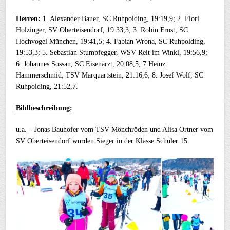
Herren:
1. Alexander Bauer, SC Ruhpolding, 19:19,9; 2. Flori
Holzinger, SV Oberteisendorf, 19:33,3; 3. Robin Frost, SC
Hochvogel München, 19:41,5; 4. Fabian Wrona, SC Ruhpolding,
19:53,3; 5. Sebastian Stumpfegger, WSV Reit im Winkl, 19:56,9;
6. Johannes Sossau, SC Eisenärzt, 20:08,5; 7.Heinz
Hammerschmid, TSV Marquartstein, 21:16,6; 8. Josef Wolf, SC
Ruhpolding, 21:52,7.
Bildbeschreibung:
u.a. – Jonas Bauhofer vom TSV Mönchröden und Alisa Ortner vom
SV Oberteisendorf wurden Sieger in der Klasse Schüler 15.