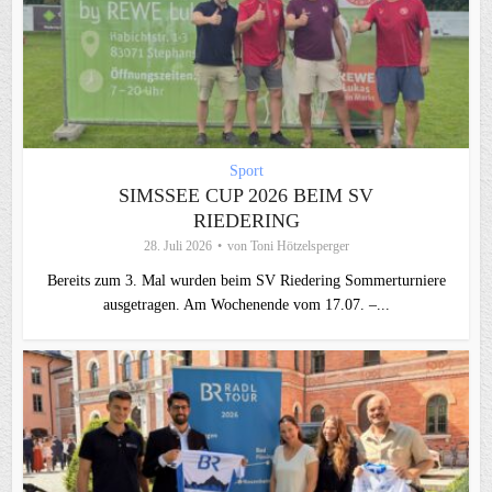
Sport
SIMSSEE CUP 2026 BEIM SV
RIEDERING
28. Juli 2026
von
Toni Hötzelsperger
Bereits zum 3. Mal wurden beim SV Riedering Sommerturniere
ausgetragen. Am Wochenende vom 17.07. –...