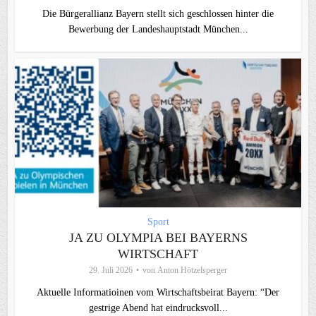
Die Bürgerallianz Bayern stellt sich geschlossen hinter die
Bewerbung der Landeshauptstadt München...
Sport
JA ZU OLYMPIA BEI BAYERNS
WIRTSCHAFT
29. Juli 2026
von
Anton Hötzelsperger
Aktuelle Informatioinen vom Wirtschaftsbeirat Bayern: “Der
gestrige Abend hat eindrucksvoll...