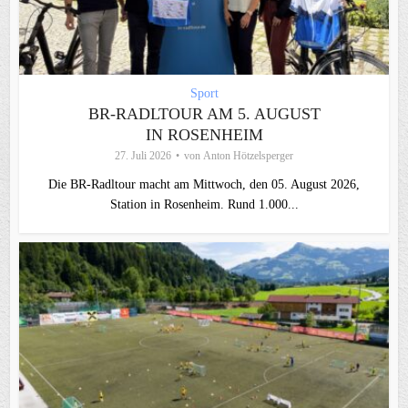
Sport
BR-RADLTOUR AM 5. AUGUST
IN ROSENHEIM
27. Juli 2026
von
Anton Hötzelsperger
Die BR-Radltour macht am Mittwoch, den 05. August 2026,
Station in Rosenheim. Rund 1.000...