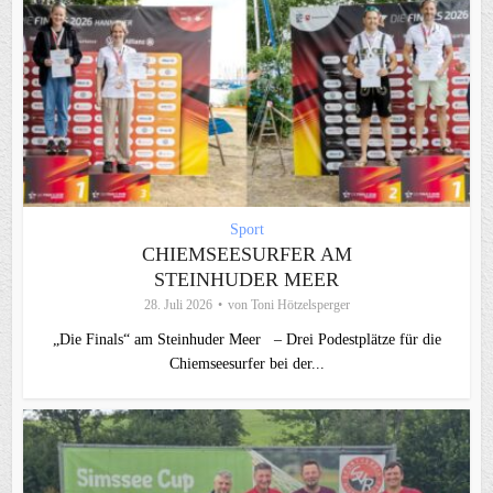
Sport
CHIEMSEESURFER AM
STEINHUDER MEER
28. Juli 2026
von
Toni Hötzelsperger
„Die Finals“ am Steinhuder Meer – Drei Podestplätze für die
Chiemseesurfer bei der...