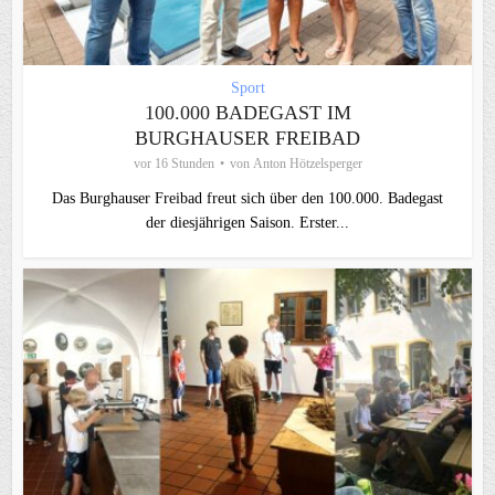
Sport
100.000 BADEGAST IM
BURGHAUSER FREIBAD
vor 16 Stunden
von
Anton Hötzelsperger
Das Burghauser Freibad freut sich über den 100.000. Badegast
der diesjährigen Saison. Erster...