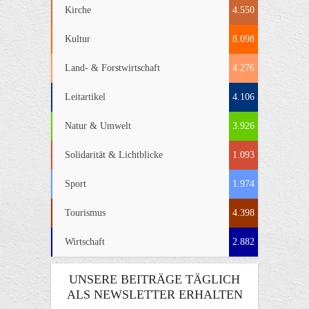
Kirche
4.550
Kultur
8.098
Land- & Forstwirtschaft
4.276
Leitartikel
4.106
Natur & Umwelt
3.926
Solidarität & Lichtblicke
1.093
Sport
1.974
Tourismus
4.398
Wirtschaft
2.882
UNSERE BEITRÄGE TÄGLICH
ALS NEWSLETTER ERHALTEN