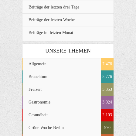
Beiträge der letzten drei Tage
Beiträge der letzten Woche
Beiträge im letzten Monat
UNSERE THEMEN
Allgemein
7.478
Brauchtum
5.776
Freizeit
5.353
Gastronomie
3.924
Gesundheit
2.103
Grüne Woche Berlin
570