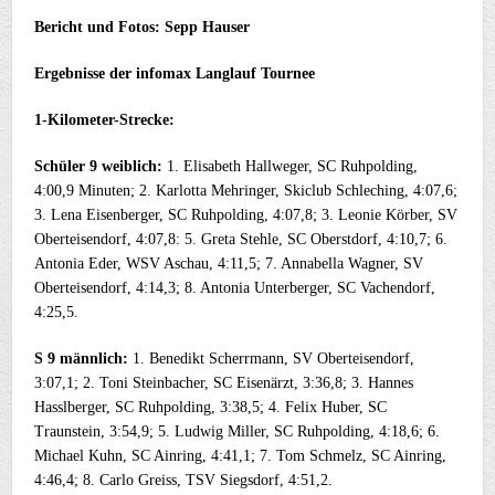
Bericht und Fotos: Sepp Hauser
Ergebnisse der infomax Langlauf Tournee
1-Kilometer-Strecke:
Schüler 9 weiblich:
1. Elisabeth Hallweger, SC Ruhpolding,
4:00,9 Minuten; 2. Karlotta Mehringer, Skiclub Schleching, 4:07,6;
3. Lena Eisenberger, SC Ruhpolding, 4:07,8; 3. Leonie Körber, SV
Oberteisendorf, 4:07,8: 5. Greta Stehle, SC Oberstdorf, 4:10,7; 6.
Antonia Eder, WSV Aschau, 4:11,5; 7. Annabella Wagner, SV
Oberteisendorf, 4:14,3; 8. Antonia Unterberger, SC Vachendorf,
4:25,5.
S 9 männlich:
1. Benedikt Scherrmann, SV Oberteisendorf,
3:07,1; 2. Toni Steinbacher, SC Eisenärzt, 3:36,8; 3. Hannes
Hasslberger, SC Ruhpolding, 3:38,5; 4. Felix Huber, SC
Traunstein, 3:54,9; 5. Ludwig Miller, SC Ruhpolding, 4:18,6; 6.
Michael Kuhn, SC Ainring, 4:41,1; 7. Tom Schmelz, SC Ainring,
4:46,4; 8. Carlo Greiss, TSV Siegsdorf, 4:51,2.