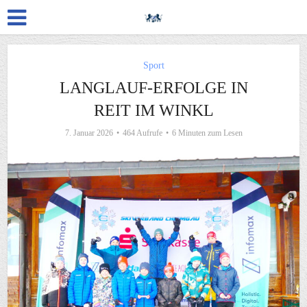
Sport
LANGLAUF-ERFOLGE IN
REIT IM WINKL
7. Januar 2026
464 Aufrufe
6 Minuten zum Lesen