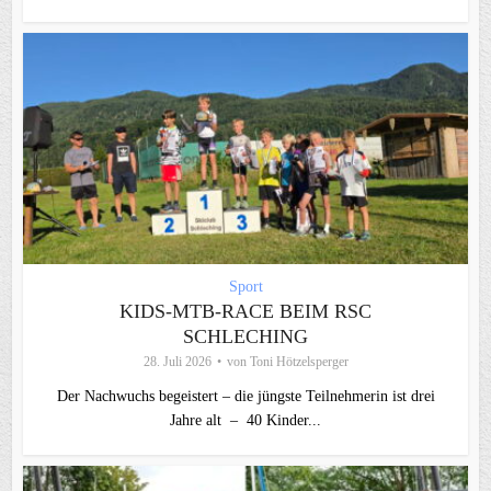
Sport
KIDS-MTB-RACE BEIM RSC
SCHLECHING
28. Juli 2026
von
Toni Hötzelsperger
Der Nachwuchs begeistert – die jüngste Teilnehmerin ist drei
Jahre alt – 40 Kinder...