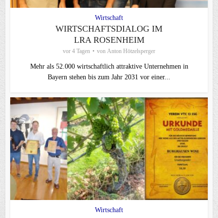
Wirtschaft
WIRTSCHAFTSDIALOG IM
LRA ROSENHEIM
vor 4 Tagen
von
Anton Hötzelsperger
Mehr als 52.000 wirtschaftlich attraktive Unternehmen in
Bayern stehen bis zum Jahr 2031 vor einer...
Wirtschaft