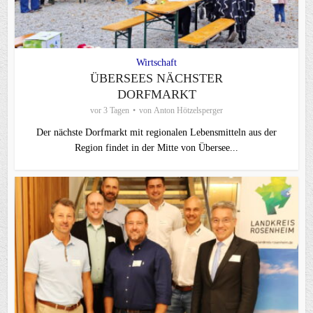
Wirtschaft
ÜBERSEES NÄCHSTER
DORFMARKT
vor 3 Tagen
von
Anton Hötzelsperger
Der nächste Dorfmarkt mit regionalen Lebensmitteln aus der
Region findet in der Mitte von Übersee...