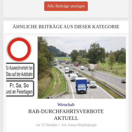
Alle Beiträge anzeigen
ÄHNLICHE BEITRÄGE AUS DIESER KATEGORIE
Wirtschaft
BAB-DURCHFAHRTSVERBOTE
AKTUELL
vor 12 Stunden
von
Anton Hötzelsperger