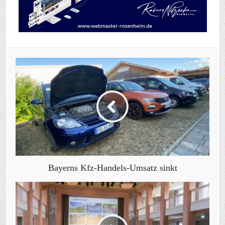
Bayerns Kfz-Handels-Umsatz sinkt