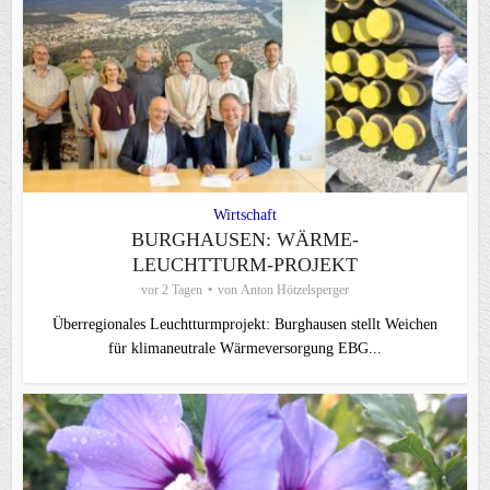
Wirtschaft
BURGHAUSEN: WÄRME-
LEUCHTTURM-PROJEKT
vor 2 Tagen
von
Anton Hötzelsperger
Überregionales Leuchtturmprojekt: Burghausen stellt Weichen
für klimaneutrale Wärmeversorgung EBG...