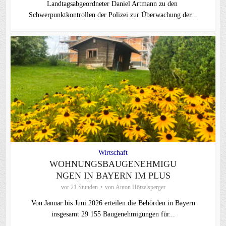
Landtagsabgeordneter Daniel Artmann zu den
Schwerpunktkontrollen der Polizei zur Überwachung der...
Wirtschaft
WOHNUNGSBAUGENEHMIGU
NGEN IN BAYERN IM PLUS
vor 21 Stunden
von
Anton Hötzelsperger
Von Januar bis Juni 2026 erteilen die Behörden in Bayern
insgesamt 29 155 Baugenehmigungen für...