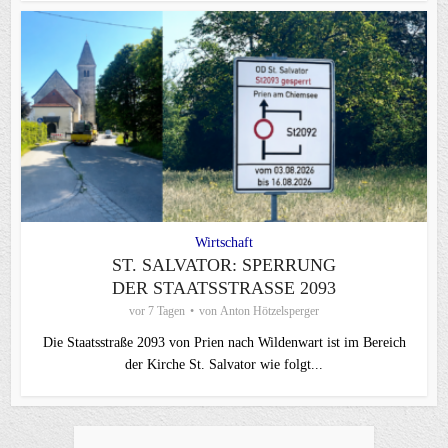
Wirtschaft
ST. SALVATOR: SPERRUNG
DER STAATSSTRASSE 2093
vor 7 Tagen
von
Anton Hötzelsperger
Die Staatsstraße 2093 von Prien nach Wildenwart ist im Bereich
der Kirche St. Salvator wie folgt...