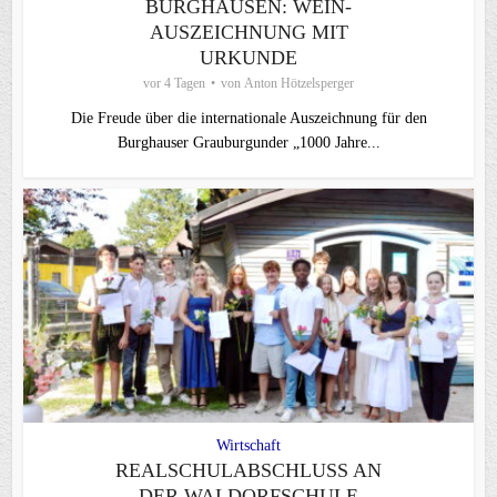
BURGHAUSEN: WEIN-
AUSZEICHNUNG MIT
URKUNDE
vor 4 Tagen
von
Anton Hötzelsperger
Die Freude über die internationale Auszeichnung für den
Burghauser Grauburgunder „1000 Jahre...
Wirtschaft
REALSCHULABSCHLUSS AN
DER WALDORFSCHULE