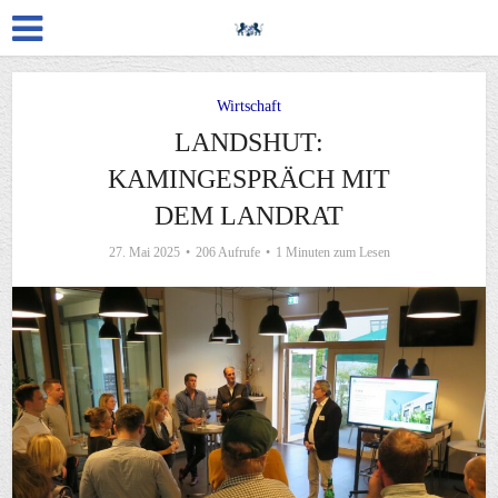
Wirtschaft
LANDSHUT:
KAMINGESPRÄCH MIT
DEM LANDRAT
27. Mai 2025
206 Aufrufe
1 Minuten zum Lesen