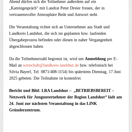
Abend dürfen sich die Teilnehmer außerdem auf ein
„Kamingespräch“ mit Landrat Peter Dreier freuen, der in
vertrauensvoller Atmosphäre Rede und Antwort steht.
Die Veranstaltung richtet sich an Unternehmer aus Stadt und
Landkreis Landshut, die sich im geplanten bzw. laufenden
Übergabeprozess befinden oder diesen in naher Vergangenheit
abgeschlossen haben.
Da die Teilnehmerzahl begrenzt ist, wird um
Anmeldung
per E-
Mail an
wirtschaft@landkreis-landshut.de
bzw. telefonisch bei
Silvia Bayerl, Tel. 0871/408-1154) bis spätestens Dienstag, 17.Juni
2025 gebeten. Die Teilnahme ist kostenfrei.
Bericht und Bild: LRA Landshut – „BETRIEBSBEREIT –
Netzwerk für Jungunternehmer der Region Landshut“ lädt am
24. Juni zur nächsten Veranstaltung in das LINK
Gründerzentrum.