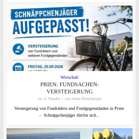
Wirtschaft
PRIEN: FUNDSACHEN-
VERSTEIGERUNG
vor 21 Stunden
von
Anton Hötzelsperger
Versteigerung von Fundrädern und Fundgegenständen in Prien
– Schnäppchenjäger dürfen sich...