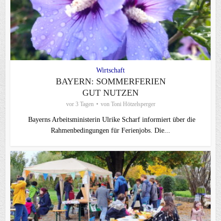
Wirtschaft
BAYERN: SOMMERFERIEN
GUT NUTZEN
vor 3 Tagen
von
Toni Hötzelsperger
Bayerns Arbeitsministerin Ulrike Scharf informiert über die
Rahmenbedingungen für Ferienjobs. Die...