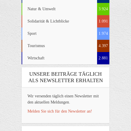
Natur & Umwelt
3.924
Solidarität & Lichtblicke
1.091
Sport
1.974
Tourismus
4.397
Wirtschaft
2.881
UNSERE BEITRÄGE TÄGLICH
ALS NEWSLETTER ERHALTEN
Wir versenden täglich einen Newsletter mit
den aktuellen Meldungen.
Melden Sie sich für den Newsletter an!