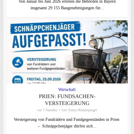
Von Januar bis Juni 2026 erteilen die Behörden in Bayern
insgesamt 29 155 Baugenehmigungen für...
Wirtschaft
PRIEN: FUNDSACHEN-
VERSTEIGERUNG
vor 5 Stunden
von
Anton Hötzelsperger
Versteigerung von Fundrädern und Fundgegenständen in Prien
– Schnäppchenjäger dürfen sich...