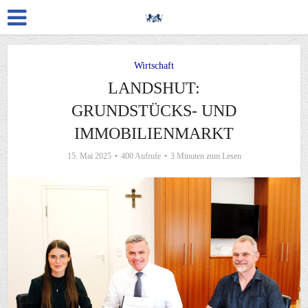
Wirtschaft
LANDSHUT:
GRUNDSTÜCKS- UND
IMMOBILIENMARKT
15. Mai 2025
400 Aufrufe
3 Minuten zum Lesen