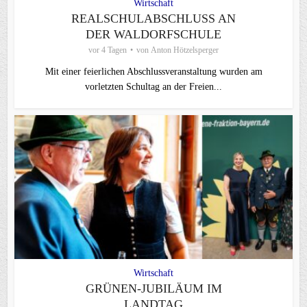
Wirtschaft
REALSCHULABSCHLUSS AN
DER WALDORFSCHULE
vor 4 Tagen
von
Anton Hötzelsperger
Mit einer feierlichen Abschlussveranstaltung wurden am
vorletzten Schultag an der Freien...
Wirtschaft
GRÜNEN-JUBILÄUM IM
LANDTAG