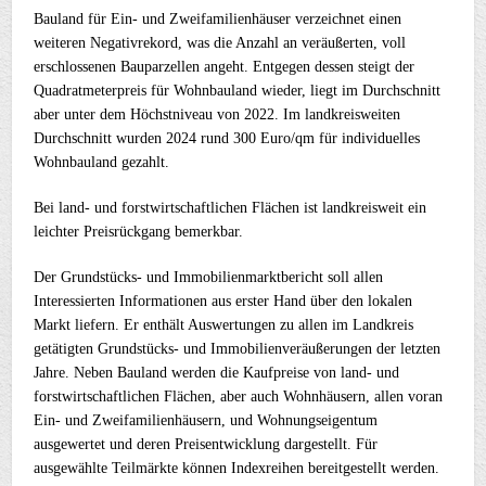
Bauland für Ein- und Zweifamilienhäuser verzeichnet einen
weiteren Negativrekord, was die Anzahl an veräußerten, voll
erschlossenen Bauparzellen angeht. Entgegen dessen steigt der
Quadratmeterpreis für Wohnbauland wieder, liegt im Durchschnitt
aber unter dem Höchstniveau von 2022. Im landkreisweiten
Durchschnitt wurden 2024 rund 300 Euro/qm für individuelles
Wohnbauland gezahlt.
Bei land- und forstwirtschaftlichen Flächen ist landkreisweit ein
leichter Preisrückgang bemerkbar.
Der Grundstücks- und Immobilienmarktbericht soll allen
Interessierten Informationen aus erster Hand über den lokalen
Markt liefern. Er enthält Auswertungen zu allen im Landkreis
getätigten Grundstücks- und Immobilienveräußerungen der letzten
Jahre. Neben Bauland werden die Kaufpreise von land- und
forstwirtschaftlichen Flächen, aber auch Wohnhäusern, allen voran
Ein- und Zweifamilienhäusern, und Wohnungseigentum
ausgewertet und deren Preisentwicklung dargestellt. Für
ausgewählte Teilmärkte können Indexreihen bereitgestellt werden.