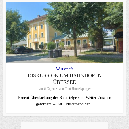
Wirtschaft
DISKUSSION UM BAHNHOF IN
ÜBERSEE
vor 6 Tagen
von
Toni Hötzelsperger
Erneut Überdachung der Bahnsteige statt Wetterhäuschen
gefordert – Der Ortsverband der...