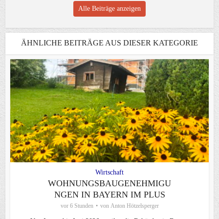
Alle Beiträge anzeigen
ÄHNLICHE BEITRÄGE AUS DIESER KATEGORIE
Wirtschaft
WOHNUNGSBAUGENEHMIGU
NGEN IN BAYERN IM PLUS
vor 6 Stunden
von
Anton Hötzelsperger