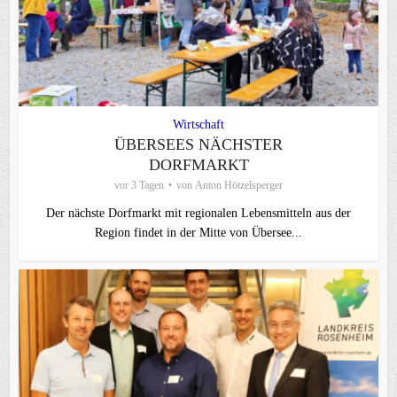
Wirtschaft
ÜBERSEES NÄCHSTER
DORFMARKT
vor 3 Tagen
von
Anton Hötzelsperger
Der nächste Dorfmarkt mit regionalen Lebensmitteln aus der
Region findet in der Mitte von Übersee...