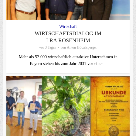
Wirtschaft
WIRTSCHAFTSDIALOG IM
LRA ROSENHEIM
vor 3 Tagen
von
Anton Hötzelsperger
Mehr als 52.000 wirtschaftlich attraktive Unternehmen in
Bayern stehen bis zum Jahr 2031 vor einer...