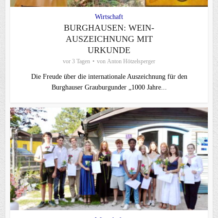
Wirtschaft
BURGHAUSEN: WEIN-
AUSZEICHNUNG MIT
URKUNDE
vor 3 Tagen
von
Anton Hötzelsperger
Die Freude über die internationale Auszeichnung für den
Burghauser Grauburgunder „1000 Jahre...