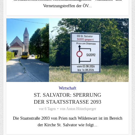
Vernetzungstreffen der ÖV...
Wirtschaft
ST. SALVATOR: SPERRUNG
DER STAATSSTRASSE 2093
vor 6 Tagen
von
Anton Hötzelsperger
Die Staatsstraße 2093 von Prien nach Wildenwart ist im Bereich
der Kirche St. Salvator wie folgt...