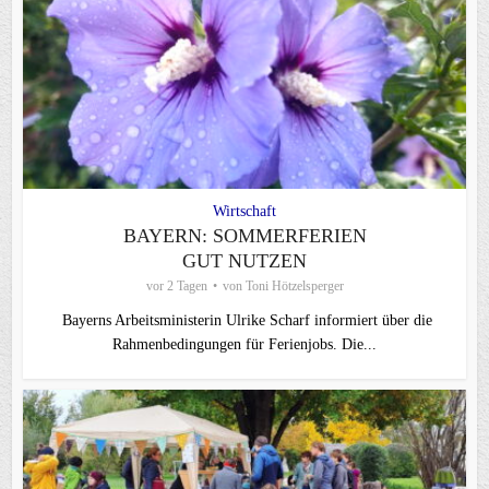
Wirtschaft
BAYERN: SOMMERFERIEN
GUT NUTZEN
vor 2 Tagen
von
Toni Hötzelsperger
Bayerns Arbeitsministerin Ulrike Scharf informiert über die
Rahmenbedingungen für Ferienjobs. Die...