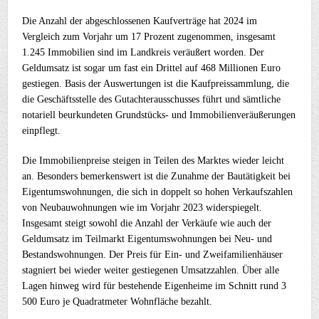
Die Anzahl der abgeschlossenen Kaufverträge hat 2024 im
Vergleich zum Vorjahr um 17 Prozent zugenommen, insgesamt
1.245 Immobilien sind im Landkreis veräußert worden. Der
Geldumsatz ist sogar um fast ein Drittel auf 468 Millionen Euro
gestiegen. Basis der Auswertungen ist die Kaufpreissammlung, die
die Geschäftsstelle des Gutachterausschusses führt und sämtliche
notariell beurkundeten Grundstücks- und Immobilienveräußerungen
einpflegt.
Die Immobilienpreise steigen in Teilen des Marktes wieder leicht
an. Besonders bemerkenswert ist die Zunahme der Bautätigkeit bei
Eigentumswohnungen, die sich in doppelt so hohen Verkaufszahlen
von Neubauwohnungen wie im Vorjahr 2023 widerspiegelt.
Insgesamt steigt sowohl die Anzahl der Verkäufe wie auch der
Geldumsatz im Teilmarkt Eigentumswohnungen bei Neu- und
Bestandswohnungen. Der Preis für Ein- und Zweifamilienhäuser
stagniert bei wieder weiter gestiegenen Umsatzzahlen. Über alle
Lagen hinweg wird für bestehende Eigenheime im Schnitt rund 3
500 Euro je Quadratmeter Wohnfläche bezahlt.