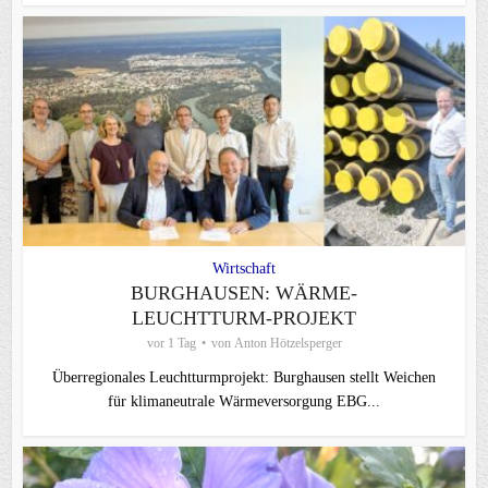
Wirtschaft
BURGHAUSEN: WÄRME-
LEUCHTTURM-PROJEKT
vor 1 Tag
von
Anton Hötzelsperger
Überregionales Leuchtturmprojekt: Burghausen stellt Weichen
für klimaneutrale Wärmeversorgung EBG...