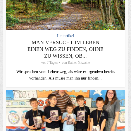
Leitartikel
MAN VERSUCHT IM LEBEN
EINEN WEG ZU FINDEN, OHNE
ZU WISSEN, OB...
vor 7 Tagen
von
Rainer Nitzsche
Wir sprechen vom Lebensweg, als wäre er irgendwo bereits
vorhanden. Als müsse man ihn nur finden...