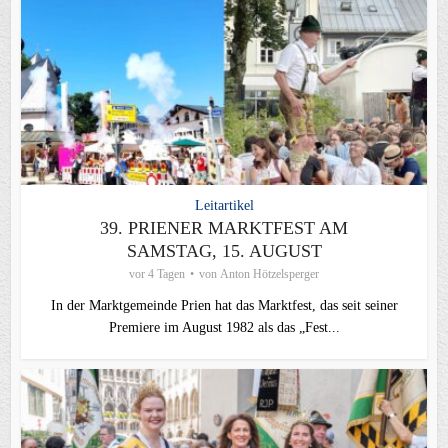
Leitartikel
39. PRIENER MARKTFEST AM
SAMSTAG, 15. AUGUST
vor 4 Tagen
von
Anton Hötzelsperger
In der Marktgemeinde Prien hat das Marktfest, das seit seiner
Premiere im August 1982 als das „Fest...