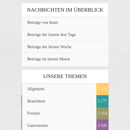
NACHRICHTEN IM ÜBERBLICK
Beiträge von heute
Beiträge der letzten drei Tage
Beiträge der letzten Woche
Beiträge im letzten Monat
UNSERE THEMEN
Allgemein
7.478
Brauchtum
5.777
Freizeit
5.354
Gastronomie
3.926