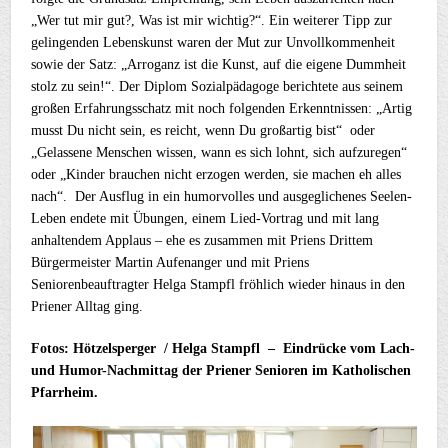
„Wer tut mir gut?, Was ist mir wichtig?“. Ein weiterer Tipp zur
gelingenden Lebenskunst waren der Mut zur Unvollkommenheit
sowie der Satz: „Arroganz ist die Kunst, auf die eigene Dummheit
stolz zu sein!“. Der Diplom Sozialpädagoge berichtete aus seinem
großen Erfahrungsschatz mit noch folgenden Erkenntnissen: „Artig
musst Du nicht sein, es reicht, wenn Du großartig bist“ oder
„Gelassene Menschen wissen, wann es sich lohnt, sich aufzuregen“
oder „Kinder brauchen nicht erzogen werden, sie machen eh alles
nach“. Der Ausflug in ein humorvolles und ausgeglichenes Seelen-
Leben endete mit Übungen, einem Lied-Vortrag und mit lang
anhaltendem Applaus – ehe es zusammen mit Priens Drittem
Bürgermeister Martin Aufenanger und mit Priens
Seniorenbeauftragter Helga Stampfl fröhlich wieder hinaus in den
Priener Alltag ging.
Fotos: Hötzelsperger / Helga Stampfl – Eindrücke vom Lach-
und Humor-Nachmittag der Priener Senioren im Katholischen
Pfarrheim.