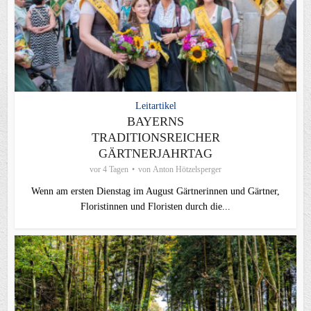
Leitartikel
BAYERNS
TRADITIONSREICHER
GÄRTNERJAHRTAG
vor 4 Tagen
von
Anton Hötzelsperger
Wenn am ersten Dienstag im August Gärtnerinnen und Gärtner,
Floristinnen und Floristen durch die...