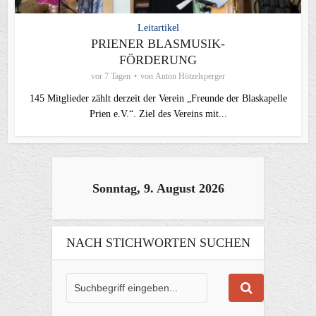
Leitartikel
PRIENER BLASMUSIK-
FÖRDERUNG
vor 7 Tagen
von
Anton Hötzelsperger
145 Mitglieder zählt derzeit der Verein „Freunde der Blaskapelle
Prien e.V.“. Ziel des Vereins mit...
Sonntag, 9. August 2026
NACH STICHWORTEN SUCHEN