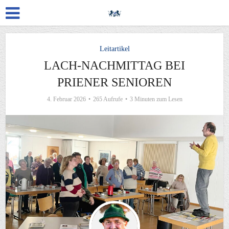
Leitartikel
LACH-NACHMITTAG BEI
PRIENER SENIOREN
4. Februar 2026
265 Aufrufe
3 Minuten zum Lesen