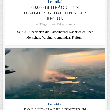
Leitartikel
60.000 BEITRÄGE – EIN
DIGITALES GEDÄCHTNIS DER
REGION
vor 3 Tagen
von
Rainer Nitzsche
Seit 2013 berichten die Samerberger Nachrichten über
Menschen, Vereine, Gemeinden, Kultur...
Leitartikel
RO-LAND: HAGELABWEHR IN