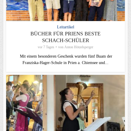
Leitartikel
BÜCHER FÜR PRIENS BESTE
SCHACH-SCHÜLER
vor 7 Tagen
von
Anton Hötzelsperger
Mit einem besonderen Geschenk wurden fünf Buam der
Franziska-Hager-Schule in Prien a. Chiemsee und...