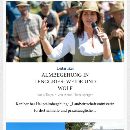
Leitartikel
ALMBEGEHUNG IN
LENGGRIES: WEIDE UND
WOLF
vor 4 Tagen
von
Anton Hötzelsperger
Kaniber bei Hauptalmbegehung: „Landwirtschaftsministerin
fordert schnelle und praxistaugliche...