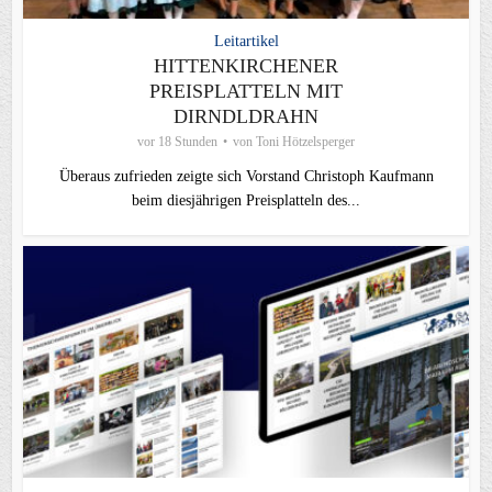
Leitartikel
HITTENKIRCHENER
PREISPLATTELN MIT
DIRNDLDRAHN
vor 18 Stunden
von
Toni Hötzelsperger
Überaus zufrieden zeigte sich Vorstand Christoph Kaufmann
beim diesjährigen Preisplatteln des...