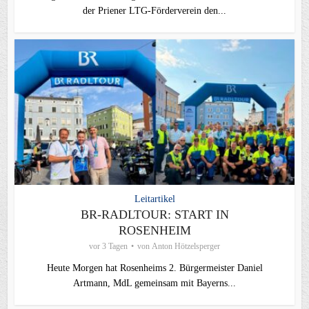
der Priener LTG‑Förderverein den...
Leitartikel
BR-RADLTOUR: START IN
ROSENHEIM
vor 3 Tagen
von
Anton Hötzelsperger
Heute Morgen hat Rosenheims 2. Bürgermeister Daniel
Artmann, MdL gemeinsam mit Bayerns...