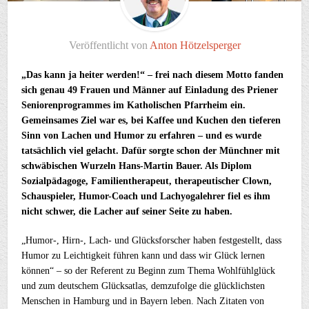
Veröffentlicht von
Anton Hötzelsperger
„Das kann ja heiter werden!“ – frei nach diesem Motto fanden
sich genau 49 Frauen und Männer auf Einladung des Priener
Seniorenprogrammes im Katholischen Pfarrheim ein.
Gemeinsames Ziel war es, bei Kaffee und Kuchen den tieferen
Sinn von Lachen und Humor zu erfahren – und es wurde
tatsächlich viel gelacht. Dafür sorgte schon der Münchner mit
schwäbischen Wurzeln Hans-Martin Bauer. Als Diplom
Sozialpädagoge, Familientherapeut, therapeutischer Clown,
Schauspieler, Humor-Coach und Lachyogalehrer fiel es ihm
nicht schwer, die Lacher auf seiner Seite zu haben.
„Humor-, Hirn-, Lach- und Glücksforscher haben festgestellt, dass
Humor zu Leichtigkeit führen kann und dass wir Glück lernen
können“ – so der Referent zu Beginn zum Thema Wohlfühlglück
und zum deutschem Glücksatlas, demzufolge die glücklichsten
Menschen in Hamburg und in Bayern leben. Nach Zitaten von