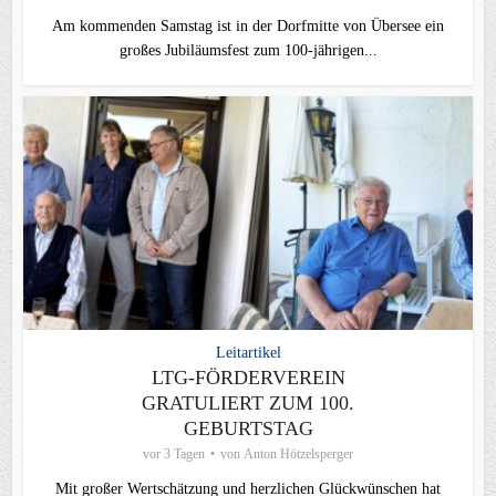
Am kommenden Samstag ist in der Dorfmitte von Übersee ein
großes Jubiläumsfest zum 100-jährigen...
Leitartikel
LTG-FÖRDERVEREIN
GRATULIERT ZUM 100.
GEBURTSTAG
vor 3 Tagen
von
Anton Hötzelsperger
Mit großer Wertschätzung und herzlichen Glückwünschen hat