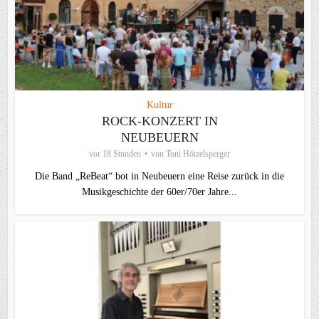
Kultur
ROCK-KONZERT IN
NEUBEUERN
vor 18 Stunden
von
Toni Hötzelsperger
Die Band „ReBeat“ bot in Neubeuern eine Reise zurück in die
Musikgeschichte der 60er/70er Jahre...