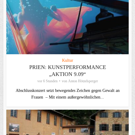
Kultur
PRIEN: KUNSTPERFORMANCE
„AKTION 9.09“
vor 6 Stunden
von
Anton Hötzelsperger
Abschlusskonzert setzt bewegendes Zeichen gegen Gewalt an
Frauen – Mit einem außergewöhnlichen...