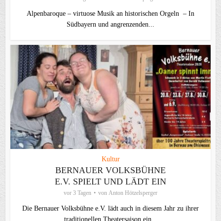
Alpenbaroque – virtuose Musik an historischen Orgeln – In
Südbayern und angrenzenden...
Kultur
BERNAUER VOLKSBÜHNE
E.V. SPIELT UND LÄDT EIN
vor 3 Tagen
von
Anton Hötzelsperger
Die Bernauer Volksbühne e.V. lädt auch in diesem Jahr zu ihrer
traditionellen Theater­saison ein...