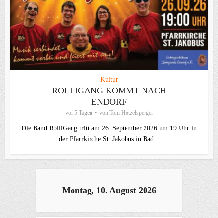
Kultur
ROLLIGANG KOMMT NACH
ENDORF
vor 5 Tagen
von
Toni Hötzelsperger
Die Band RolliGang tritt am 26. September 2026 um 19 Uhr in
der Pfarrkirche St. Jakobus in Bad...
Montag, 10. August 2026