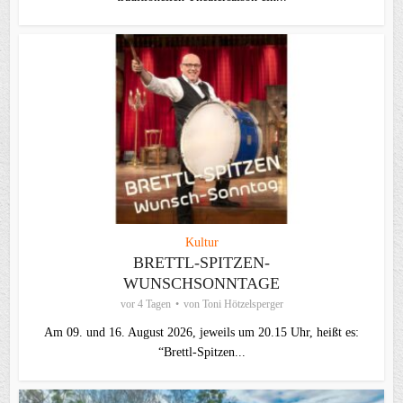
Kultur
BRETTL-SPITZEN-
WUNSCHSONNTAGE
vor 4 Tagen
von
Toni Hötzelsperger
Am 09. und 16. August 2026, jeweils um 20.15 Uhr, heißt es:
“Brettl-Spitzen...