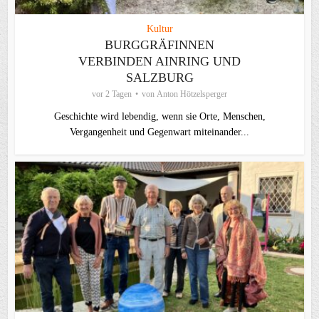
Kultur
BURGGRÄFINNEN
VERBINDEN AINRING UND
SALZBURG
vor 2 Tagen
von
Anton Hötzelsperger
Geschichte wird lebendig, wenn sie Orte, Menschen,
Vergangenheit und Gegenwart miteinander...