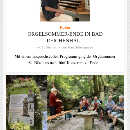
Kultur
ORGELSOMMER-ENDE IN BAD
REICHENHALL
vor 18 Stunden
von
Toni Hötzelsperger
Mit einem anspruchsvollen Programm ging der Orgelsommer
St. Nikolaus nach fünf Konzerten zu Ende...