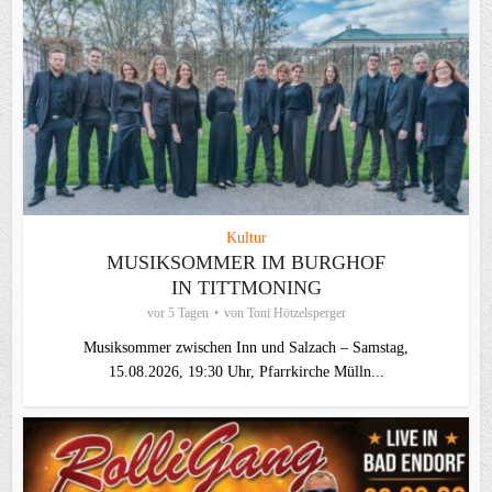
Kultur
MUSIKSOMMER IM BURGHOF
IN TITTMONING
vor 5 Tagen
von
Toni Hötzelsperger
Musiksommer zwischen Inn und Salzach – Samstag,
15.08.2026, 19:30 Uhr, Pfarrkirche Mülln...