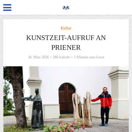
Kultur
KUNSTZEIT-AUFRUF AN
PRIENER
26. März 2026
288 Aufrufe
1 Minuten zum Lesen