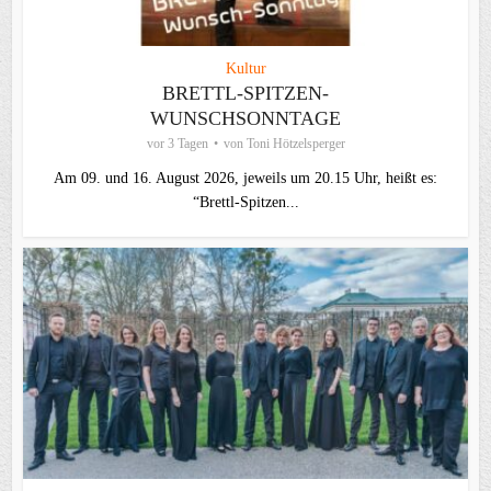
Kultur
BRETTL-SPITZEN-
WUNSCHSONNTAGE
vor 3 Tagen
von
Toni Hötzelsperger
Am 09. und 16. August 2026, jeweils um 20.15 Uhr, heißt es:
“Brettl-Spitzen...