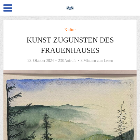
Kultur
KUNST ZUGUNSTEN DES
FRAUENHAUSES
23. Oktober 2024
238 Aufrufe
3 Minuten zum Lesen