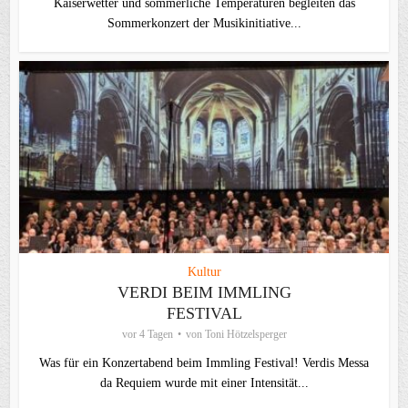
Kaiserwetter und sommerliche Temperaturen begleiten das
Sommerkonzert der Musikinitiative...
Kultur
VERDI BEIM IMMLING
FESTIVAL
vor 4 Tagen
von
Toni Hötzelsperger
Was für ein Konzertabend beim Immling Festival! Verdis Messa
da Requiem wurde mit einer Intensität...