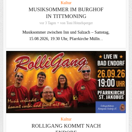
Kultur
MUSIKSOMMER IM BURGHOF
IN TITTMONING
vor 3 Tagen
von
Toni Hötzelsperger
Musiksommer zwischen Inn und Salzach – Samstag,
15.08.2026, 19:30 Uhr, Pfarrkirche Mülln...
Kultur
ROLLIGANG KOMMT NACH