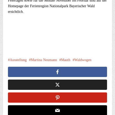
Feiertagen sowie für die Monate November bis Februar sind auf der
Homepage der Ferienregion Nationalpark Bayerischer Wald
ersichtlich.
Ausstellung
Martina Neumann
Mauth
Waldwogen