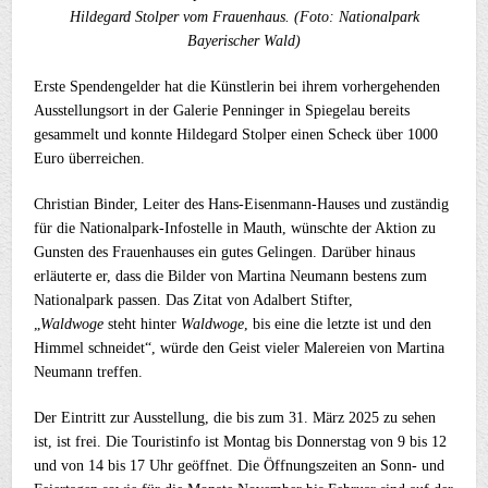
Hildegard Stolper vom Frauenhaus. (Foto: Nationalpark
Bayerischer Wald)
Erste Spendengelder hat die Künstlerin bei ihrem vorhergehenden
Ausstellungsort in der Galerie Penninger in Spiegelau bereits
gesammelt und konnte Hildegard Stolper einen Scheck über 1000
Euro überreichen.
Christian Binder, Leiter des Hans-Eisenmann-Hauses und zuständig
für die Nationalpark-Infostelle in Mauth, wünschte der Aktion zu
Gunsten des Frauenhauses ein gutes Gelingen. Darüber hinaus
erläuterte er, dass die Bilder von Martina Neumann bestens zum
Nationalpark passen. Das Zitat von Adalbert Stifter,
„
Waldwoge
steht hinter
Waldwoge
, bis eine die letzte ist und den
Himmel schneidet“, würde den Geist vieler Malereien von Martina
Neumann treffen.
Der Eintritt zur Ausstellung, die bis zum 31. März 2025 zu sehen
ist, ist frei. Die Touristinfo ist Montag bis Donnerstag von 9 bis 12
und von 14 bis 17 Uhr geöffnet. Die Öffnungszeiten an Sonn- und