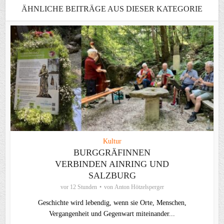
ÄHNLICHE BEITRÄGE AUS DIESER KATEGORIE
Kultur
BURGGRÄFINNEN
VERBINDEN AINRING UND
SALZBURG
vor 12 Stunden
von
Anton Hötzelsperger
Geschichte wird lebendig, wenn sie Orte, Menschen,
Vergangenheit und Gegenwart miteinander...