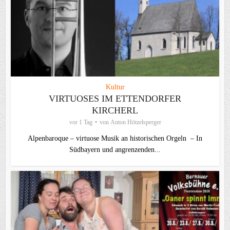
Kultur
VIRTUOSES IM ETTENDORFER
KIRCHERL
vor 1 Tag
von
Anton Hötzelsperger
Alpenbaroque – virtuose Musik an historischen Orgeln – In
Südbayern und angrenzenden...