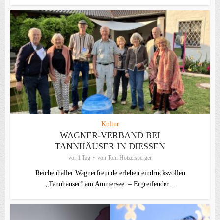
Kultur
WAGNER-VERBAND BEI
TANNHÄUSER IN DIESSEN
vor 1 Tag
von
Toni Hötzelsperger
Reichenhaller Wagnerfreunde erleben eindrucksvollen
„Tannhäuser“ am Ammersee – Ergreifender...