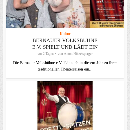
Kultur
BERNAUER VOLKSBÜHNE
E.V. SPIELT UND LÄDT EIN
vor 2 Tagen
von
Anton Hötzelsperger
Die Bernauer Volksbühne e.V. lädt auch in diesem Jahr zu ihrer
traditionellen Theater­saison ein...