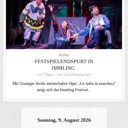
Kultur
FESTSPIELENDSPURT IN
IMMLING
vor 5 Tagen
von
Anton Hötzelsperger
Mit Giuseppe Verdis meisterhafter Oper „Un ballo in maschera“
neigt sich das Immling Festival...
Sonntag, 9. August 2026