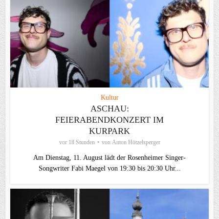
Kultur
ASCHAU:
FEIERABENDKONZERT IM
KURPARK
vor 18 Stunden
von
Anton Hötzelsperger
Am Dienstag, 11. August lädt der Rosenheimer Singer-
Songwriter Fabi Maegel von 19:30 bis 20:30 Uhr...