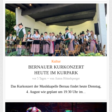
Kultur
BERNAUER KURKONZERT
HEUTE IM KURPARK
vor 5 Tagen
von
Anton Hötzelsperger
Das Kurkonzert der Musikkapelle Bernau findet heute Dienstag,
4. August wie geplant um 19:30 Uhr im...