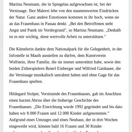
Martina Neumann, die in Spiegelau aufgewachsen ist, bei der
Vernissage. Ihre Malerei lebe von den staunenswerten Eindrücken
der Natur. Ganz andere Emotionen kommen in ihr hoch, wenn sie
an das Frauenhaus in Passau denkt. „Bei den Betroffenen steht
Angst und Panik im Vordergrund“, so Martina Neumann. „Deshalb
ist es mir wichtig, diese wertvolle Arbeit zu unterstützen.“
Die Künstlerin dankte dem Nationalpark für die Gelegenheit, in der
Infostelle in Mauth ausstellen zu dürfen, dem Kunstverein
Wolfstein, ihrer Familie, die sie immer unterstützt habe, sowie den
beiden Zitherspielern Reserl Einberger und Wilfried Gaisbauer, die
die Vernissage musikalisch umrahmt haben und ohne Gage für das
Frauenhaus spielten.
Hildegard Stolper, Vorsitzende des Frauenhauses, gab im Anschluss
einen kurzen Abriss über die bisherige Geschichte des
Frauenhauses. „Die Einrichtung wurde 1992 gegründet und bis dato
haben wir 8.000 Frauen und 12.000 Kinder aufgenommen.“
Aufgrund eines Umzuges und eines Neubaus, der in drei Wochen
eingeweiht wird, können bald 16 Frauen und 30 Kinder