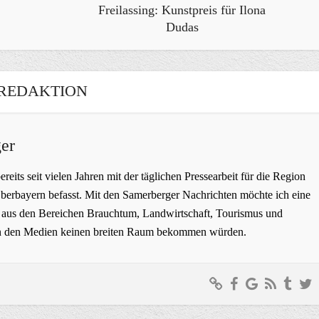
Freilassing: Kunstpreis für Ilona
Dudas
REDAKTION
er
bereits seit vielen Jahren mit der täglichen Pressearbeit für die Region
erbayern befasst. Mit den Samerberger Nachrichten möchte ich eine
ge aus den Bereichen Brauchtum, Landwirtschaft, Tourismus und
t in den Medien keinen breiten Raum bekommen würden.