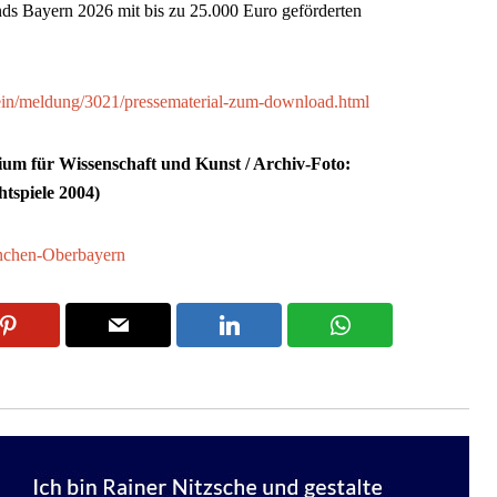
fonds Bayern 2026 mit bis zu 25.000 Euro geförderten
ein/meldung/3021/pressematerial-zum-download.html
rium für Wissenschaft und Kunst / Archiv-Foto:
htspiele 2004)
chen-Oberbayern