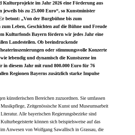
d Kulturprojekte im Jahr 2026 eine Förderung aus
 jeweils bis zu 25.000 Euro“, so Kunstminister
r betont: „Von der Burgbühne bis zum
n zum Leben, Geschichten auf die Bühne und Freude
em Kulturfonds Bayern fördern wir jedes Jahr eine
 allen Landesteilen. Ob beeindruckende
heaterinszenierungen oder stimmungsvolle Konzerte
n, wie lebendig und dynamisch die Kunstszene im
 wir in diesem Jahr mit rund 800.000 Euro für 76
allen Regionen Bayerns zusätzlich starke Impulse
tigen künstlerischen Bereichen zuzuordnen. Sie umfassen
e Musikpflege, Zeitgenössische Kunst und Museumsarbeit
Literatur. Alle bayerischen Regierungsbezirke sind
 Kulturbegeisterte können sich beispielsweise auf das
n im Anwesen von Wolfgang Sawallisch in Grassau, die