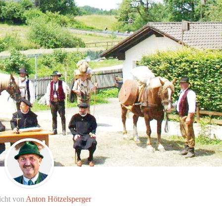
icht von
Anton Hötzelsperger