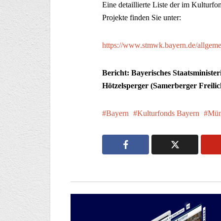
Eine detaillierte Liste der im Kultur
Projekte finden Sie unter:
https://www.stmwk.bayern.de/allgem
Bericht: Bayerisches Staatsministe
Hötzelsperger (Samerberger Freilic
Bayern
Kulturfonds Bayern
Mün