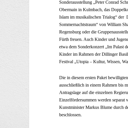
Sonderausstellung „Peter Conrad Sc
Obermain in Kulmbach, das Doppelko
Islam im musikalischen Trialog“ der 
Sommernachtstraum“ von William Sha
Regensburg oder die Gruppenausstell
Fürth freuen. Auch Kinder und Jugendl
etwa dem Sonderkonzert „Im Palast d
Kinder im Rahmen der Dillinger Basi
Festival „Utopia – Kultur, Wissen, Wa
Die in diesem ersten Paket bewilligt
ausschließlich in einem Rahmen bis ma
Antragslage auf die einzelnen Regieru
Einzelfördersummen werden separat vo
Kunstminister Markus Blume durch den
beschlossen.