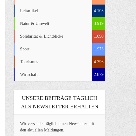
Leitartikel
4.103
Natur & Umwelt
3.919
Solidarität & Lichtblicke
1.090
Sport
1.973
Tourismus
4.396
Wirtschaft
2.879
UNSERE BEITRÄGE TÄGLICH
ALS NEWSLETTER ERHALTEN
Wir versenden täglich einen Newsletter mit
den aktuellen Meldungen.