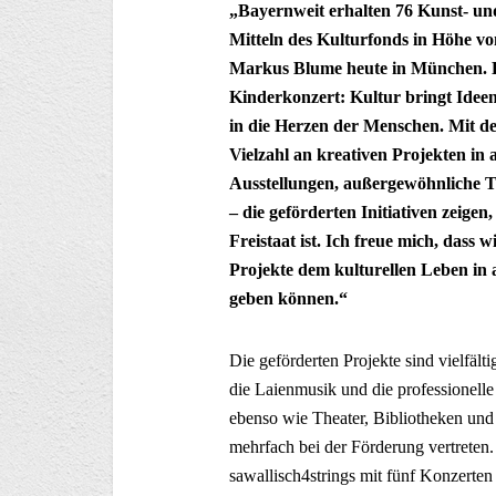
„Bayernweit erhalten 76 Kunst- un
Mitteln des Kulturfonds in Höhe von
Markus Blume heute in München. E
Kinderkonzert: Kultur bringt Idee
in die Herzen der Menschen. Mit d
Vielzahl an kreativen Projekten in
Ausstellungen, außergewöhnliche T
– die geförderten Initiativen zeige
Freistaat ist. Ich freue mich, dass
Projekte dem kulturellen Leben in 
geben können.“
Die geförderten Projekte sind vielfäl
die Laienmusik und die professionell
ebenso wie Theater, Bibliotheken und 
mehrfach bei der Förderung vertreten.
sawallisch4strings mit fünf Konzerte