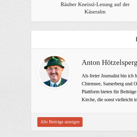
Räuber Kneissl-Lesung auf der
Käseralm
Anton Hötzelsperg
Als freier Journalist bin ich 
Chiemsee, Samerberg und Ob
Plattform bieten für Beiträ
Kirche, die sonst vielleich
Alle Beiträge anzeigen