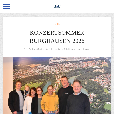
Kultur
KONZERTSOMMER
BURGHAUSEN 2026
10. März 2026
243 Aufrufe
1 Minuten zum Lesen