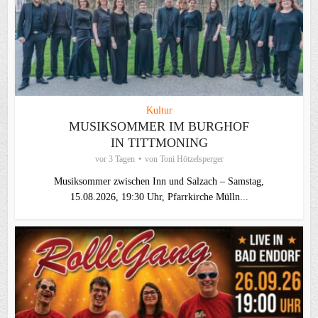
Kultur
MUSIKSOMMER IM BURGHOF
IN TITTMONING
vor 3 Tagen
von
Toni Hötzelsperger
Musiksommer zwischen Inn und Salzach – Samstag,
15.08.2026, 19:30 Uhr, Pfarrkirche Mülln...