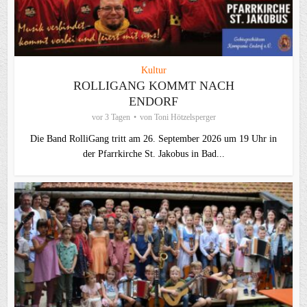
Kultur
ROLLIGANG KOMMT NACH
ENDORF
vor 3 Tagen
von
Toni Hötzelsperger
Die Band RolliGang tritt am 26. September 2026 um 19 Uhr in
der Pfarrkirche St. Jakobus in Bad...