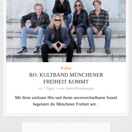
Kultur
RO: KULTBAND MÜNCHENER
FREIHEIT KOMMT
vor 5 Tagen
von
Anton Hötzelsperger
Mit ihren zeitlosen Hits und ihrem unverwechselbaren Sound
begeistert die Münchener Freiheit seit...