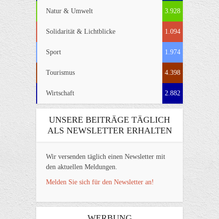
Natur & Umwelt
3.928
Solidarität & Lichtblicke
1.094
Sport
1.974
Tourismus
4.398
Wirtschaft
2.882
UNSERE BEITRÄGE TÄGLICH
ALS NEWSLETTER ERHALTEN
Wir versenden täglich einen Newsletter mit
den aktuellen Meldungen.
Melden Sie sich für den Newsletter an!
WERBUNG