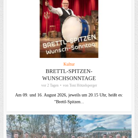
Kultur
BRETTL-SPITZEN-
WUNSCHSONNTAGE
vor 2 Tagen
von
Toni Hötzelsperger
Am 09. und 16. August 2026, jeweils um 20.15 Uhr, heißt es:
“Brettl-Spitzen...