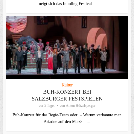
neigt sich das Immling Festival...
Kultur
BUH-KONZERT BEI
SALZBURGER FESTSPIELEN
vor 5 Tagen
von
Anton Hötzelsperger
Buh-Konzert für das Regie-Team oder – Warum verbannte man
Ariadne auf den Mars? –...