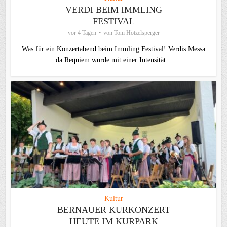
VERDI BEIM IMMLING
FESTIVAL
vor 4 Tagen
von
Toni Hötzelsperger
Was für ein Konzertabend beim Immling Festival! Verdis Messa
da Requiem wurde mit einer Intensität...
Kultur
BERNAUER KURKONZERT
HEUTE IM KURPARK