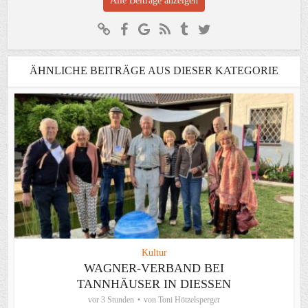
Alle Beiträge anzeigen
ÄHNLICHE BEITRÄGE AUS DIESER KATEGORIE
Kultur
WAGNER-VERBAND BEI
TANNHÄUSER IN DIESSEN
vor 3 Stunden
von
Toni Hötzelsperger