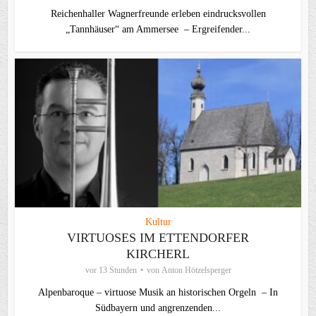
Reichenhaller Wagnerfreunde erleben eindrucksvollen
„Tannhäuser“ am Ammersee – Ergreifender...
Kultur
VIRTUOSES IM ETTENDORFER
KIRCHERL
vor 13 Stunden
von
Anton Hötzelsperger
Alpenbaroque – virtuose Musik an historischen Orgeln – In
Südbayern und angrenzenden...