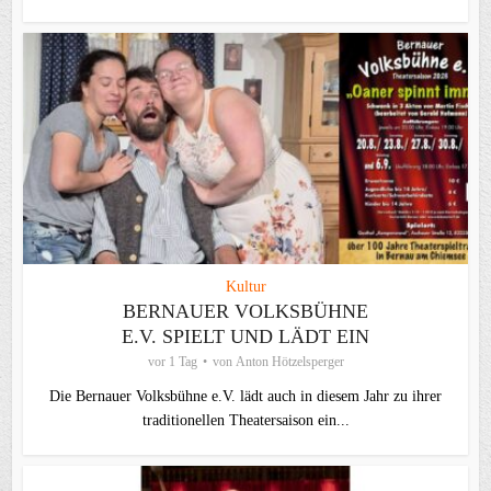
Kultur
BERNAUER VOLKSBÜHNE
E.V. SPIELT UND LÄDT EIN
vor 1 Tag
von
Anton Hötzelsperger
Die Bernauer Volksbühne e.V. lädt auch in diesem Jahr zu ihrer
traditionellen Theater­saison ein...