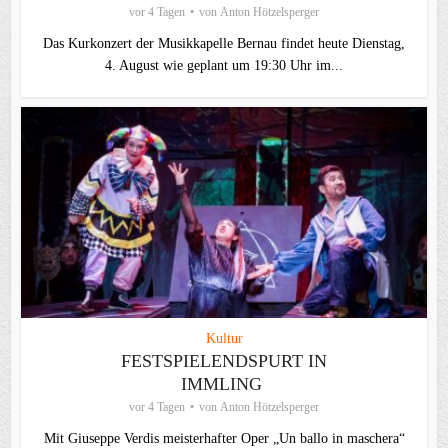
vor 4 Tagen
von
Anton Hötzelsperger
Das Kurkonzert der Musikkapelle Bernau findet heute Dienstag,
4. August wie geplant um 19:30 Uhr im...
Kultur
FESTSPIELENDSPURT IN
IMMLING
vor 4 Tagen
von
Anton Hötzelsperger
Mit Giuseppe Verdis meisterhafter Oper „Un ballo in maschera“