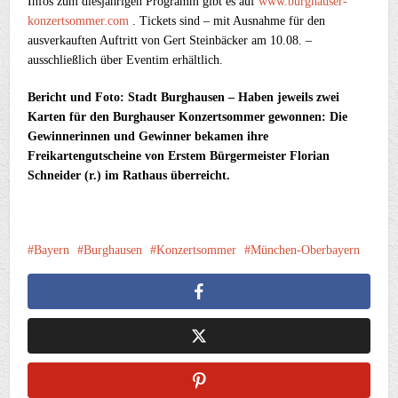
Infos zum diesjährigen Programm gibt es auf
www.burghauser-
konzertsommer.com
. Tickets sind – mit Ausnahme für den
ausverkauften Auftritt von Gert Steinbäcker am 10.08. –
ausschließlich über Eventim erhältlich.
Bericht und Foto: Stadt Burghausen – Haben jeweils zwei
Karten für den Burghauser Konzertsommer gewonnen: Die
Gewinnerinnen und Gewinner bekamen ihre
Freikartengutscheine von Erstem Bürgermeister Florian
Schneider (r.) im Rathaus überreicht.
Bayern
Burghausen
Konzertsommer
München-Oberbayern