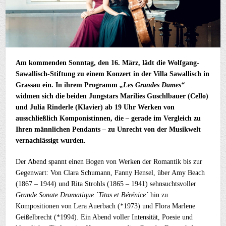
Am kommenden Sonntag, den 16. März, lädt die Wolfgang-
Sawallisch-Stiftung zu einem Konzert in der Villa Sawallisch in
Grassau ein. In ihrem Programm
„Les Grandes Dames“
widmen sich die beiden Jungstars Marilies Guschlbauer (Cello)
und Julia Rinderle (Klavier) ab 19 Uhr Werken von
ausschließlich Komponistinnen, die – gerade im Vergleich zu
Ihren männlichen Pendants – zu Unrecht von der Musikwelt
vernachlässigt wurden.
Der Abend spannt einen Bogen von Werken der Romantik bis zur
Gegenwart: Von Clara Schumann, Fanny Hensel, über Amy Beach
(1867 – 1944) und Rita Strohls (1865 – 1941) sehnsuchtsvoller
Grande Sonate Dramatique ´Titus et Bérénice´
hin zu
Kompositionen von Lera Auerbach (*1973) und Flora Marlene
Geißelbrecht (*1994). Ein Abend voller Intensität, Poesie und