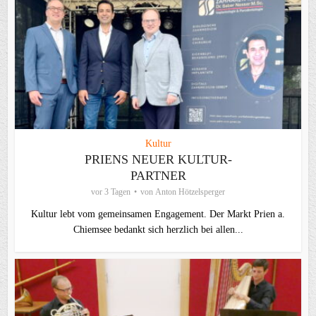
Kultur
PRIENS NEUER KULTUR-
PARTNER
vor 3 Tagen
von
Anton Hötzelsperger
Kultur lebt vom gemeinsamen Engagement. Der Markt Prien a.
Chiemsee bedankt sich herzlich bei allen...