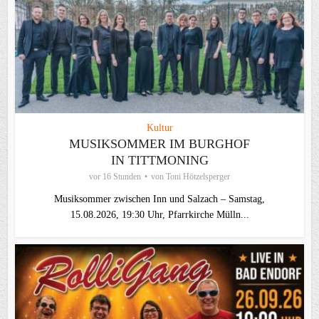
Kultur
MUSIKSOMMER IM BURGHOF
IN TITTMONING
vor 16 Stunden
von
Toni Hötzelsperger
Musiksommer zwischen Inn und Salzach – Samstag,
15.08.2026, 19:30 Uhr, Pfarrkirche Mülln...