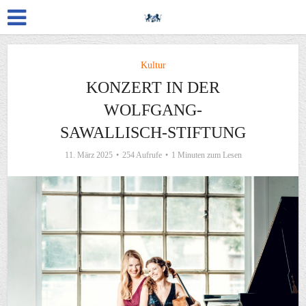
Kultur
KONZERT IN DER
WOLFGANG-
SAWALLISCH-STIFTUNG
11. März 2025
254 Aufrufe
1 Minuten zum Lesen