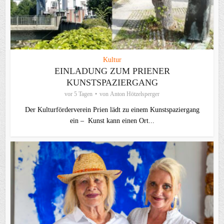
Kultur
EINLADUNG ZUM PRIENER
KUNSTSPAZIERGANG
vor 5 Tagen
von
Anton Hötzelsperger
Der Kulturförderverein Prien lädt zu einem Kunstspaziergang
ein – Kunst kann einen Ort...