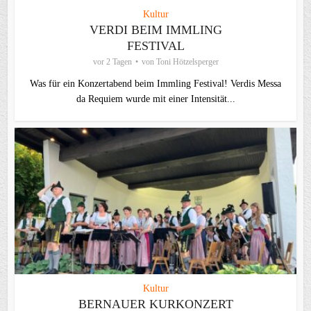
Kultur
VERDI BEIM IMMLING
FESTIVAL
vor 2 Tagen
von
Toni Hötzelsperger
Was für ein Konzertabend beim Immling Festival! Verdis Messa
da Requiem wurde mit einer Intensität...
Kultur
BERNAUER KURKONZERT