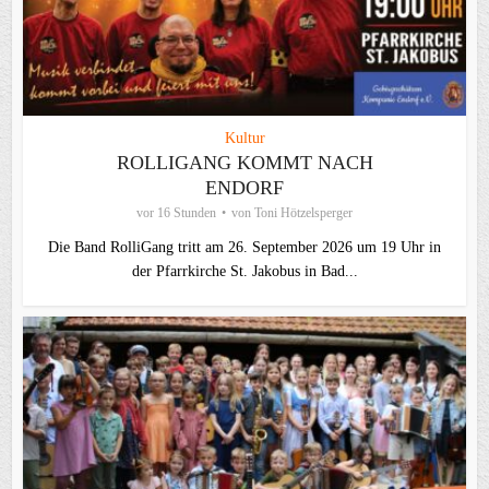
Kultur
ROLLIGANG KOMMT NACH
ENDORF
vor 16 Stunden
von
Toni Hötzelsperger
Die Band RolliGang tritt am 26. September 2026 um 19 Uhr in
der Pfarrkirche St. Jakobus in Bad...