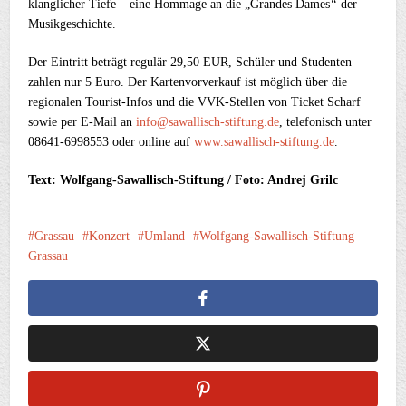
klanglicher Tiefe – eine Hommage an die „Grandes Dames
“
der
Musikgeschichte.
Der Eintritt beträgt regulär 29,50 EUR, Schüler und Studenten
zahlen nur 5 Euro. Der Kartenvorverkauf ist möglich über die
regionalen Tourist-Infos und die VVK-Stellen von Ticket Scharf
sowie per E-Mail an
info@sawallisch-stiftung.de
, telefonisch unter
08641-6998553 oder online auf
www.sawallisch-stiftung.de
.
Text: Wolfgang-Sawallisch-Stiftung / Foto: Andrej Grilc
Grassau
Konzert
Umland
Wolfgang-Sawallisch-Stiftung
Grassau