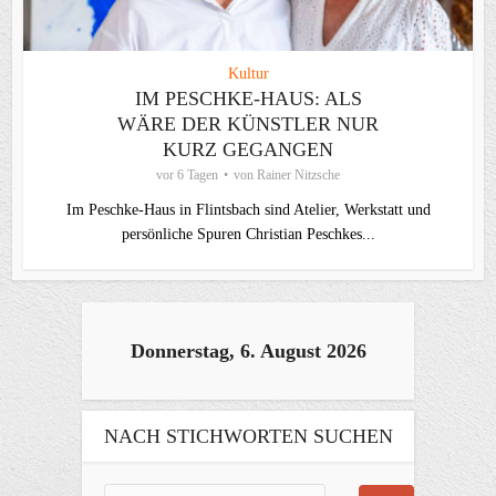
Kultur
IM PESCHKE-HAUS: ALS
WÄRE DER KÜNSTLER NUR
KURZ GEGANGEN
vor 6 Tagen
von
Rainer Nitzsche
Im Peschke-Haus in Flintsbach sind Atelier, Werkstatt und
persönliche Spuren Christian Peschkes...
Donnerstag, 6. August 2026
NACH STICHWORTEN SUCHEN