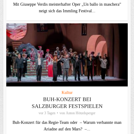
Mit Giuseppe Verdis meisterhafter Oper „Un ballo in maschera“
neigt sich das Immling Festival...
Kultur
BUH-KONZERT BEI
SALZBURGER FESTSPIELEN
vor 3 Tagen
von
Anton Hötzelsperger
Buh-Konzert für das Regie-Team oder – Warum verbannte man
Ariadne auf den Mars? –...