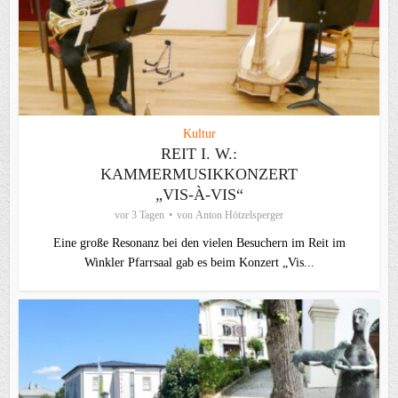
Kultur
REIT I. W.:
KAMMERMUSIKKONZERT
„VIS-À-VIS“
vor 3 Tagen
von
Anton Hötzelsperger
Eine große Resonanz bei den vielen Besuchern im Reit im
Winkler Pfarrsaal gab es beim Konzert „Vis...