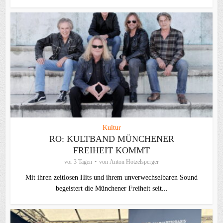
Kultur
RO: KULTBAND MÜNCHENER
FREIHEIT KOMMT
vor 3 Tagen
von
Anton Hötzelsperger
Mit ihren zeitlosen Hits und ihrem unverwechselbaren Sound
begeistert die Münchener Freiheit seit...