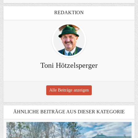
REDAKTION
Toni Hötzelsperger
Alle Beiträge anzeigen
ÄHNLICHE BEITRÄGE AUS DIESER KATEGORIE