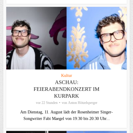
Kultur
ASCHAU:
FEIERABENDKONZERT IM
KURPARK
vor 22 Stunden
von
Anton Hötzelsperger
Am Dienstag, 11. August lädt der Rosenheimer Singer-
Songwriter Fabi Maegel von 19:30 bis 20:30 Uhr...