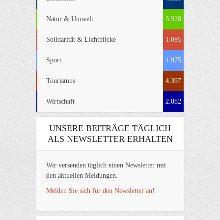
Natur & Umwelt
3.928
Solidarität & Lichtblicke
1.095
Sport
1.975
Tourismus
4.397
Wirtschaft
2.882
UNSERE BEITRÄGE TÄGLICH
ALS NEWSLETTER ERHALTEN
Wir versenden täglich einen Newsletter mit
den aktuellen Meldungen.
Melden Sie sich für den Newsletter an!