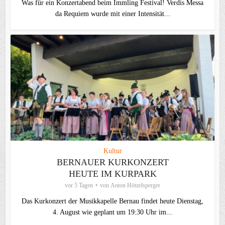
Was für ein Konzertabend beim Immling Festival! Verdis Messa
da Requiem wurde mit einer Intensität...
Kultur
BERNAUER KURKONZERT
HEUTE IM KURPARK
vor 5 Tagen
von
Anton Hötzelsperger
Das Kurkonzert der Musikkapelle Bernau findet heute Dienstag,
4. August wie geplant um 19:30 Uhr im...