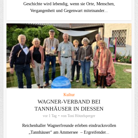
Geschichte wird lebendig, wenn sie Orte, Menschen,
Vergangenheit und Gegenwart miteinander...
Kultur
WAGNER-VERBAND BEI
TANNHÄUSER IN DIESSEN
vor 1 Tag
von
Toni Hötzelsperger
Reichenhaller Wagnerfreunde erleben eindrucksvollen
„Tannhäuser“ am Ammersee – Ergreifender...