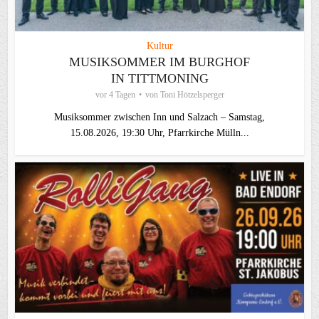
Kultur
MUSIKSOMMER IM BURGHOF
IN TITTMONING
vor 4 Tagen
von
Toni Hötzelsperger
Musiksommer zwischen Inn und Salzach – Samstag,
15.08.2026, 19:30 Uhr, Pfarrkirche Mülln...