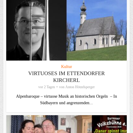
Kultur
VIRTUOSES IM ETTENDORFER
KIRCHERL
vor 2 Tagen
von
Anton Hötzelsperger
Alpenbaroque – virtuose Musik an historischen Orgeln – In
Südbayern und angrenzenden...