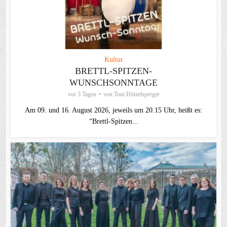
Kultur
BRETTL-SPITZEN-
WUNSCHSONNTAGE
vor 3 Tagen
von
Toni Hötzelsperger
Am 09. und 16. August 2026, jeweils um 20.15 Uhr, heißt es:
“Brettl-Spitzen...