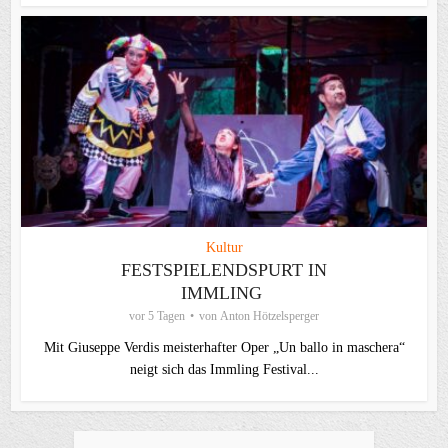
Kultur
FESTSPIELENDSPURT IN
IMMLING
vor 5 Tagen
von
Anton Hötzelsperger
Mit Giuseppe Verdis meisterhafter Oper „Un ballo in maschera“
neigt sich das Immling Festival...