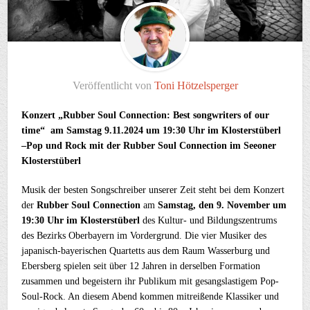
Veröffentlicht von
Toni Hötzelsperger
Konzert „Rubber Soul Connection: Best songwriters of our
time“
am Samstag 9.11.2024 um 19:30 Uhr im Klosterstüberl
–
Pop und Rock mit der Rubber Soul Connection im Seeoner
Klosterstüberl
Musik der besten Songschreiber unserer Zeit steht bei dem Konzert
der
Rubber Soul Connection
am
Samstag, den 9. November um
19:30 Uhr im Klosterstüberl
des Kultur- und Bildungszentrums
des Bezirks Oberbayern im Vordergrund. Die vier Musiker des
japanisch-bayerischen Quartetts aus dem Raum Wasserburg und
Ebersberg spielen seit über 12 Jahren in derselben Formation
zusammen und begeistern ihr Publikum mit gesangslastigem Pop-
Soul-Rock. An diesem Abend kommen mitreißende Klassiker und