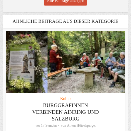
Alle Beiträge anzeigen
ÄHNLICHE BEITRÄGE AUS DIESER KATEGORIE
Kultur
BURGGRÄFINNEN
VERBINDEN AINRING UND
SALZBURG
vor 17 Stunden
von
Anton Hötzelsperger