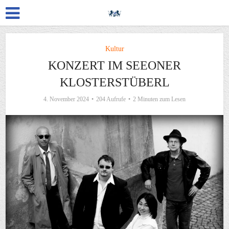
Kultur
KONZERT IM SEEONER
KLOSTERSTÜBERL
4. November 2024
204 Aufrufe
2 Minuten zum Lesen