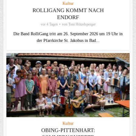
Kultur
ROLLIGANG KOMMT NACH
ENDORF
vor 4 Tagen
von
Toni Hötzelsperger
Die Band RolliGang tritt am 26. September 2026 um 19 Uhr in
der Pfarrkirche St. Jakobus in Bad...
Kultur
OBING-PITTENHART: