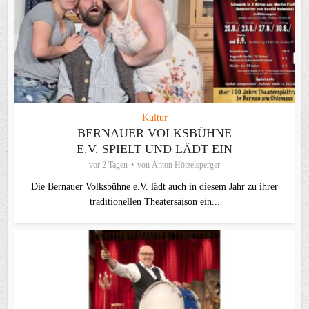
Kultur
BERNAUER VOLKSBÜHNE
E.V. SPIELT UND LÄDT EIN
vor 2 Tagen
von
Anton Hötzelsperger
Die Bernauer Volksbühne e.V. lädt auch in diesem Jahr zu ihrer
traditionellen Theater­saison ein...