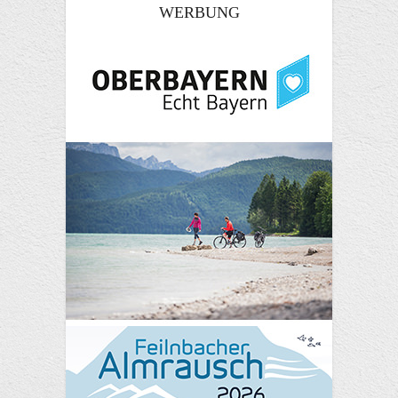
WERBUNG