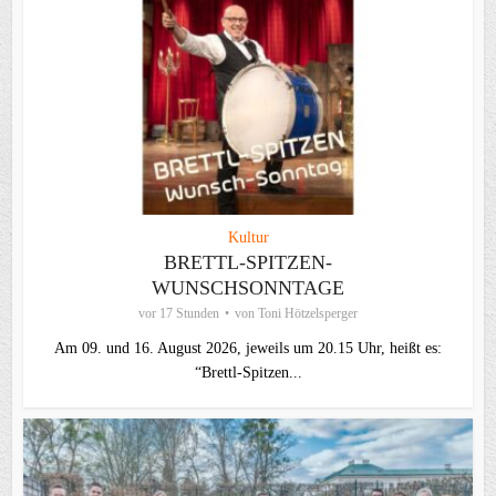
Kultur
BRETTL-SPITZEN-
WUNSCHSONNTAGE
vor 17 Stunden
von
Toni Hötzelsperger
Am 09. und 16. August 2026, jeweils um 20.15 Uhr, heißt es:
“Brettl-Spitzen...