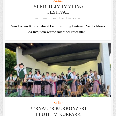
Kultur
VERDI BEIM IMMLING
FESTIVAL
vor 3 Tagen
von
Toni Hötzelsperger
Was für ein Konzertabend beim Immling Festival! Verdis Messa
da Requiem wurde mit einer Intensität...
Kultur
BERNAUER KURKONZERT
HEUTE IM KURPARK