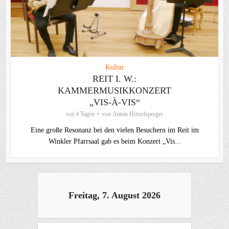
Kultur
REIT I. W.:
KAMMERMUSIKKONZERT
„VIS-À-VIS“
vor 4 Tagen
von
Anton Hötzelsperger
Eine große Resonanz bei den vielen Besuchern im Reit im
Winkler Pfarrsaal gab es beim Konzert „Vis...
Freitag, 7. August 2026