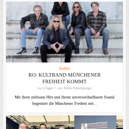
Kultur
RO: KULTBAND MÜNCHENER
FREIHEIT KOMMT
vor 4 Tagen
von
Anton Hötzelsperger
Mit ihren zeitlosen Hits und ihrem unverwechselbaren Sound
begeistert die Münchener Freiheit seit...