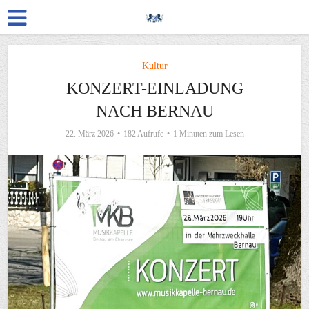
Kultur
KONZERT-EINLADUNG
NACH BERNAU
22. März 2026
182 Aufrufe
1 Minuten zum Lesen