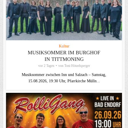
Kultur
MUSIKSOMMER IM BURGHOF
IN TITTMONING
vor 2 Tagen
von
Toni Hötzelsperger
Musiksommer zwischen Inn und Salzach – Samstag,
15.08.2026, 19:30 Uhr, Pfarrkirche Mülln...