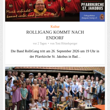
Kultur
ROLLIGANG KOMMT NACH
ENDORF
vor 2 Tagen
von
Toni Hötzelsperger
Die Band RolliGang tritt am 26. September 2026 um 19 Uhr in
der Pfarrkirche St. Jakobus in Bad...