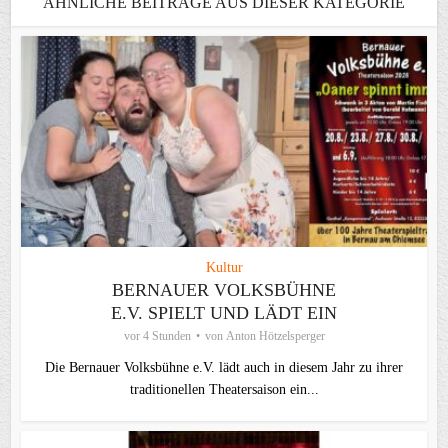
ÄHNLICHE BEITRÄGE AUS DIESER KATEGORIE
Kultur
BERNAUER VOLKSBÜHNE
E.V. SPIELT UND LÄDT EIN
vor 4 Stunden
von
Anton Hötzelsperger
Die Bernauer Volksbühne e.V. lädt auch in diesem Jahr zu ihrer
traditionellen Theater­saison ein...