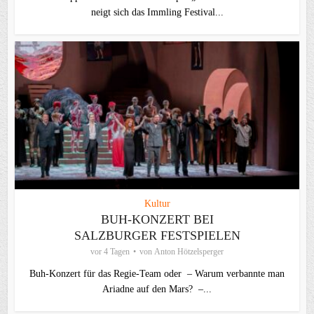
neigt sich das Immling Festival...
Kultur
BUH-KONZERT BEI
SALZBURGER FESTSPIELEN
vor 4 Tagen
von
Anton Hötzelsperger
Buh-Konzert für das Regie-Team oder – Warum verbannte man
Ariadne auf den Mars? –...