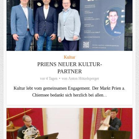
Kultur
PRIENS NEUER KULTUR-
PARTNER
vor 4 Tagen
von
Anton Hötzelsperger
Kultur lebt vom gemeinsamen Engagement. Der Markt Prien a.
Chiemsee bedankt sich herzlich bei allen...