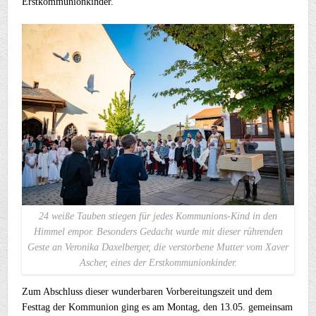
Erstkommunionkinder.
24 weiße Tauben stiegen für jedes Kommunions-Kind in den
Himmel empor. Besonders Gedacht wurde mit dieser rührenden
Geste an Veronika Daxelberger, die verstorbene Mutter vom Xaver
Ascher, eines der Erstkommunionkinder.
Zum Abschluss dieser wunderbaren Vorbereitungszeit und dem
Festtag der Kommunion ging es am Montag, den 13.05. gemeinsam