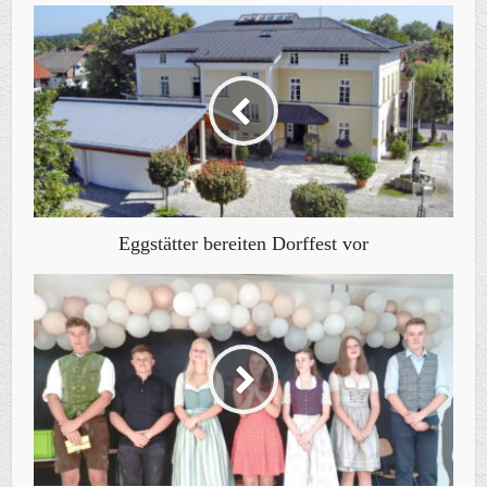
Eggstätter bereiten Dorffest vor