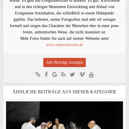
würde. Es geht um Ereignisberichte in Bildern. Es gilt, schrittweise
und in den richtigen Momenten Entwicklung und Ablauf von
Ereignissen festzuhalten, die schließlich in einem Höhepunkt
gipfeln. Das bedeutet, meine Fotografien sind sehr oft weniger
formell und zeigen den Charakter der Menschen eher in einer pose-
freien, authentischen Weise, die nicht inszeniert ist.
Mehr Fotos finden Sie auch auf meiner Webseite unter
www.rainernitzsche.de
Alle Beiträge anzeigen
ÄHNLICHE BEITRÄGE AUS DIESER KATEGORIE