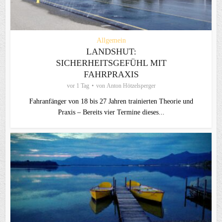
Allgemein
LANDSHUT:
SICHERHEITSGEFÜHL MIT
FAHRPRAXIS
vor 1 Tag
von
Anton Hötzelsperger
Fahranfänger von 18 bis 27 Jahren trainierten Theorie und
Praxis – Bereits vier Termine dieses...