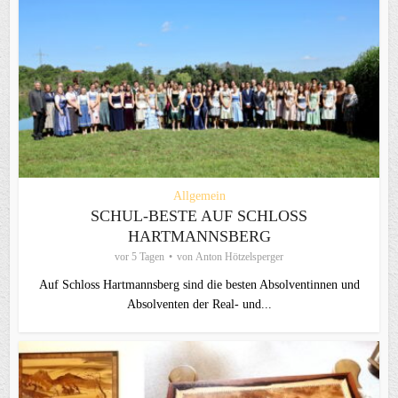
Allgemein
SCHUL-BESTE AUF SCHLOSS
HARTMANNSBERG
vor 5 Tagen
von
Anton Hötzelsperger
Auf Schloss Hartmannsberg sind die besten Absolventinnen und
Absolventen der Real- und...