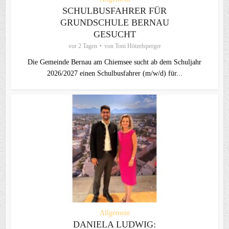
SCHULBUSFAHRER FÜR
GRUNDSCHULE BERNAU
GESUCHT
vor 2 Tagen
von
Toni Hötzelsperger
Die Gemeinde Bernau am Chiemsee sucht ab dem Schuljahr
2026/2027 einen Schulbusfahrer (m/w/d) für...
Allgemein
DANIELA LUDWIG: