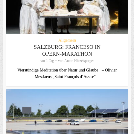
Allgemein
SALZBURG: FRANCESO IN
OPERN-MARATHON
vor 1 Tag
von
Anton Hötzelsperger
Vierstündige Meditation über Natur und Glaube – Olivier
Messiaens „Saint François d‘Assise“...