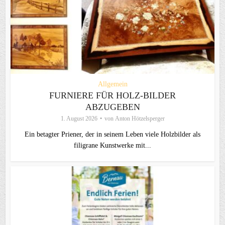
Allgemein
FURNIERE FÜR HOLZ-BILDER
ABZUGEBEN
1. August 2026
von
Anton Hötzelsperger
Ein betagter Priener, der in seinem Leben viele Holzbilder als
filigrane Kunstwerke mit...