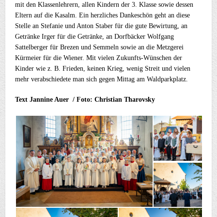
mit den Klassenlehrern, allen Kindern der 3. Klasse sowie dessen
Eltern auf die Kasalm. Ein herzliches Dankeschön geht an diese
Stelle an Stefanie und Anton Staber für die gute Bewirtung, an
Getränke Irger für die Getränke, an Dorfbäcker Wolfgang
Sattelberger für Brezen und Semmeln sowie an die Metzgerei
Kürmeier für die Wiener. Mit vielen Zukunfts-Wünschen der
Kinder wie z. B. Frieden, keinen Krieg, wenig Streit und vielen
mehr verabschiedete man sich gegen Mittag am Waldparkplatz.
Text Jannine Auer / Foto: Christian Tharovsky