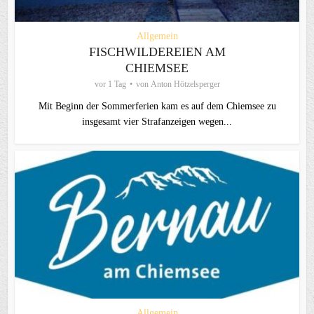
Allgemein
FISCHWILDEREIEN AM
CHIEMSEE
vor 1 Tag
von
Anton Hötzelsperger
Mit Beginn der Sommerferien kam es auf dem Chiemsee zu
insgesamt vier Strafanzeigen wegen...
Allgemein