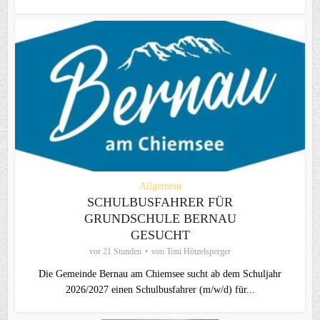
Allgemein
SCHULBUSFAHRER FÜR
GRUNDSCHULE BERNAU
GESUCHT
vor 21 Stunden
von
Toni Hötzelsperger
Die Gemeinde Bernau am Chiemsee sucht ab dem Schuljahr
2026/2027 einen Schulbusfahrer (m/w/d) für...