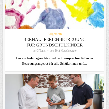
Allgemein
BERNAU: FERIENBETREUUNG
FÜR GRUNDSCHULKINDER
vor 3 Tagen
von
Toni Hötzelsperger
Um ein bedarfsgerechtes und rechtsanspruchserfüllendes
Betreuungsangebot für alle Schülerinnen und...