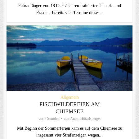
Fahranfänger von 18 bis 27 Jahren trainierten Theorie und
Praxis – Bereits vier Termine dieses...
Allgemein
FISCHWILDEREIEN AM
CHIEMSEE
vor 7 Stunden
von
Anton Hötzelsperger
Mit Beginn der Sommerferien kam es auf dem Chiemsee zu
insgesamt vier Strafanzeigen wegen...