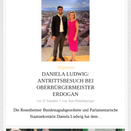
Allgemein
DANIELA LUDWIG:
ANTRITTSBESUCH BEI
OBERBÜRGERMEISTER
ERDOGAN
vor 21 Stunden
von
Toni Hötzelsperger
Die Rosenheimer Bundestagsabgeordnete und Parlamentarische
Staatssekretärin Daniela Ludwig hat dem...