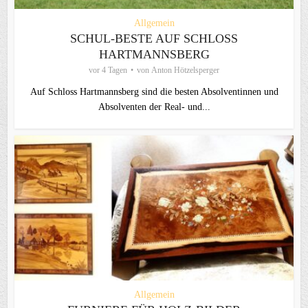
Allgemein
SCHUL-BESTE AUF SCHLOSS
HARTMANNSBERG
vor 4 Tagen
von
Anton Hötzelsperger
Auf Schloss Hartmannsberg sind die besten Absolventinnen und
Absolventen der Real- und...
Allgemein