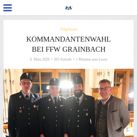
Allgemein
KOMMANDANTENWAHL
BEI FFW GRAINBACH
6. März 2026
265 Aufrufe
1 Minuten zum Lesen