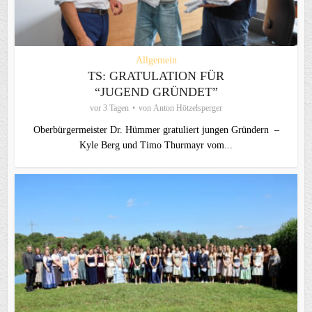
Allgemein
TS: GRATULATION FÜR
“JUGEND GRÜNDET”
vor 3 Tagen
von
Anton Hötzelsperger
Oberbürgermeister Dr. Hümmer gratuliert jungen Gründern –
Kyle Berg und Timo Thurmayr vom...