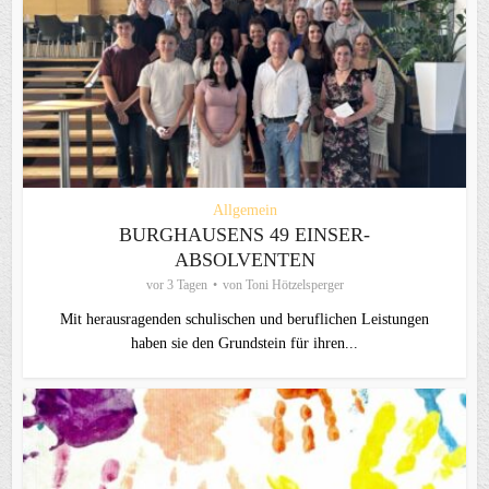
Allgemein
BURGHAUSENS 49 EINSER-
ABSOLVENTEN
vor 3 Tagen
von
Toni Hötzelsperger
Mit herausragenden schulischen und beruflichen Leistungen
haben sie den Grundstein für ihren...