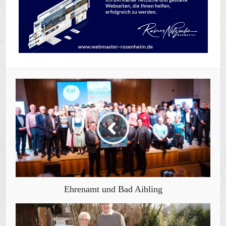
Ehrenamt und Bad Aibling