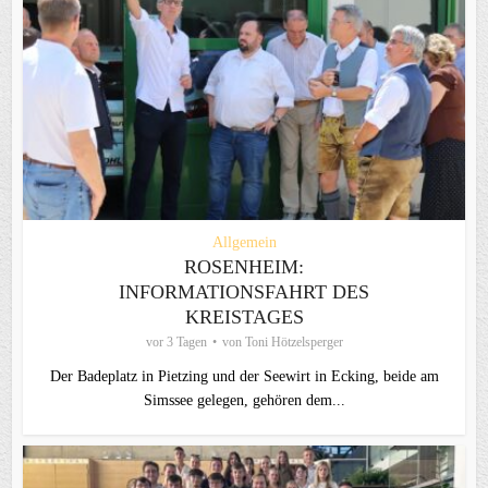
Allgemein
ROSENHEIM:
INFORMATIONSFAHRT DES
KREISTAGES
vor 3 Tagen
von
Toni Hötzelsperger
Der Badeplatz in Pietzing und der Seewirt in Ecking, beide am
Simssee gelegen, gehören dem...