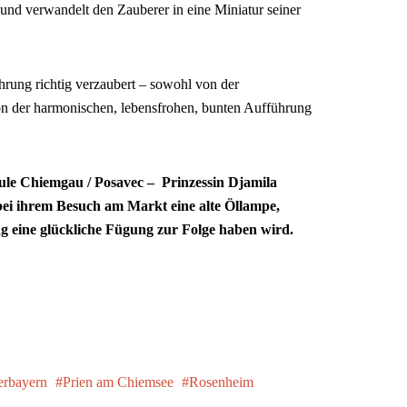
nd verwandelt den Zauberer in eine Miniatur seiner
rung richtig verzaubert – sowohl von der
on der harmonischen, lebensfrohen, bunten Aufführung
hule Chiemgau / Posavec – Prinzessin Djamila
ei ihrem Besuch am Markt eine alte Öllampe,
g eine glückliche Fügung zur Folge haben wird.
rbayern
Prien am Chiemsee
Rosenheim