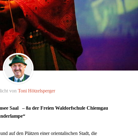
licht von
Toni Hötzelsperger
msee Saal – 8a der Freien Waldorfschule Chiemgau
underlampe“
nd auf den Plätzen einer orientalischen Stadt, die