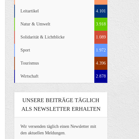
Leitartikel
4.101
Natur & Umwelt
3.918
Solidarität & Lichtblicke
1.089
Sport
1.972
Tourismus
4.396
Wirtschaft
2.878
UNSERE BEITRÄGE TÄGLICH
ALS NEWSLETTER ERHALTEN
Wir versenden täglich einen Newsletter mit
den aktuellen Meldungen.