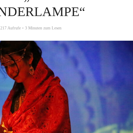
UNDERLAMPE“
217 Aufrufe
3 Minuten zum Lesen