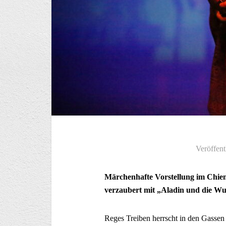
Veröffent
Märchenhafte Vorstellung im Chie
verzaubert mit „Aladin und die W
Reges Treiben herrscht in den Gassen u