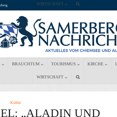
WIRTSCHAFT
rberg
S
BRAUCHTUM
TOURISMUS
KIRCHE
WIRTSCHAFT
Kultur
EL: „ALADIN UND