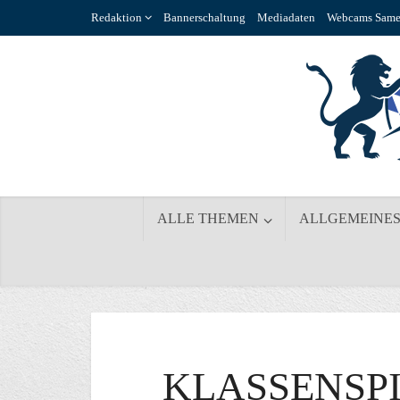
Redaktion
Bannerschaltung
Mediadaten
Webcams Same
ALLE THEMEN
ALLGEMEINE
KLASSENSPI