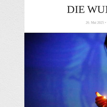
DIE W
26. Mai 2025