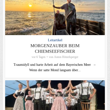
Leitartikel
MORGENZAUBER BEIM
CHIEMSEEFISCHER
vor 6 Tagen
von
Anton Hötzelsperger
Traumidyll und harte Arbeit auf dem Bayerischen Meer –
Wenn der satte Mond langsam über...