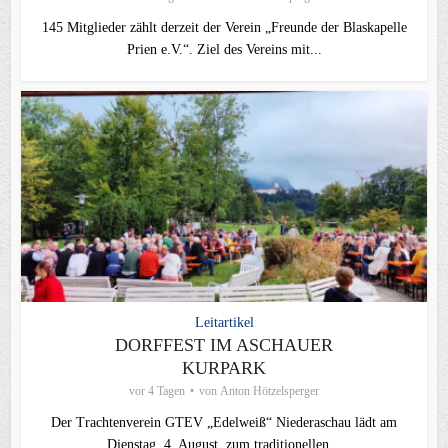
145 Mitglieder zählt derzeit der Verein „Freunde der Blaskapelle
Prien e.V.“. Ziel des Vereins mit...
Leitartikel
DORFFEST IM ASCHAUER
KURPARK
vor 4 Tagen
von
Anton Hötzelsperger
Der Trachtenverein GTEV „Edelweiß“ Niederaschau lädt am
Dienstag, 4. August zum traditionellen...