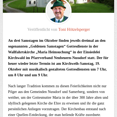
Veröffentlicht von
Toni Hötzelsperger
An drei Samstagen im Oktober finden jeweils dreimal an den
sogenannten „Goldenen Samstagen“ Gottesdienste in der
Wallfahrtskirche „Maria Heimsuchung“ in der Einsiedelei
Kirchwald im Pfarrverband Neubeuern-Nussdorf statt. Der für
heuer wieder letzte Termin ist am Kirchweih-Samstag, 19.
Oktober mit musikalisch gestalteten Gottesdiensten um 7 Uhr,
um 8 Uhr und um 9 Uhr.
Nach langer Tradition kommen zu diesen Feierlichkeiten nicht nur
Pilger aus den Gemeinden Nussdorf und Samerberg, sondern von
weither, um der Gottesmutter Maria in der über 300 Jahre alten und
idyllisch gelegenen Kirche die Ehre zu erweisen und ihr die ganz
persönlichen Anliegen vorzutragen. Der Kirchenbau entstand nach
einer Quellen-Entdeckung, der man heilende Kräfte zuordnete.