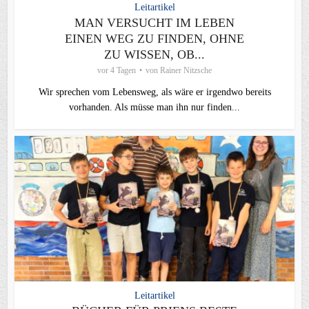
Leitartikel
MAN VERSUCHT IM LEBEN
EINEN WEG ZU FINDEN, OHNE
ZU WISSEN, OB...
vor 4 Tagen
von
Rainer Nitzsche
Wir sprechen vom Lebensweg, als wäre er irgendwo bereits
vorhanden. Als müsse man ihn nur finden...
Leitartikel