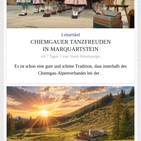
Leitartikel
CHIEMGAUER TANZFREUDEN
IN MARQUARTSTEIN
vor 7 Tagen
von
Anton Hötzelsperger
Es ist schon eine gute und schöne Tradition, dass innerhalb des
Chiemgau-Alpenverbandes bei der...