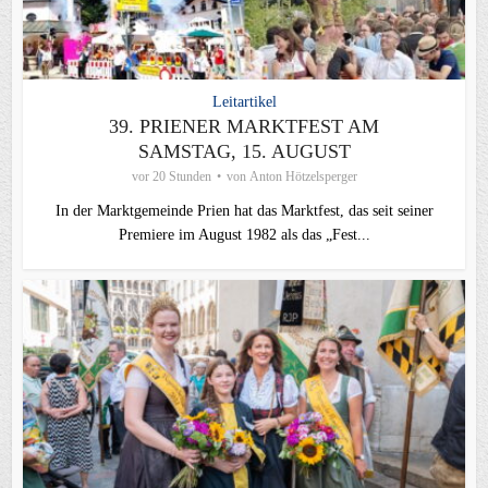
Leitartikel
39. PRIENER MARKTFEST AM
SAMSTAG, 15. AUGUST
vor 20 Stunden
von
Anton Hötzelsperger
In der Marktgemeinde Prien hat das Marktfest, das seit seiner
Premiere im August 1982 als das „Fest...