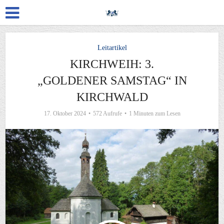
Leitartikel
KIRCHWEIH: 3.
„GOLDENER SAMSTAG“ IN
KIRCHWALD
17. Oktober 2024
572 Aufrufe
1 Minuten zum Lesen