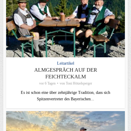
Leitartikel
ALMGESPRÄCH AUF DER
FEICHTECKALM
vor 6 Tagen
von
Toni Hötzelsperger
Es ist schon eine über zehnjährige Tradition, dass sich
Spitzenvertreter des Bayerischen...