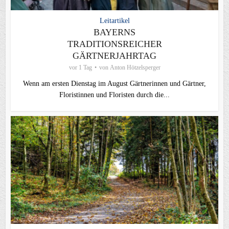
Leitartikel
BAYERNS
TRADITIONSREICHER
GÄRTNERJAHRTAG
vor 1 Tag
von
Anton Hötzelsperger
Wenn am ersten Dienstag im August Gärtnerinnen und Gärtner,
Floristinnen und Floristen durch die...