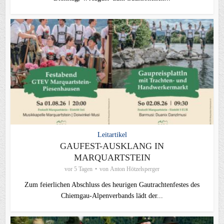
Leitartikel
GAUFEST-AUSKLANG IN
MARQUARTSTEIN
vor 5 Tagen
von
Anton Hötzelsperger
Zum feierlichen Abschluss des heurigen Gautrachtenfestes des
Chiemgau‑Alpenverbands lädt der...