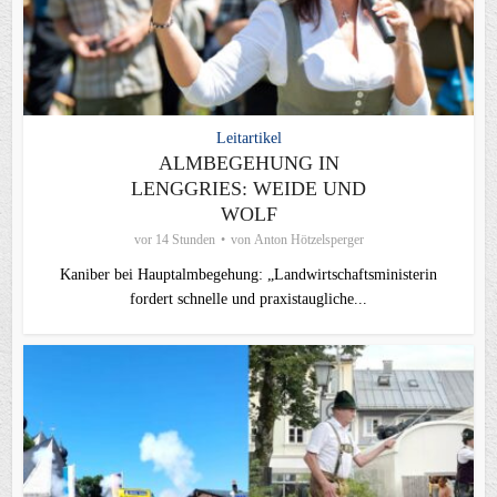
Leitartikel
ALMBEGEHUNG IN
LENGGRIES: WEIDE UND
WOLF
vor 14 Stunden
von
Anton Hötzelsperger
Kaniber bei Hauptalmbegehung: „Landwirtschaftsministerin
fordert schnelle und praxistaugliche...