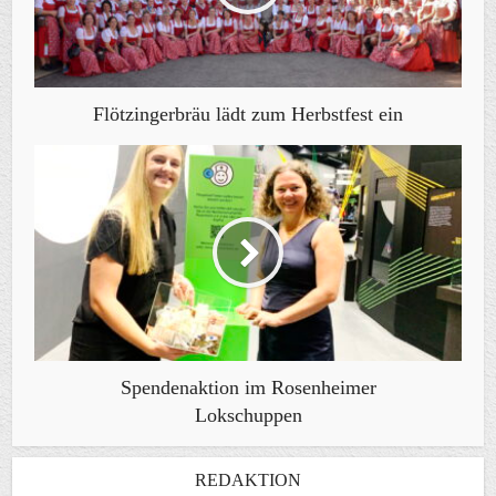
Flötzingerbräu lädt zum Herbstfest ein
Spendenaktion im Rosenheimer
Lokschuppen
REDAKTION