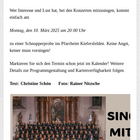
Wer Interesse und Lust hat, bei den Konzerten mitzusingen, kommt
einfach am
Montag, den 10. März 2025 um 20:00 Uhr
zu einer Schnupperprobe ins Pfarrheim Kiefersfelden. Keine Angst,
keiner muss vorsingen!
Markieren Sie sich den Termin schon jetzt im Kalender! Weitere
Details zur Programmgestaltung und Kartenverfügbarkeit folgen.
Text: Christine Schön Foto: Rainer Nitzsche