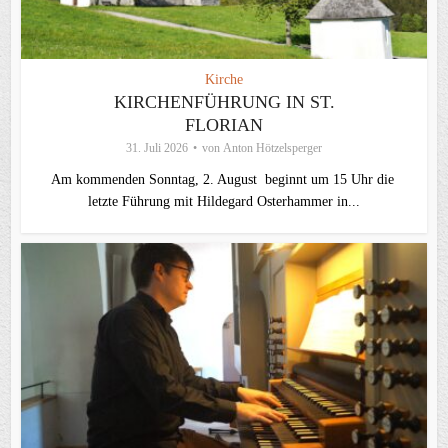
Kirche
KIRCHENFÜHRUNG IN ST.
FLORIAN
31. Juli 2026
von
Anton Hötzelsperger
Am kommenden Sonntag, 2. August beginnt um 15 Uhr die
letzte Führung mit Hildegard Osterhammer in...