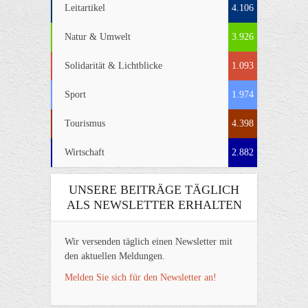
Leitartikel
4.106
Natur & Umwelt
3.926
Solidarität & Lichtblicke
1.093
Sport
1.974
Tourismus
4.398
Wirtschaft
2.882
UNSERE BEITRÄGE TÄGLICH
ALS NEWSLETTER ERHALTEN
Wir versenden täglich einen Newsletter mit
den aktuellen Meldungen.
Melden Sie sich für den Newsletter an!