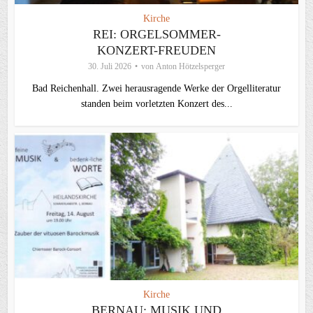
Kirche
REI: ORGELSOMMER-
KONZERT-FREUDEN
30. Juli 2026
von
Anton Hötzelsperger
Bad Reichenhall. Zwei herausragende Werke der Orgelliteratur
standen beim vorletzten Konzert des...
Kirche
BERNAU: MUSIK UND