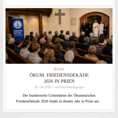
Kirche
ÖKUM. FRIEDENSDEKADE
2026 IN PRIEN
28. Juli 2026
von
Toni Hötzelsperger
Der bundesweite Gottesdienst der Ökumenischen
FriedensDekade 2026 findet in diesem Jahr in Prien am...