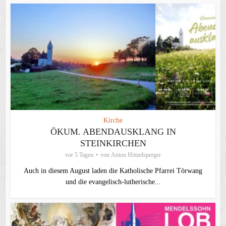
Kirche
ÖKUM. ABENDAUSKLANG IN
STEINKIRCHEN
vor 5 Tagen
von
Anton Hötzelsperger
Auch in diesem August laden die Katholische Pfarrei Törwang
und die evangelisch‑lutherische...