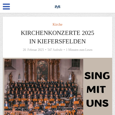
Kirche
KIRCHENKONZERTE 2025
IN KIEFERSFELDEN
20. Februar 2025
547 Aufrufe
1 Minuten zum Lesen