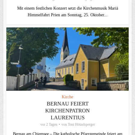
Mit einem festlichen Konzert setzt die Kirchenmusik Mariä
Himmelfahrt Prien am Sonntag, 25. Oktober...
Kirche
BERNAU FEIERT
KIRCHENPATRON
LAURENTIUS
vor 2 Tagen
von
Toni Hötzelsperger
Bernau am Chiemsee – Die katholische Pfarrgemeinde feiert am