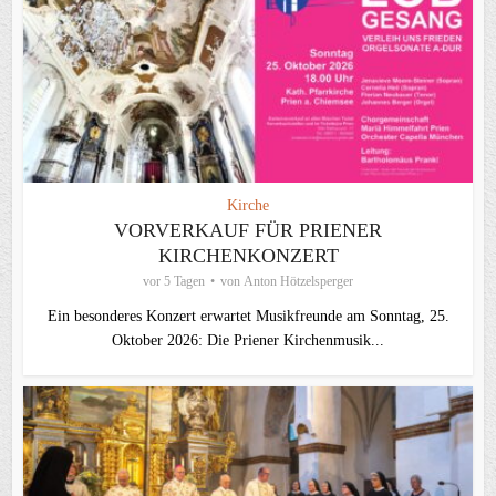
Kirche
VORVERKAUF FÜR PRIENER
KIRCHENKONZERT
vor 5 Tagen
von
Anton Hötzelsperger
Ein besonderes Konzert erwartet Musikfreunde am Sonntag, 25.
Oktober 2026: Die Priener Kirchenmusik...