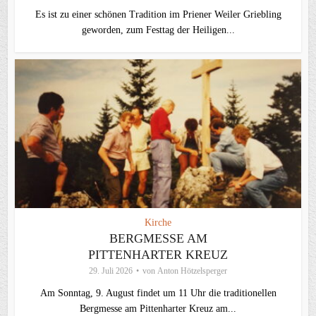
Es ist zu einer schönen Tradition im Priener Weiler Griebling
geworden, zum Festtag der Heiligen...
Kirche
BERGMESSE AM
PITTENHARTER KREUZ
29. Juli 2026
von
Anton Hötzelsperger
Am Sonntag, 9. August findet um 11 Uhr die traditionellen
Bergmesse am Pittenharter Kreuz am...