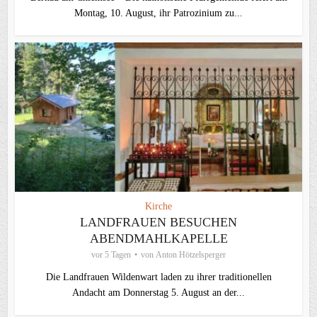
Montag, 10. August, ihr Patrozinium zu...
Kirche
LANDFRAUEN BESUCHEN
ABENDMAHLKAPELLE
vor 5 Tagen
von
Anton Hötzelsperger
Die Landfrauen Wildenwart laden zu ihrer traditionellen
Andacht am Donnerstag 5. August an der...