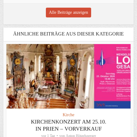
Alle Beiträge anzeigen
ÄHNLICHE BEITRÄGE AUS DIESER KATEGORIE
Kirche
KIRCHENKONZERT AM 25.10.
IN PRIEN – VORVERKAUF
vor 1 Tag
von
Anton Hötzelsperger