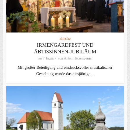
Kirche
IRMENGARDFEST UND
ÄBTISSINNEN-JUBILÄUM
vor 7 Tagen
von
Anton Hötzelsperger
Mit großer Beteiligung und eindrucksvoller musikalischer
Gestaltung wurde das diesjährige...