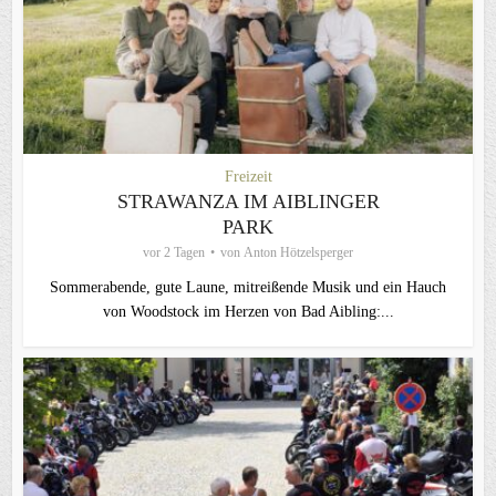
Freizeit
STRAWANZA IM AIBLINGER
PARK
vor 2 Tagen
von
Anton Hötzelsperger
Sommerabende, gute Laune, mitreißende Musik und ein Hauch
von Woodstock im Herzen von Bad Aibling:...