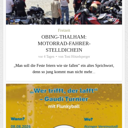
Freizeit
OBING-THALHAM:
MOTORRAD-FAHRER-
STELLDICHEIN
vor 4 Tagen
von
Toni Hötzelsperger
„Man soll die Feste feiern wie sie fallen“ ein altes Sprichwort,
denn so jung kommt man nicht mehr...