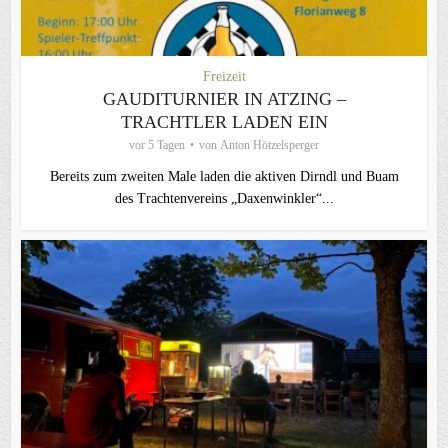
Freizeit
GAUDITURNIER IN ATZING –
TRACHTLER LADEN EIN
vor 5 Tagen
von
Anton Hötzelsperger
Bereits zum zweiten Male laden die aktiven Dirndl und Buam
des Trachtenvereins „Daxenwinkler“...