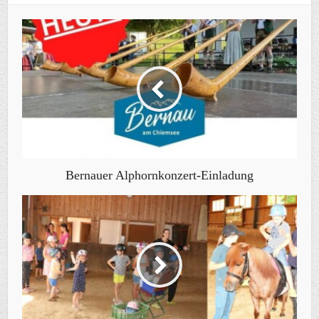
Bernauer Alphornkonzert-Einladung