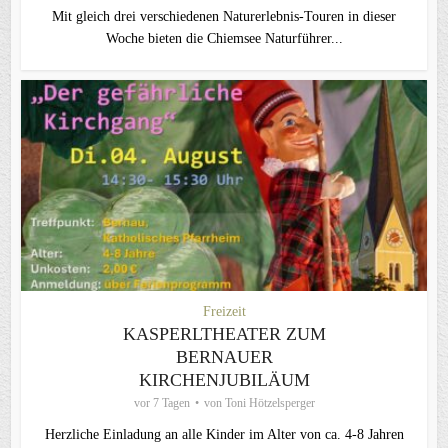
Mit gleich drei verschiedenen Naturerlebnis-Touren in dieser
Woche bieten die Chiemsee Naturführer...
Freizeit
KASPERLTHEATER ZUM
BERNAUER
KIRCHENJUBILÄUM
vor 7 Tagen
von
Toni Hötzelsperger
Herzliche Einladung an alle Kinder im Alter von ca. 4-8 Jahren