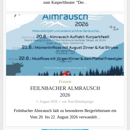
zum Kasperltheater “Der...
Freizeit
FEILNBACHER ALMRAUSCH
2026
1. August 2026
von
Toni Hötzelsperger
Feilnbacher Almrausch lädt zu besonderen Bergerlebnissen ein
Vom 20. bis 22. August 2026 verwandelt...