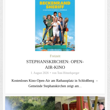
Freizeit
STEPHANSKIRCHEN: OPEN-
AIR-KINO
1. August 2026
von
Toni Hötzelsperger
Kostenloses Kino-Open-Air am Rathausplatz in Schloßberg –
Gemeinde Stephanskirchen zeigt am...