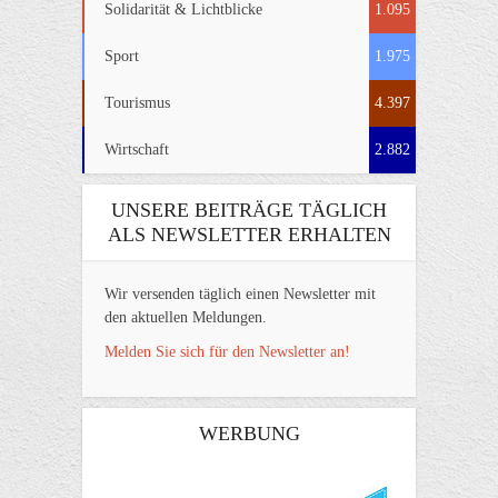
Solidarität & Lichtblicke
1.095
Sport
1.975
Tourismus
4.397
Wirtschaft
2.882
UNSERE BEITRÄGE TÄGLICH
ALS NEWSLETTER ERHALTEN
Wir versenden täglich einen Newsletter mit
den aktuellen Meldungen.
Melden Sie sich für den Newsletter an!
WERBUNG