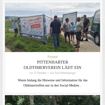
Freizeit
PITTENHARTER
OLDTIMERVEREIN LÄDT EIN
vor 15 Stunden
von
Toni Hötzelsperger
Waren bislang die Hinweise und Information für das
Oldtimertreffen nur in den Social-Medien...