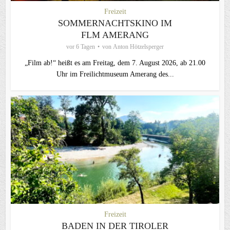
Freizeit
SOMMERNACHTSKINO IM
FLM AMERANG
vor 6 Tagen
von
Anton Hötzelsperger
„Film ab!“ heißt es am Freitag, dem 7. August 2026, ab 21.00
Uhr im Freilichtmuseum Amerang des...
Freizeit
BADEN IN DER TIROLER