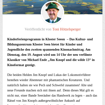
Veröffentlicht von
Toni Hötzelsperger
Kinderferienprogramm in Kloster Seeon – Das Kultur- und
Bildungszentrum Kloster Seen bietet für Kinder und
Jugendliche den zweiten spannenden Kinonachmittag. Am
Dienstag, den 19. August wird um 14 Uhr der neu verfilmte
Klassiker von Michael Ende „Jim Knopf und die wilde 13“ in
Kinoformat gezeigt.
Die beiden Helden Jim Knopf und Lukas der Lokomotivführer
bestehen wieder Abenteuer mit phantastischen Kreaturen. Und
natürlich halten sie wie Pech und Schwefel zusammen! Alte und
neue Freunde machen sich mit ihnen auf. Denn dieses Mal gilt es
nicht nur, einer Bande Seeräuber das Handwerk zu legen – auch das
Rätsel von Jim Knopfs außergewöhnlicher Ankunft auf