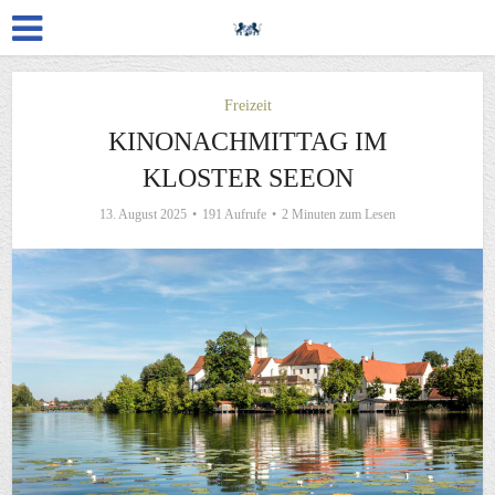
Freizeit
KINONACHMITTAG IM
KLOSTER SEEON
13. August 2025
191 Aufrufe
2 Minuten zum Lesen