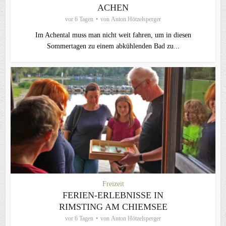
ACHEN
vor 6 Tagen
von
Anton Hötzelsperger
Im Achental muss man nicht weit fahren, um in diesen
Sommertagen zu einem abkühlenden Bad zu...
Freizeit
FERIEN-ERLEBNISSE IN
RIMSTING AM CHIEMSEE
vor 6 Tagen
von
Anton Hötzelsperger