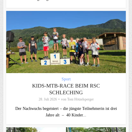
Sport
KIDS-MTB-RACE BEIM RSC
SCHLECHING
28. Juli 2026
von
Toni Hötzelsperger
Der Nachwuchs begeistert – die jüngste Teilnehmerin ist drei
Jahre alt – 40 Kinder...