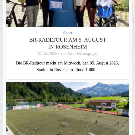
Sport
BR-RADLTOUR AM 5. AUGUST
IN ROSENHEIM
27. Juli 2026
von
Anton Hötzelsperger
Die BR-Radltour macht am Mittwoch, den 05. August 2026,
Station in Rosenheim. Rund 1.000...