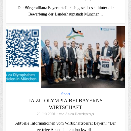
Die Bürgerallianz Bayern stellt sich geschlossen hinter die
Bewerbung der Landeshauptstadt München...
Sport
JA ZU OLYMPIA BEI BAYERNS
WIRTSCHAFT
29. Juli 2026
von
Anton Hötzelsperger
Aktuelle Informatioinen vom Wirtschaftsbeirat Bayern: “Der
gestrige Abend hat eindrucksvoll...