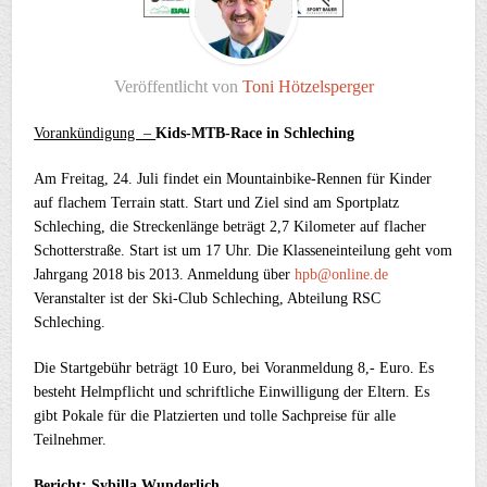
Veröffentlicht von
Toni Hötzelsperger
Vorankündigung –
Kids-MTB-Race in Schleching
Am Freitag, 24. Juli findet ein Mountainbike-Rennen für Kinder
auf flachem Terrain statt. Start und Ziel sind am Sportplatz
Schleching, die Streckenlänge beträgt 2,7 Kilometer auf flacher
Schotterstraße. Start ist um 17 Uhr. Die Klasseneinteilung geht vom
Jahrgang 2018 bis 2013. Anmeldung über
hpb@online.de
Veranstalter ist der Ski-Club Schleching, Abteilung RSC
Schleching.
Die Startgebühr beträgt 10 Euro, bei Voranmeldung 8,- Euro. Es
besteht Helmpflicht und schriftliche Einwilligung der Eltern. Es
gibt Pokale für die Platzierten und tolle Sachpreise für alle
Teilnehmer.
Bericht: Sybilla Wunderlich