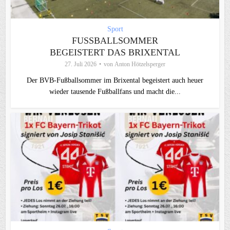
Sport
FUSSBALLSOMMER B
EGEISTERT DAS BRIXENTAL
27. Juli 2026
von
Anton Hötzelsperger
Der BVB-Fußballsommer im Brixental begeistert auch heuer
wieder tausende Fußballfans und macht die...