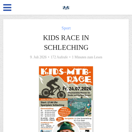
Sport
KIDS RACE IN
SCHLECHING
9. Juli 2026
172 Aufrufe
1 Minuten zum Lesen