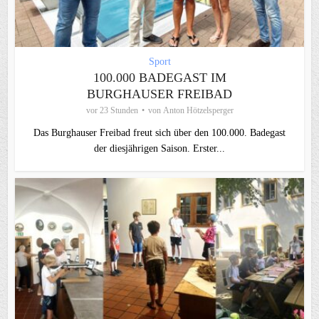
Sport
100.000 BADEGAST IM
BURGHAUSER FREIBAD
vor 23 Stunden
von
Anton Hötzelsperger
Das Burghauser Freibad freut sich über den 100.000. Badegast
der diesjährigen Saison. Erster...