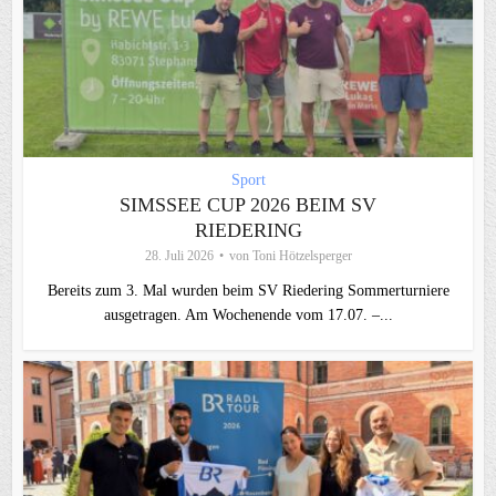
Sport
SIMSSEE CUP 2026 BEIM SV
RIEDERING
28. Juli 2026
von
Toni Hötzelsperger
Bereits zum 3. Mal wurden beim SV Riedering Sommerturniere
ausgetragen. Am Wochenende vom 17.07. –...