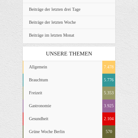
Beiträge der letzten drei Tage
Beiträge der letzten Woche
Beiträge im letzten Monat
UNSERE THEMEN
Allgemein
7.478
Brauchtum
5.776
Freizeit
5.353
Gastronomie
3.925
Gesundheit
2.104
Grüne Woche Berlin
570