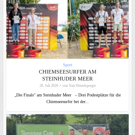
Sport
CHIEMSEESURFER AM
STEINHUDER MEER
28. Juli 2026
von
Toni Hötzelsperger
„Die Finals“ am Steinhuder Meer – Drei Podestplätze für die
Chiemseesurfer bei der...