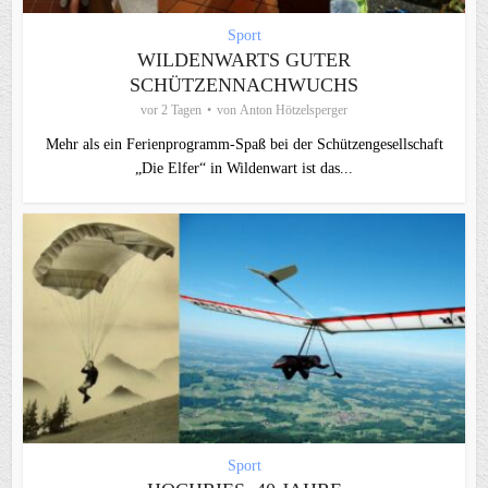
Sport
WILDENWARTS GUTER
SCHÜTZENNACHWUCHS
vor 2 Tagen
von
Anton Hötzelsperger
Mehr als ein Ferienprogramm-Spaß bei der Schützengesellschaft
„Die Elfer“ in Wildenwart ist das...
Sport