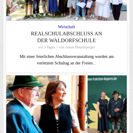
Wirtschaft
REALSCHULABSCHLUSS AN
DER WALDORFSCHULE
vor 5 Tagen
von
Anton Hötzelsperger
Mit einer feierlichen Abschlussveranstaltung wurden am
vorletzten Schultag an der Freien...