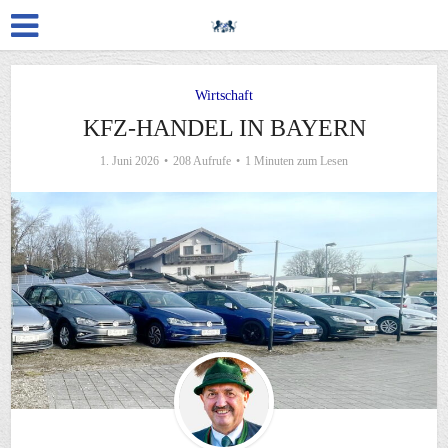
Wirtschaft
KFZ-HANDEL IN BAYERN
1. Juni 2026
208 Aufrufe
1 Minuten zum Lesen