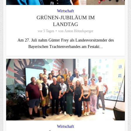
Wirtschaft
GRÜNEN-JUBILÄUM IM
LANDTAG
vor 5 Tagen
von
Anton Hötzelsperger
Am 27. Juli nahm Günter Frey als Landesvorsitzender des
Bayerischen Trachtenverbandes am Festakt...
Wirtschaft