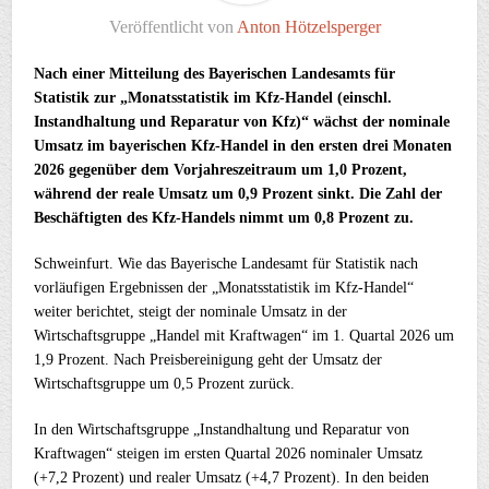
Veröffentlicht von
Anton Hötzelsperger
Nach einer Mitteilung des Bayerischen Landesamts für
Statistik zur „Monatsstatistik im Kfz-Handel (einschl.
Instandhaltung und Reparatur von Kfz)“ wächst der nominale
Umsatz im bayerischen Kfz-Handel in den ersten drei Monaten
2026 gegenüber dem Vorjahreszeitraum um 1,0 Prozent,
während der reale Umsatz um 0,9 Prozent sinkt. Die Zahl der
Beschäftigten des Kfz-Handels nimmt um 0,8 Prozent zu.
Schweinfurt. Wie das Bayerische Landesamt für Statistik nach
vorläufigen Ergebnissen der „Monatsstatistik im Kfz-Handel“
weiter berichtet, steigt der nominale Umsatz in der
Wirtschaftsgruppe „Handel mit Kraftwagen“ im 1. Quartal 2026 um
1,9 Prozent. Nach Preisbereinigung geht der Umsatz der
Wirtschaftsgruppe um 0,5 Prozent zurück.
In den Wirtschaftsgruppe „Instandhaltung und Reparatur von
Kraftwagen“ steigen im ersten Quartal 2026 nominaler Umsatz
(+7,2 Prozent) und realer Umsatz (+4,7 Prozent). In den beiden