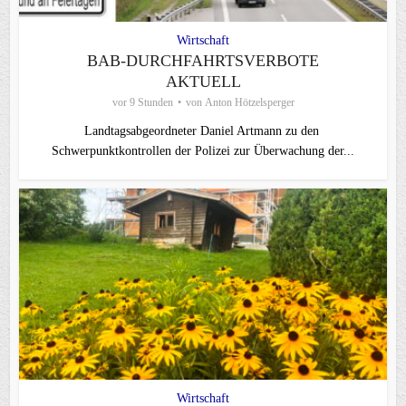
Wirtschaft
BAB-DURCHFAHRTSVERBOTE
AKTUELL
vor 9 Stunden
von
Anton Hötzelsperger
Landtagsabgeordneter Daniel Artmann zu den
Schwerpunktkontrollen der Polizei zur Überwachung der...
Wirtschaft