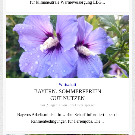
für klimaneutrale Wärmeversorgung EBG...
Wirtschaft
BAYERN: SOMMERFERIEN
GUT NUTZEN
vor 2 Tagen
von
Toni Hötzelsperger
Bayerns Arbeitsministerin Ulrike Scharf informiert über die
Rahmenbedingungen für Ferienjobs. Die...