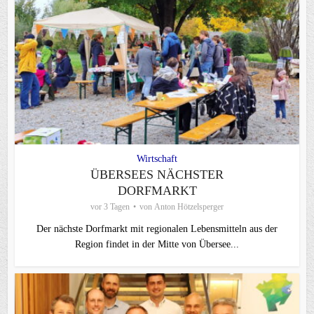
Wirtschaft
ÜBERSEES NÄCHSTER
DORFMARKT
vor 3 Tagen
von
Anton Hötzelsperger
Der nächste Dorfmarkt mit regionalen Lebensmitteln aus der
Region findet in der Mitte von Übersee...