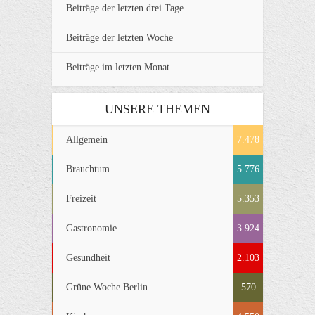
Beiträge der letzten drei Tage
Beiträge der letzten Woche
Beiträge im letzten Monat
UNSERE THEMEN
Allgemein
7.478
Brauchtum
5.776
Freizeit
5.353
Gastronomie
3.924
Gesundheit
2.103
Grüne Woche Berlin
570