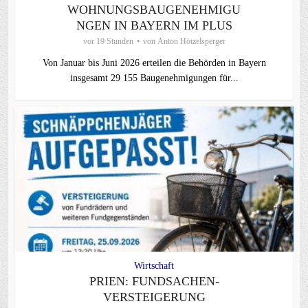
WOHNUNGSBAUGENEHMIGU
NGEN IN BAYERN IM PLUS
vor 19 Stunden
von
Anton Hötzelsperger
Von Januar bis Juni 2026 erteilen die Behörden in Bayern
insgesamt 29 155 Baugenehmigungen für...
Wirtschaft
PRIEN: FUNDSACHEN-
VERSTEIGERUNG