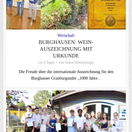
Wirtschaft
BURGHAUSEN: WEIN-
AUSZEICHNUNG MIT
URKUNDE
vor 4 Tagen
von
Anton Hötzelsperger
Die Freude über die internationale Auszeichnung für den
Burghauser Grauburgunder „1000 Jahre...