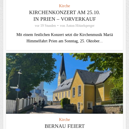
Kirche
KIRCHENKONZERT AM 25.10.
IN PRIEN – VORVERKAUF
vor 19 Stunden
von
Anton Hötzelsperger
Mit einem festlichen Konzert setzt die Kirchenmusik Mariä
Himmelfahrt Prien am Sonntag, 25. Oktober...
Kirche
BERNAU FEIERT