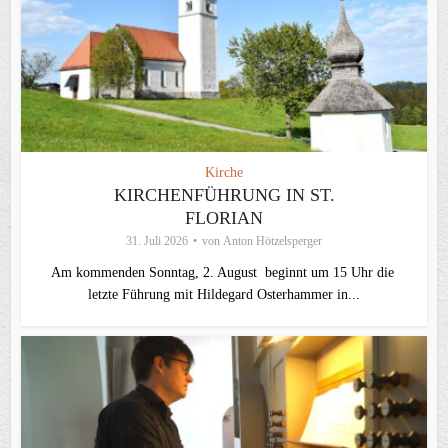
Kirche
KIRCHENFÜHRUNG IN ST.
FLORIAN
31. Juli 2026
von
Anton Hötzelsperger
Am kommenden Sonntag, 2. August beginnt um 15 Uhr die
letzte Führung mit Hildegard Osterhammer in...