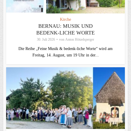
Kirche
BERNAU: MUSIK UND
BEDENK-LICHE WORTE
30. Juli 2026
von
Anton Hötzelsperger
Die Reihe „Feine Musik & bedenk-liche Worte“ wird am
Freitag, 14. August, um 19 Uhr in der...