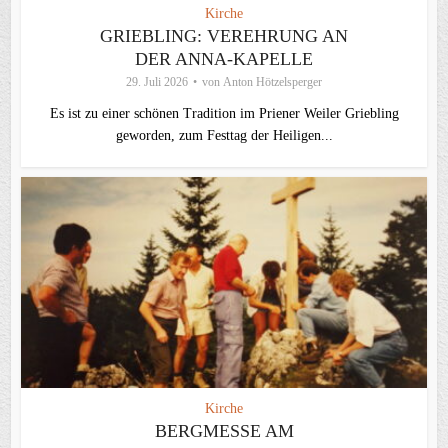
Kirche
GRIEBLING: VEREHRUNG AN
DER ANNA-KAPELLE
29. Juli 2026
von
Anton Hötzelsperger
Es ist zu einer schönen Tradition im Priener Weiler Griebling
geworden, zum Festtag der Heiligen...
Kirche
BERGMESSE AM