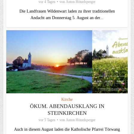
vor 4 Tagen
von
Anton Hötzelsperger
Die Landfrauen Wildenwart laden zu ihrer traditionellen
Andacht am Donnerstag 5. August an der...
Kirche
ÖKUM. ABENDAUSKLANG IN
STEINKIRCHEN
vor 5 Tagen
von
Anton Hötzelsperger
Auch in diesem August laden die Katholische Pfarrei Törwang