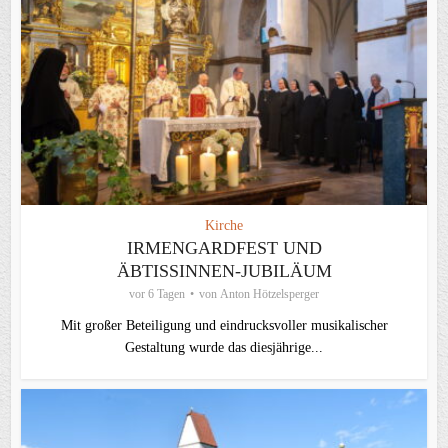
Kirche
IRMENGARDFEST UND
ÄBTISSINNEN-JUBILÄUM
vor 6 Tagen
von
Anton Hötzelsperger
Mit großer Beteiligung und eindrucksvoller musikalischer
Gestaltung wurde das diesjährige...