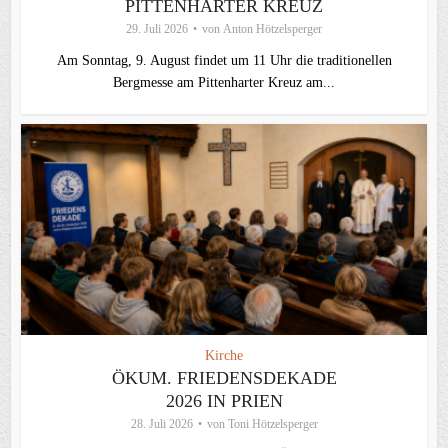
PITTENHARTER KREUZ
29. Juli 2026
von
Anton Hötzelsperger
Am Sonntag, 9. August findet um 11 Uhr die traditionellen
Bergmesse am Pittenharter Kreuz am...
Kirche
ÖKUM. FRIEDENSDEKADE
2026 IN PRIEN
28. Juli 2026
von
Toni Hötzelsperger