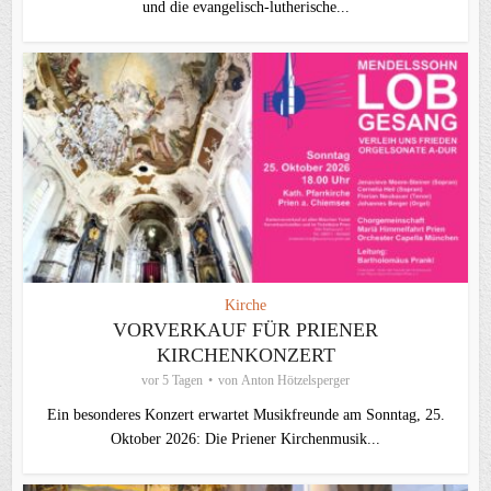
und die evangelisch‑lutherische...
Kirche
VORVERKAUF FÜR PRIENER
KIRCHENKONZERT
vor 5 Tagen
von
Anton Hötzelsperger
Ein besonderes Konzert erwartet Musikfreunde am Sonntag, 25.
Oktober 2026: Die Priener Kirchenmusik...