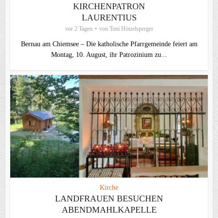
KIRCHENPATRON
LAURENTIUS
vor 2 Tagen
von
Toni Hötzelsperger
Bernau am Chiemsee – Die katholische Pfarrgemeinde feiert am
Montag, 10. August, ihr Patrozinium zu...
Kirche
LANDFRAUEN BESUCHEN
ABENDMAHLKAPELLE