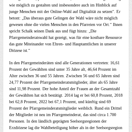
wie möglich zu gestalten und insbesondere auch im Hinblick auf
junge Menschen mit der Online-Wahl auf Digitalität zu setzen“. Er
betont: „Das überaus gute Gelingen der Wahl wäre nicht möglich
gewesen ohne die vielen Menschen in den Pfarreien vor Ort.“ Ihnen
spricht Schalk seinen Dank aus und fügt hinzu: „Die
Pfarrgemeinderatswahl hat gezeigt, was für eine kostbare Ressource
das gute Miteinander von Ehren- und Hauptamtlichen in unserer
Diözese ist.“
In den Pfarrgemeinderäten sind alle Generationen vertreten: 16,61
Prozent der Gewählten sind unter 35 Jahre alt, 46,64 Prozent im
Alter zwischen 36 und 55 Jahren. Zwischen 56 und 65 Jahren sind
24,77 Prozent der Pfarrgemeinderatsmitglieder, älter als 65 Jahre
sind 11,98 Prozent. Der hohe Anteil der Frauen an der Gesamtzahl
der Gewählten hat sich bestätigt. 2014 lag er bei 60,8 Prozent, 2018
bei 62,8 Prozent, 2022 bei 67,1 Prozent, und künftig sind 69
Prozent der Pfarrgemeinderatsmitglieder weiblich. Rund ein Drittel
der Mitglieder ist neu im Pfarrgemeinderat, das sind circa 1.700
Personen. In den ländlich geprägten Seelsorgsregionen der
Erzdiözese lag die Wahlbeteiligung höher als in der Seelsorgsregion