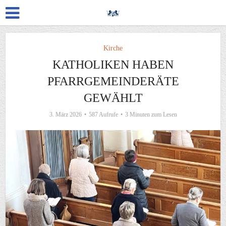
Kirche
KATHOLIKEN HABEN
PFARRGEMEINDERÄTE
GEWÄHLT
3. März 2026
587 Aufrufe
3 Minuten zum Lesen