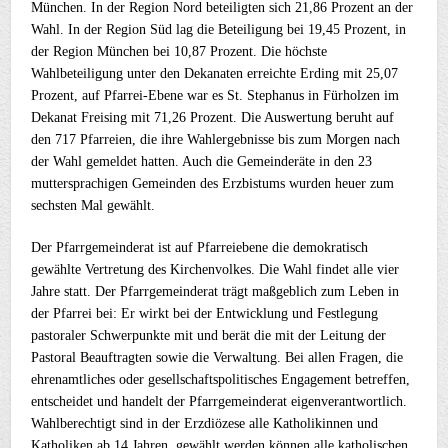
München. In der Region Nord beteiligten sich 21,86 Prozent an der
Wahl. In der Region Süd lag die Beteiligung bei 19,45 Prozent, in
der Region München bei 10,87 Prozent. Die höchste
Wahlbeteiligung unter den Dekanaten erreichte Erding mit 25,07
Prozent, auf Pfarrei-Ebene war es St. Stephanus in Fürholzen im
Dekanat Freising mit 71,26 Prozent. Die Auswertung beruht auf
den 717 Pfarreien, die ihre Wahlergebnisse bis zum Morgen nach
der Wahl gemeldet hatten. Auch die Gemeinderäte in den 23
muttersprachigen Gemeinden des Erzbistums wurden heuer zum
sechsten Mal gewählt.
Der Pfarrgemeinderat ist auf Pfarreiebene die demokratisch
gewählte Vertretung des Kirchenvolkes. Die Wahl findet alle vier
Jahre statt. Der Pfarrgemeinderat trägt maßgeblich zum Leben in
der Pfarrei bei: Er wirkt bei der Entwicklung und Festlegung
pastoraler Schwerpunkte mit und berät die mit der Leitung der
Pastoral Beauftragten sowie die Verwaltung. Bei allen Fragen, die
ehrenamtliches oder gesellschaftspolitisches Engagement betreffen,
entscheidet und handelt der Pfarrgemeinderat eigenverantwortlich.
Wahlberechtigt sind in der Erzdiözese alle Katholikinnen und
Katholiken ab 14 Jahren, gewählt werden können alle katholischen