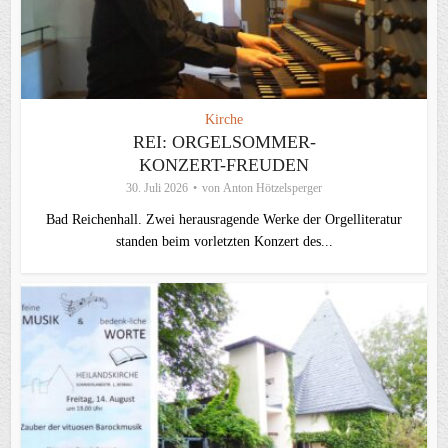
Kirche
REI: ORGELSOMMER-
KONZERT-FREUDEN
30. Juli 2026
von
Anton Hötzelsperger
Bad Reichenhall. Zwei herausragende Werke der Orgelliteratur
standen beim vorletzten Konzert des...